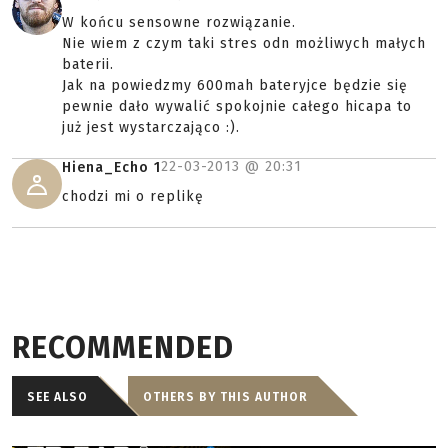
W końcu sensowne rozwiązanie.
Nie wiem z czym taki stres odn możliwych małych
baterii.
Jak na powiedzmy 600mah bateryjce będzie się
pewnie dało wywalić spokojnie całego hicapa to
już jest wystarczająco :).
22-03-2013 @
20:31
Hiena_Echo 1
chodzi mi o replikę
RECOMMENDED
SEE ALSO
OTHERS BY THIS AUTHOR