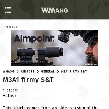
REKLAMA
WMASG
AIRSOFT
GENERAL
M3A1 FIRMY S&T
M3A1 firmy S&T
11.01.2013
Author:
This article comes from an older version of the