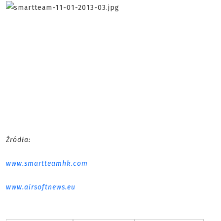
Źródła:
www.smartteamhk.com
www.airsoftnews.eu