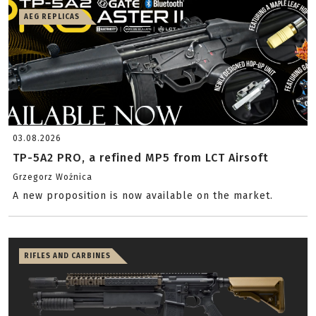
AEG REPLICAS
03.08.2026
TP-5A2 PRO, a refined MP5 from LCT Airsoft
Grzegorz Woźnica
A new proposition is now available on the market.
RIFLES AND CARBINES