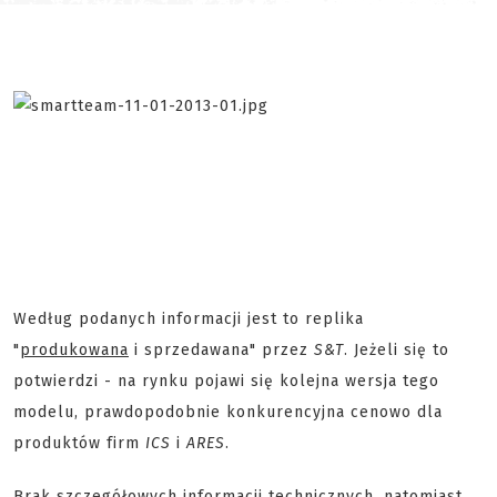
Według podanych informacji jest to replika
"
produkowana
i sprzedawana" przez
S&T
. Jeżeli się to
potwierdzi - na rynku pojawi się kolejna wersja tego
modelu, prawdopodobnie konkurencyjna cenowo dla
produktów firm
ICS
i
ARES
.
Brak szczegółowych informacji technicznych, natomiast