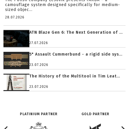
camouflage system designed specifically for medium-
sized objec...
28.07.2026
ATN Blaze Gen 6: The Next Generation of ...
27.07.2026
5" Assault Cummerbund - a rigid side sys...
23.07.2026
The History of the Multitool in Tim Leat...
23.07.2026
PLATINIUM PARTNER
GOLD PARTNER