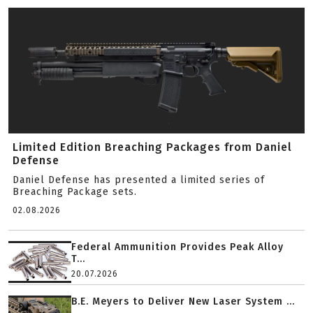
Limited Edition Breaching Packages from Daniel
Defense
Daniel Defense has presented a limited series of
Breaching Package sets.
02.08.2026
Federal Ammunition Provides Peak Alloy
T...
20.07.2026
B.E. Meyers to Deliver New Laser System ...