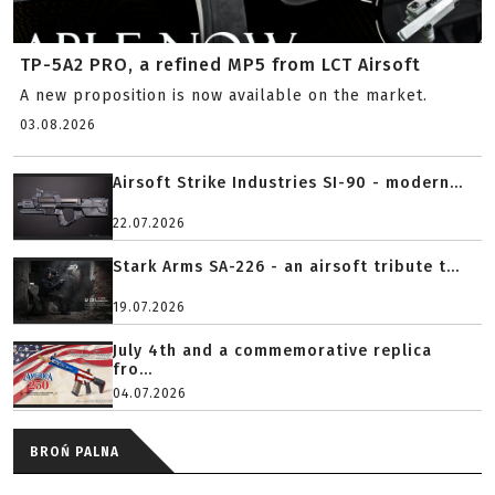
TP-5A2 PRO, a refined MP5 from LCT Airsoft
A new proposition is now available on the market.
03.08.2026
Airsoft Strike Industries SI-90 - modern...
22.07.2026
Stark Arms SA-226 - an airsoft tribute t...
19.07.2026
July 4th and a commemorative replica
fro...
04.07.2026
BROŃ PALNA