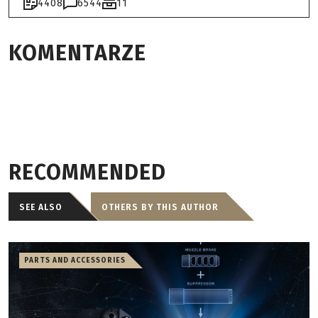
4408
6544
11
KOMENTARZE
RECOMMENDED
SEE ALSO
OTHERS BY THIS AUTHOR
PARTS AND ACCESSORIES