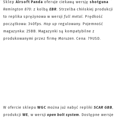
Sklep
Airsoft Panda
oferuje ciekawą wersję
shotguna
Remington 870
: z kolbą
EBR
. Strzelba chińskiej produkcji
to replika sprężynowa w wersji
full metal
. Prędkość
początkowa: 340fps.
Hop up
regulowany. Pojemność
magazynka: 25BB. Magazynki są kompatybilne z
produkowanymi przez firmę
Maruzen
. Cena: 79USD.
W ofercie sklepu
WGC
można już nabyć repliki
SCAR GBB
,
produkcji
WE
, w wersji
open bolt system
.
Dostępne wersje