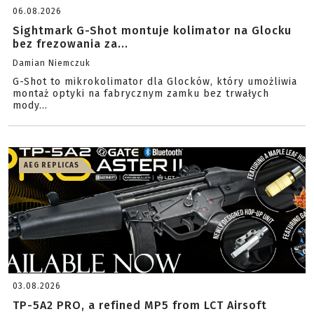
06.08.2026
Sightmark G-Shot montuje kolimator na Glocku
bez frezowania za...
Damian Niemczuk
G-Shot to mikrokolimator dla Glocków, który umożliwia
montaż optyki na fabrycznym zamku bez trwałych
mody...
AEG REPLICAS
03.08.2026
TP-5A2 PRO, a refined MP5 from LCT Airsoft