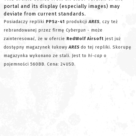
portal and its display (especially images) may
deviate from current standards.
Posiadaczy repliki
PPSz-41
produkcji
ARES
, czy też
rebrandowanej przez firmę
Cybergun
- może
zainteresować, że w ofercie
RedWolf Airsoft
jest już
dostępny magazynek łukowy
ARES
do tej repliki. Skorupę
magazynka wykonano ze stali. Jest to
hi-cap
o
pojemności 560BB. Cena: 24USD.