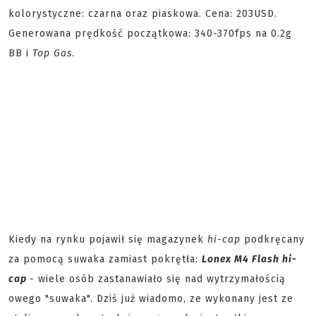
kolorystyczne: czarna oraz piaskowa. Cena: 203USD.
Generowana prędkość początkowa: 340-370fps na 0.2g
BB i
Top Gas
.
Kiedy na rynku pojawił się magazynek
hi-cap
podkręcany
za pomocą suwaka zamiast pokrętła:
Lonex M4 Flash hi-
cap
- wiele osób zastanawiało się nad wytrzymałością
owego "suwaka". Dziś już wiadomo, ze wykonany jest ze