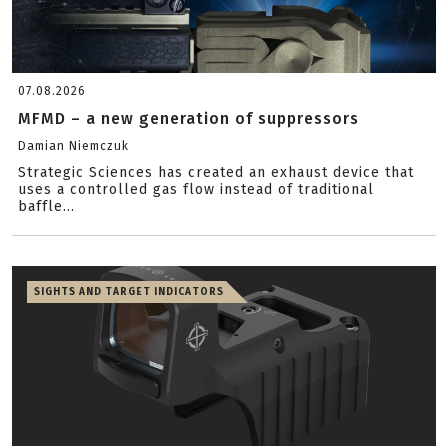
07.08.2026
MFMD – a new generation of suppressors
Damian Niemczuk
Strategic Sciences has created an exhaust device that
uses a controlled gas flow instead of traditional
baffle...
SIGHTS AND TARGET INDICATORS