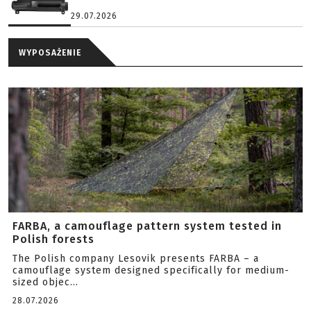
29.07.2026
WYPOSAŻENIE
FARBA, a camouflage pattern system tested in
Polish forests
The Polish company Lesovik presents FARBA – a
camouflage system designed specifically for medium-
sized objec...
28.07.2026