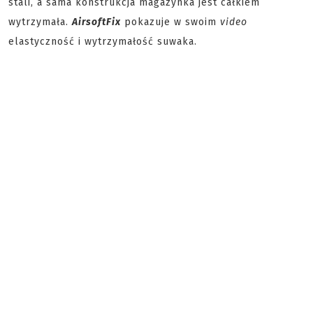
stali, a sama konstrukcja magazynka jest całkiem
wytrzymała.
AirsoftFix
pokazuje w swoim
video
elastyczność i wytrzymałość suwaka.