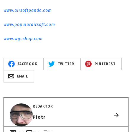
www.airsoftpanda.com
www.popularairsoft.com
www.wgcshop.com
FACEBOOK
TWITTER
PINTEREST
EMAIL
REDAKTOR
Piotr