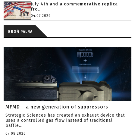
July 4th and a commemorative replica
fro...
04.07.2026
BROŃ PALNA
MFMD – a new generation of suppressors
Strategic Sciences has created an exhaust device that
uses a controlled gas flow instead of traditional
baffle...
07.08.2026