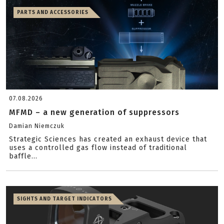
PARTS AND ACCESSORIES
07.08.2026
MFMD – a new generation of suppressors
Damian Niemczuk
Strategic Sciences has created an exhaust device that
uses a controlled gas flow instead of traditional
baffle...
SIGHTS AND TARGET INDICATORS