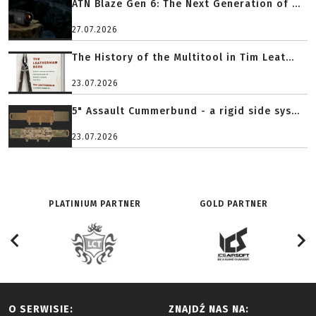
ATN Blaze Gen 6: The Next Generation of ...
27.07.2026
The History of the Multitool in Tim Leat...
23.07.2026
5" Assault Cummerbund - a rigid side sys...
23.07.2026
PLATINIUM PARTNER
GOLD PARTNER
O SERWISIE:
ZNAJDŹ NAS NA: