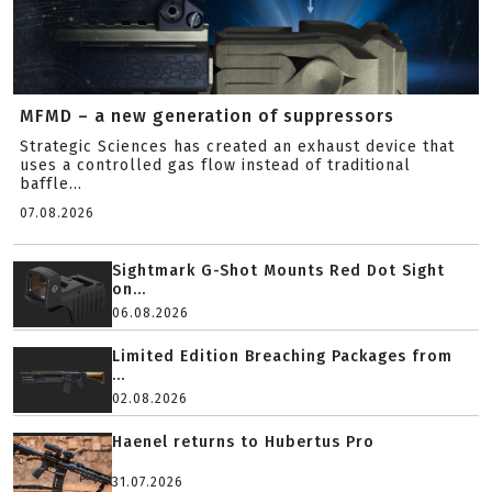
MFMD – a new generation of suppressors
Strategic Sciences has created an exhaust device that
uses a controlled gas flow instead of traditional
baffle...
07.08.2026
Sightmark G-Shot Mounts Red Dot Sight
on...
06.08.2026
Limited Edition Breaching Packages from
...
02.08.2026
Haenel returns to Hubertus Pro
31.07.2026