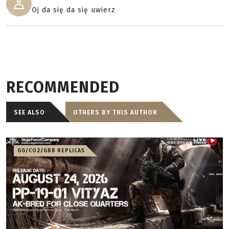
Oj da się da się uwierz
RECOMMENDED
SEE ALSO
OTHERS BY THIS AUTHOR
GG/CO2/GBB REPLICAS