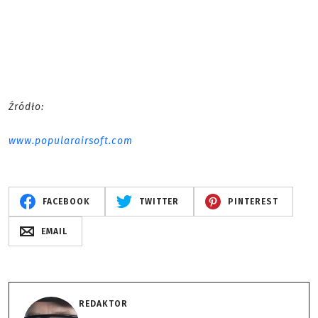
Źródło:
www.popularairsoft.com
FACEBOOK
TWITTER
PINTEREST
EMAIL
REDAKTOR