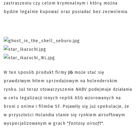
zastraszeniu czy celom kryminalnym i którą można
będzie legalnie kupować oraz posiadać bez zezwolenia.
W ten sposób produkt firmy
JG
może stać się
prawdziwym hitem sprzedażowym na holenderskim
rynku. Już teraz stowarzyszenie
NABV
podejmuje działania
w celu legalizacji innych replik ASG wzorowanych na
broni z
anime
i filmów SF. Pojawiły się już spekulacje, że
w przyszłości Holandia stanie się rynkiem airsoftowym
wyspecjalizowanym w grach "
fantasy airsoft
".