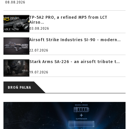
08.08.2026
TP-5A2 PRO, a refined MP5 from LCT
Airso...
03.08.2026
Airsoft Strike Industries SI-90 - modern...
22.07.2026
Stark Arms SA-226 - an airsoft tribute t...
19.07.2026
BROŃ PALNA