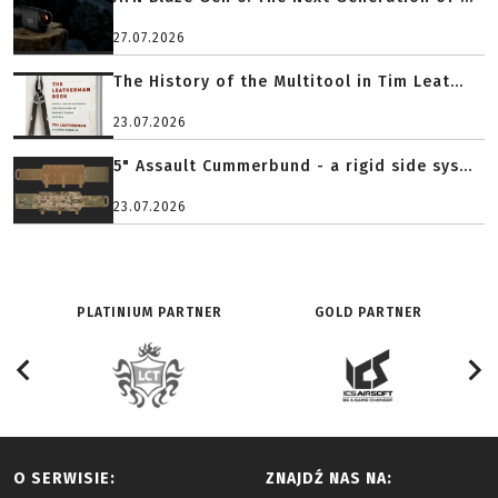
27.07.2026
The History of the Multitool in Tim Leat...
23.07.2026
5" Assault Cummerbund - a rigid side sys...
23.07.2026
PLATINIUM PARTNER
GOLD PARTNER
O SERWISIE:
ZNAJDŹ NAS NA: