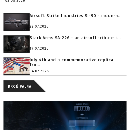
03.08.2026
Airsoft Strike Industries SI-90 - modern...
22.07.2026
Stark Arms SA-226 - an airsoft tribute t...
19.07.2026
July 4th and a commemorative replica
fro...
04.07.2026
BROŃ PALNA