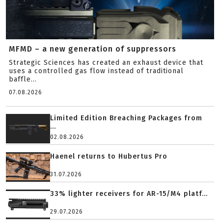
MFMD – a new generation of suppressors
Strategic Sciences has created an exhaust device that
uses a controlled gas flow instead of traditional
baffle...
07.08.2026
Limited Edition Breaching Packages from
...
02.08.2026
Haenel returns to Hubertus Pro
31.07.2026
33% lighter receivers for AR-15/M4 platf...
29.07.2026