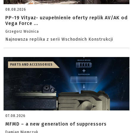
08.08.2026
PP-19 Vityaz- uzupełnienie oferty replik AV/AK od
Vega Force ...
Grzegorz Woźnica
Najnowsza replika z serii Wschodnich Konstrukcji
PARTS AND ACCESSORIES
07.08.2026
MFMD – a new generation of suppressors
Damian Niemczuk