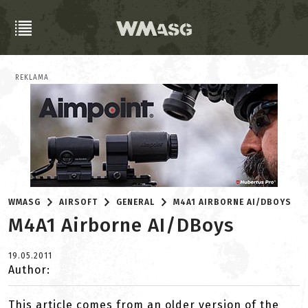
REKLAMA
WMASG
AIRSOFT
GENERAL
M4A1 AIRBORNE AI/DBOYS
M4A1 Airborne AI/DBoys
19.05.2011
Author:
This article comes from an older version of the