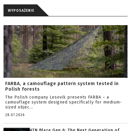
WYPOSAŻENIE
FARBA, a camouflage pattern system tested in
Polish forests
The Polish company Lesovik presents FARBA – a
camouflage system designed specifically for medium-
sized objec...
28.07.2026
ATN Blaze Gen 6: The Next Generation of ...