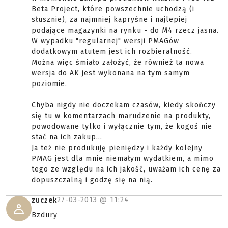
Beta Project, które powszechnie uchodzą (i
słusznie), za najmniej kapryśne i najlepiej
podające magazynki na rynku - do M4 rzecz jasna.
W wypadku "regularnej" wersji PMAGów
dodatkowym atutem jest ich rozbieralność.
Można więc śmiało założyć, że również ta nowa
wersja do AK jest wykonana na tym samym
poziomie.
Chyba nigdy nie doczekam czasów, kiedy skończy
się tu w komentarzach marudzenie na produkty,
powodowane tylko i wyłącznie tym, że kogoś nie
stać na ich zakup...
Ja też nie produkuję pieniędzy i każdy kolejny
PMAG jest dla mnie niemałym wydatkiem, a mimo
tego ze względu na ich jakość, uważam ich cenę za
dopuszczalną i godzę się na nią.
27-03-2013 @
11:24
zuczek
Bzdury