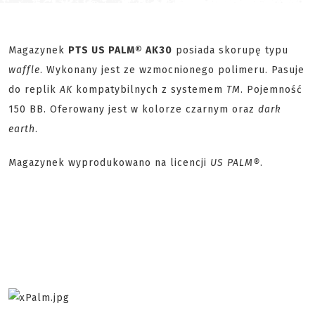
Magazynek
PTS US PALM® AK30
posiada skorupę typu
waffle
. Wykonany jest ze wzmocnionego polimeru. Pasuje
do replik
AK
kompatybilnych z systemem
TM
. Pojemność
150 BB. Oferowany jest w kolorze czarnym oraz
dark
earth
.
Magazynek wyprodukowano na licencji
US PALM®
.