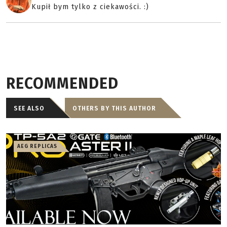
Kupił bym tylko z ciekawości. :)
RECOMMENDED
SEE ALSO
OTHERS BY THIS AUTHOR
AEG REPLICAS