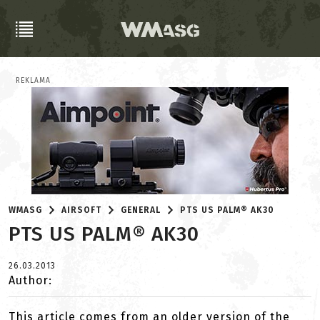
REKLAMA
WMASG
AIRSOFT
GENERAL
PTS US PALM® AK30
PTS US PALM® AK30
26.03.2013
Author:
This article comes from an older version of the