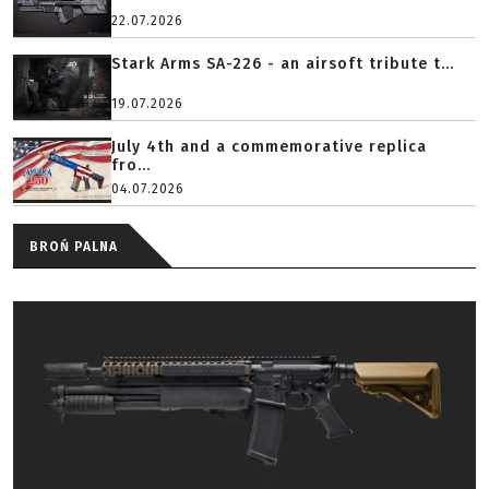
22.07.2026
Stark Arms SA-226 - an airsoft tribute t...
19.07.2026
July 4th and a commemorative replica
fro...
04.07.2026
BROŃ PALNA