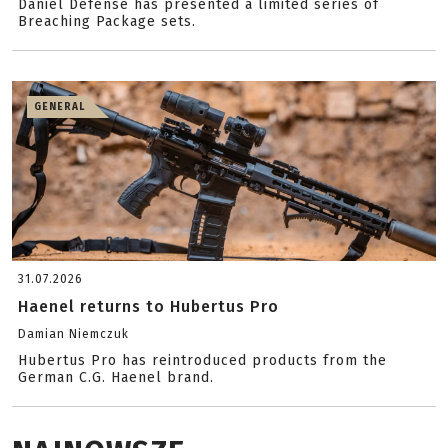
Daniel Defense has presented a limited series of
Breaching Package sets.
GENERAL
31.07.2026
Haenel returns to Hubertus Pro
Damian Niemczuk
Hubertus Pro has reintroduced products from the
German C.G. Haenel brand.