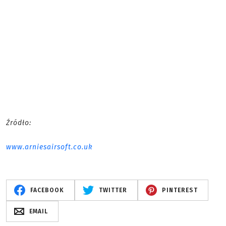
Źródło:
www.arniesairsoft.co.uk
FACEBOOK
TWITTER
PINTEREST
EMAIL