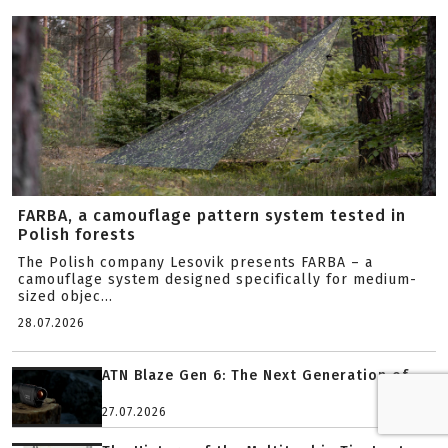
FARBA, a camouflage pattern system tested in
Polish forests
The Polish company Lesovik presents FARBA – a
camouflage system designed specifically for medium-
sized objec...
28.07.2026
ATN Blaze Gen 6: The Next Generation of ...
27.07.2026