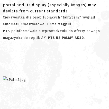
portal and its display (especially images) may
deviate from current standards.
Ciekawostka dla osób lubiących "taktyczny" wygląd
automatu
Kałasznikowa
. Firma
Magpul
PTS
poinformowała o wprowadzeniu do oferty nowego
magazynka do replik
AK
:
PTS US PALM® AK30
.