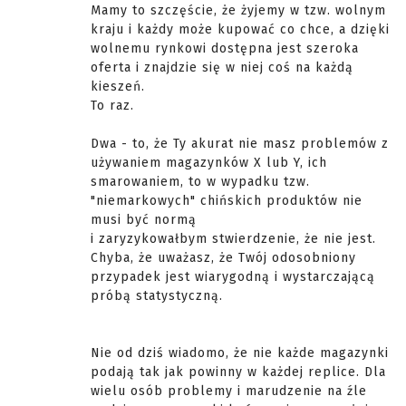
Mamy to szczęście, że żyjemy w tzw. wolnym
kraju i każdy może kupować co chce, a dzięki
wolnemu rynkowi dostępna jest szeroka
oferta i znajdzie się w niej coś na każdą
kieszeń.
To raz.
Dwa - to, że Ty akurat nie masz problemów z
używaniem magazynków X lub Y, ich
smarowaniem, to w wypadku tzw.
"niemarkowych" chińskich produktów nie
musi być normą
i zaryzykowałbym stwierdzenie, że nie jest.
Chyba, że uważasz, że Twój odosobniony
przypadek jest wiarygodną i wystarczającą
próbą statystyczną.
Nie od dziś wiadomo, że nie każde magazynki
podają tak jak powinny w każdej replice. Dla
wielu osób problemy i marudzenie na źle