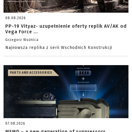
08.08.2026
PP-19 Vityaz- uzupełnienie oferty replik AV/AK od
Vega Force ...
Grzegorz Woźnica
Najnowsza replika z serii Wschodnich Konstrukcji
PARTS AND ACCESSORIES
07.08.2026
MFMD – a new generation of suppressors