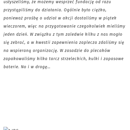
usłyszeliśmy, że możemy wesprzeć fundację od razu
przystąpiliśmy do działania. Ogólnie było ciężko,
ponieważ prośbę o udział w akcji dostaliśmy w piątek
wieczorem, więc na przygotowanie czegokolwiek mieliśmy
jeden dzień. W związku z tym zaledwie kilku z nas mogło
się zebrać, a w kwestii zapewnienia zaplecza zdaliśmy się
na wspieraną organizację. W zasadzie do plecaków
zapakowaliśmy kilka tarcz strzeleckich, kulki i zapasowe
baterie. No i w drogę…