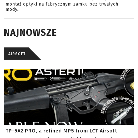
montaż optyki na fabrycznym zamku bez trwałych
mody...
NAJNOWSZE
AIRSOFT
TP-5A2 PRO, a refined MP5 from LCT Airsoft