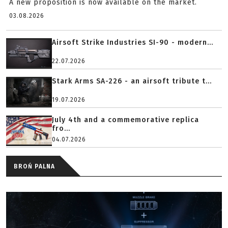
A new proposition is now available on the market.
03.08.2026
Airsoft Strike Industries SI-90 - modern...
22.07.2026
Stark Arms SA-226 - an airsoft tribute t...
19.07.2026
July 4th and a commemorative replica
fro...
04.07.2026
BROŃ PALNA