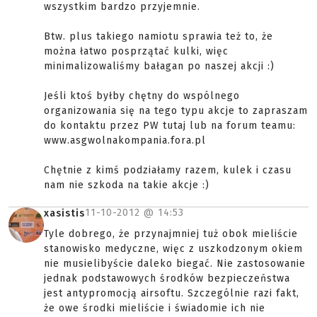
wszystkim bardzo przyjemnie.
Btw. plus takiego namiotu sprawia też to, że
można łatwo posprzątać kulki, więc
minimalizowaliśmy bałagan po naszej akcji :)
Jeśli ktoś byłby chętny do wspólnego
organizowania się na tego typu akcje to zapraszam
do kontaktu przez PW tutaj lub na forum teamu:
www.asgwolnakompania.fora.pl
Chętnie z kimś podziałamy razem, kulek i czasu
nam nie szkoda na takie akcje :)
11-10-2012 @
14:53
xasistis
Tyle dobrego, że przynajmniej tuż obok mieliście
stanowisko medyczne, więc z uszkodzonym okiem
nie musielibyście daleko biegać. Nie zastosowanie
jednak podstawowych środków bezpieczeństwa
jest antypromocją airsoftu. Szczególnie razi fakt,
że owe środki mieliście i świadomie ich nie