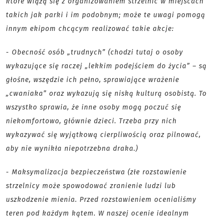
które wiążą się z organizowaniem strzelnic w miejscach
takich jak parki i im podobnym; może te uwagi pomogą
innym ekipom chcącym realizować takie akcje:
- Obecność osób „trudnych” (chodzi tutaj o osoby
wykazujące się raczej „lekkim podejściem do życia” – są
głośne, wszędzie ich pełno, sprawiające wrażenie
„cwaniaka” oraz wykazują się niską kulturą osobistą. To
wszystko sprawia, że inne osoby mogą poczuć się
niekomfortowo, głównie dzieci. Trzeba przy nich
wykazywać się wyjątkową cierpliwością oraz pilnować,
aby nie wynikła niepotrzebna draka.)
- Maksymalizacja bezpieczeństwa (złe rozstawienie
strzelnicy może spowodować zranienie ludzi lub
uszkodzenie mienia. Przed rozstawieniem ocenialiśmy
teren pod każdym kątem. W naszej ocenie idealnym