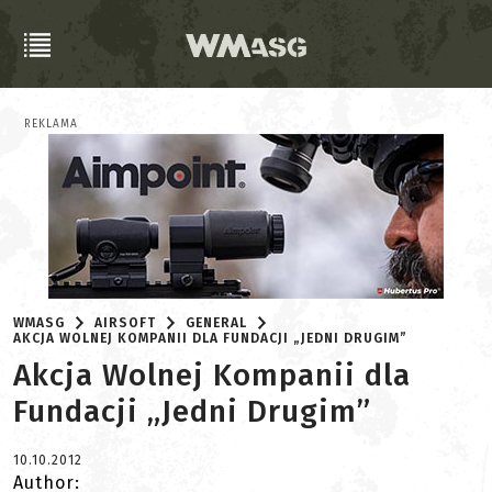
REKLAMA
WMASG
AIRSOFT
GENERAL
AKCJA WOLNEJ KOMPANII DLA FUNDACJI „JEDNI DRUGIM”
Akcja Wolnej Kompanii dla
Fundacji „Jedni Drugim”
10.10.2012
Author: