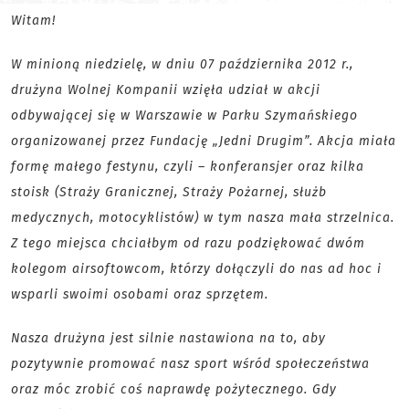
Witam!
W minioną niedzielę, w dniu 07 października 2012 r.,
drużyna Wolnej Kompanii wzięła udział w akcji
odbywającej się w Warszawie w Parku Szymańskiego
organizowanej przez Fundację „Jedni Drugim”. Akcja miała
formę małego festynu, czyli – konferansjer oraz kilka
stoisk (Straży Granicznej, Straży Pożarnej, służb
medycznych, motocyklistów) w tym nasza mała strzelnica.
Z tego miejsca chciałbym od razu podziękować dwóm
kolegom airsoftowcom, którzy dołączyli do nas ad hoc i
wsparli swoimi osobami oraz sprzętem.
Nasza drużyna jest silnie nastawiona na to, aby
pozytywnie promować nasz sport wśród społeczeństwa
oraz móc zrobić coś naprawdę pożytecznego. Gdy