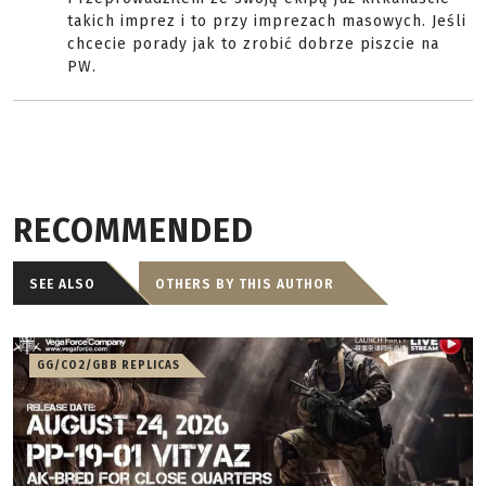
takich imprez i to przy imprezach masowych. Jeśli
chcecie porady jak to zrobić dobrze piszcie na
PW.
RECOMMENDED
SEE ALSO
OTHERS BY THIS AUTHOR
GG/CO2/GBB REPLICAS