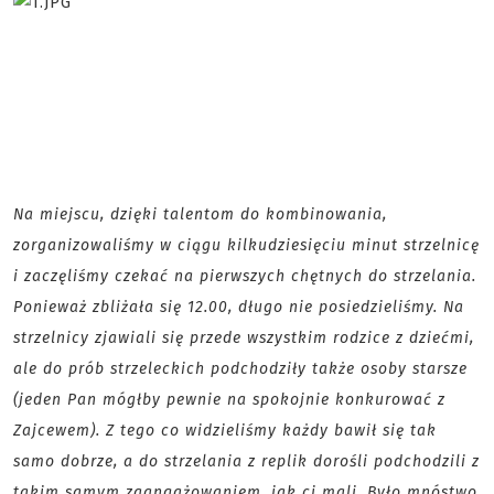
Na miejscu, dzięki talentom do kombinowania,
zorganizowaliśmy w ciągu kilkudziesięciu minut strzelnicę
i zaczęliśmy czekać na pierwszych chętnych do strzelania.
Ponieważ zbliżała się 12.00, długo nie posiedzieliśmy. Na
strzelnicy zjawiali się przede wszystkim rodzice z dziećmi,
ale do prób strzeleckich podchodziły także osoby starsze
(jeden Pan mógłby pewnie na spokojnie konkurować z
Zajcewem). Z tego co widzieliśmy każdy bawił się tak
samo dobrze, a do strzelania z replik dorośli podchodzili z
takim samym zaangażowaniem, jak ci mali. Było mnóstwo