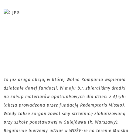
To już druga akcja, w której Wolna Kompania wspierała
działanie danej fundacji. W maju b.r. zbieraliśmy środki
na zakup materiałów opatrunkowych dla dzieci z Afryki
(akcja prowadzona przez fundację Redemptoris Missio).
Wtedy także zorganizowaliśmy strzelnicę zlokalizowaną
przy szkole podstawowej w Sulejówku (k. Warszawy).
Regularnie bierzemy udział w WOŚP-ie na terenie Mińska