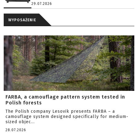
29.07.2026
WYPOSAŻENIE
FARBA, a camouflage pattern system tested in
Polish forests
The Polish company Lesovik presents FARBA – a
camouflage system designed specifically for medium-
sized objec...
28.07.2026