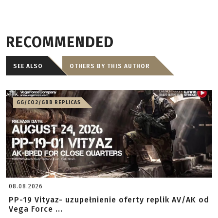
RECOMMENDED
SEE ALSO
OTHERS BY THIS AUTHOR
GG/CO2/GBB REPLICAS
08.08.2026
PP-19 Vityaz- uzupełnienie oferty replik AV/AK od
Vega Force ...