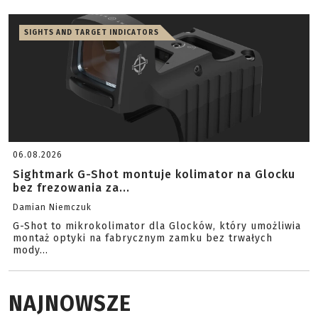
SIGHTS AND TARGET INDICATORS
06.08.2026
Sightmark G-Shot montuje kolimator na Glocku
bez frezowania za...
Damian Niemczuk
G-Shot to mikrokolimator dla Glocków, który umożliwia
montaż optyki na fabrycznym zamku bez trwałych
mody...
NAJNOWSZE