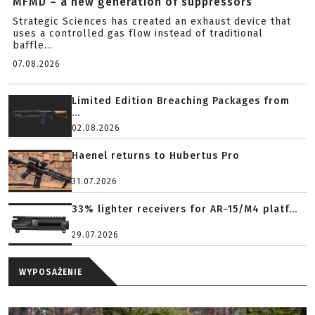
MFMD – a new generation of suppressors
Strategic Sciences has created an exhaust device that
uses a controlled gas flow instead of traditional
baffle...
07.08.2026
Limited Edition Breaching Packages from
...
02.08.2026
Haenel returns to Hubertus Pro
31.07.2026
33% lighter receivers for AR-15/M4 platf...
29.07.2026
WYPOSAŻENIE