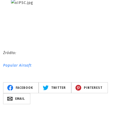
Źródło:
Popular Airsoft
FACEBOOK
TWITTER
PINTEREST
EMAIL