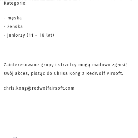
Kategorie:
- męska
- żeńska
- juniorzy (11 – 18 lat)
Zainteresowane grupy i strzelcy mogą mailowo zgłosić
swój akces, pisząc do Chrisa Kong z RedWolf Airsoft.
chris.kong@redwolfairsoft.com