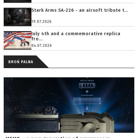
Stark Arms SA-226 - an airsoft tribute t...
19.07.2026
July 4th and a commemorative replica
fro...
04.07.2026
BROŃ PALNA