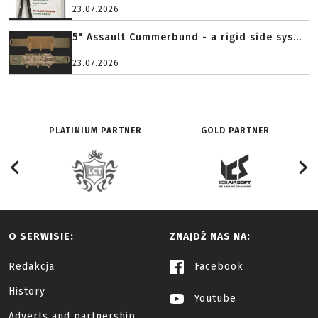
23.07.2026
5" Assault Cummerbund - a rigid side sys...
23.07.2026
PLATINIUM PARTNER
GOLD PARTNER
O SERWISIE:
ZNAJDŹ NAS NA:
Redakcja
Facebook
History
Youtube
Adverts and partnership