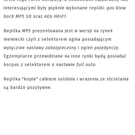
interesującymi były pięknie wykonane repliki:
gas blow
back MP5 SD
oraz
AEG HK417
.
Replika
MP5
prezentowana jest w wersji na rynek
niemiecki czyli z selektorem ognia posiadającym
wyłącznie nastawy
zabezpieczony
i
ogień pojedynczy
.
Egzemplarze przewidziane na inne rynki będą posiadać
korpus z selektorem o nastawie
full auto
.
Replika "kopie" całkiem solidnie i wrażenia ze strzelania
są bardzo pozytywne.