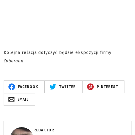
Kolejna relacja dotyczyć będzie ekspozycji firmy
Cybergun
.
FACEBOOK
TWITTER
PINTEREST
EMAIL
REDAKTOR