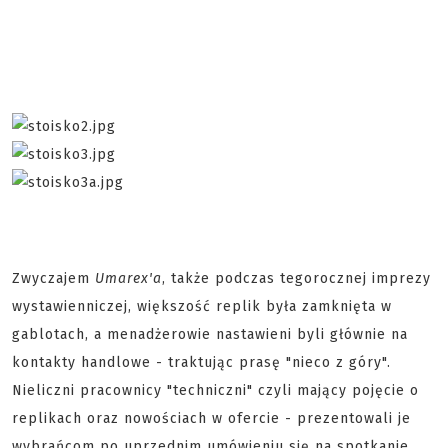
Zwyczajem
Umarex'a
, także podczas tegorocznej imprezy
wystawienniczej, większość replik była zamknięta w
gablotach, a menadżerowie nastawieni byli głównie na
kontakty handlowe - traktując prasę "nieco z góry".
Nieliczni pracownicy "techniczni" czyli mający pojęcie o
replikach oraz nowościach w ofercie - prezentowali je
wybrańcom po uprzednim umówieniu się na spotkanie.