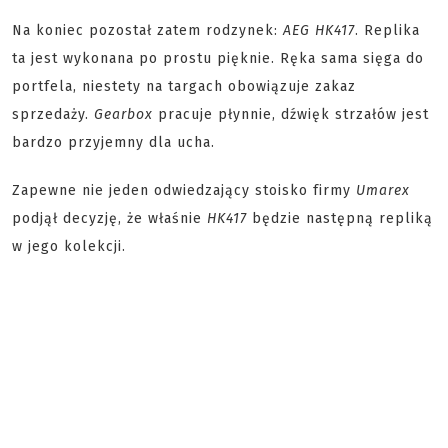
Na koniec pozostał zatem rodzynek:
AEG HK417
. Replika
ta jest wykonana po prostu pięknie. Ręka sama sięga do
portfela, niestety na targach obowiązuje zakaz
sprzedaży.
Gearbox
pracuje płynnie, dźwięk strzałów jest
bardzo przyjemny dla ucha.
Zapewne nie jeden odwiedzający stoisko firmy
Umarex
podjął decyzję, że właśnie
HK417
będzie następną repliką
w jego kolekcji.