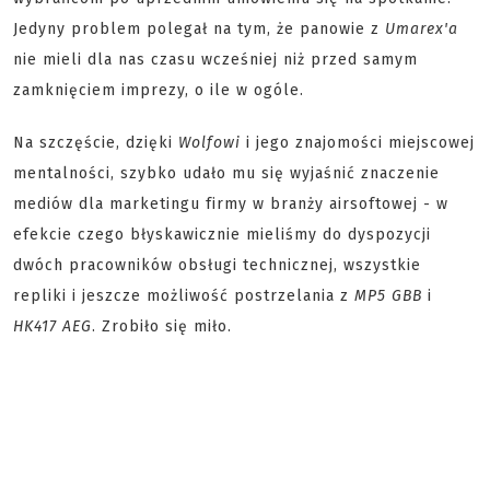
Jedyny problem polegał na tym, że panowie z
Umarex'a
nie mieli dla nas czasu wcześniej niż przed samym
zamknięciem imprezy, o ile w ogóle.
Na szczęście, dzięki
Wolfowi
i jego znajomości miejscowej
mentalności, szybko udało mu się wyjaśnić znaczenie
mediów dla marketingu firmy w branży airsoftowej - w
efekcie czego błyskawicznie mieliśmy do dyspozycji
dwóch pracowników obsługi technicznej, wszystkie
repliki i jeszcze możliwość postrzelania z
MP5 GBB
i
HK417 AEG
. Zrobiło się miło.