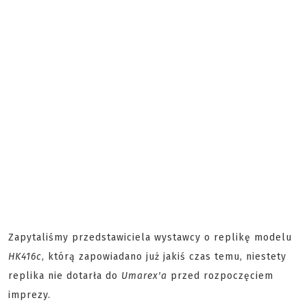
Zapytaliśmy przedstawiciela wystawcy o replikę modelu
HK416c
, którą zapowiadano już jakiś czas temu, niestety
replika nie dotarła do
Umarex'a
przed rozpoczęciem
imprezy.