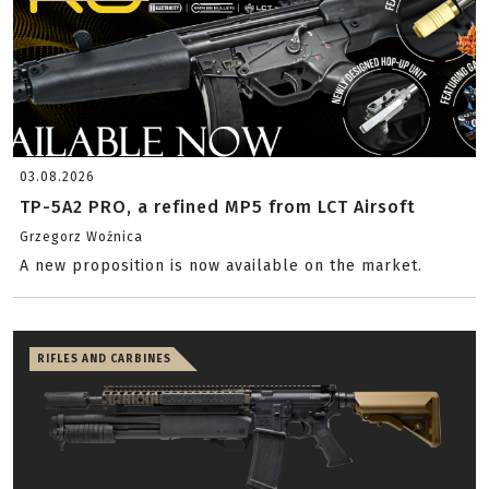
03.08.2026
TP-5A2 PRO, a refined MP5 from LCT Airsoft
Grzegorz Woźnica
A new proposition is now available on the market.
RIFLES AND CARBINES