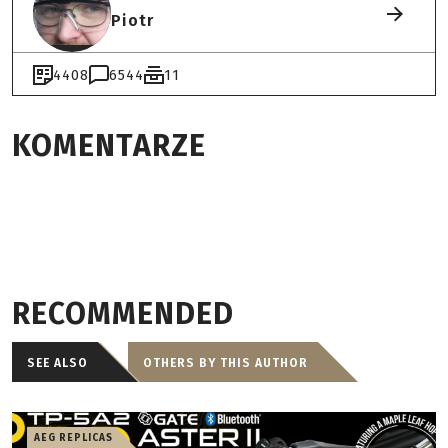
Piotr
4408
6544
11
KOMENTARZE
RECOMMENDED
SEE ALSO
OTHERS BY THIS AUTHOR
AEG REPLICAS