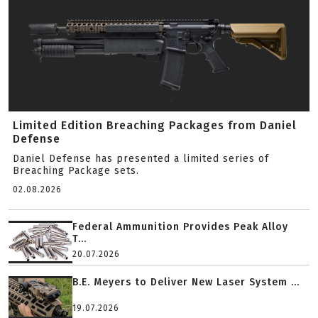
Limited Edition Breaching Packages from Daniel
Defense
Daniel Defense has presented a limited series of
Breaching Package sets.
02.08.2026
Federal Ammunition Provides Peak Alloy
T...
20.07.2026
B.E. Meyers to Deliver New Laser System ...
19.07.2026