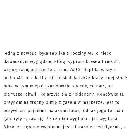
Jedną z nowości była replika z rodziny
M4
, o nieco
dziwacznym wyglądzie, którą wyprodukowała firma
ST
,
współpracująca często z firmą
ARES
. Replika w stylu
pistol M4
, bez kolby, nie posiadała także klasycznej
stock
pipe
. W tym miejscu znajdowało się coś, co nam, od
pierwszej chwili, kojarzyło się z "bidonem". Końcówka ta
przypomina trochę butlę z gazem w markerze. Jest to
oczywiście pojemnik na akumulator, jednak jego forma i
gabaryty sprawiają, że replika wygląda... jak wygląda.
Mimo, że ogólnie wykonana jest starannie i estetycznie, a