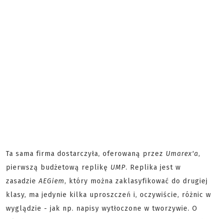
Ta sama firma dostarczyła, oferowaną przez
Umarex'a
,
pierwszą budżetową replikę
UMP
. Replika jest w
zasadzie
AEGiem
, który można zaklasyfikować do drugiej
klasy, ma jedynie kilka uproszczeń i, oczywiście, różnic w
wyglądzie - jak np. napisy wytłoczone w tworzywie. O