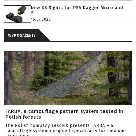
New XS Sights for PSA Dagger Micro and
S...
16.07.2026
WYPOSAŻENIE
FARBA, a camouflage pattern system tested in
Polish forests
The Polish company Lesovik presents FARBA – a
camouflage system designed specifically for medium-
sized objec...