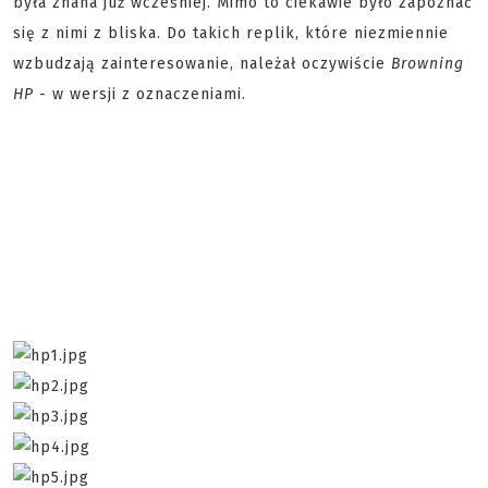
była znana już wcześniej. Mimo to ciekawie było zapoznać
się z nimi z bliska. Do takich replik, które niezmiennie
wzbudzają zainteresowanie, należał oczywiście
Browning
HP -
w wersji z oznaczeniami.