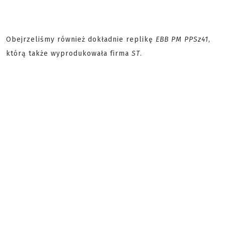
Obejrzeliśmy również dokładnie replikę
EBB PM PPSz41
,
którą także wyprodukowała firma
ST
.