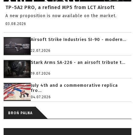
TP-5A2 PRO, a refined MP5 from LCT Airsoft
A new proposition is now available on the market.
03.08.2026
Airsoft Strike Industries SI-90 - modern...
22.07.2026
Stark Arms SA-226 - an airsoft tribute t...
19.07.2026
July 4th and a commemorative replica
fro...
04.07.2026
BROŃ PALNA