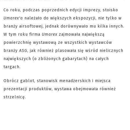
Co roku, podczas poprzednich edycji imprezy, stoisko
Umarex'a
należało do większych ekspozycji, nie tylko w
branży airsoftowej, jednak dorównywało mu kilka innych.
W tym roku firma
Umarex
zajmowała największą
powierzchnię wystawową ze wszystkich wystawców
branży
ASG
, jak również plasowała się wśród nielicznych
największych (o zbliżonych gabarytach) na całych
targach.
Obrócz gablot, stanowisk menadżerskich i miejsca
prezentacji produktów, wystawa obejmowała również
strzelnicę.