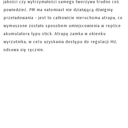
jakości czy wytrzymałości samego tworzywa trudno coś
powiedzieć.
PM
ma natomiast nie działającą dźwignię
przeładowania - jest to całkowicie nieruchoma atrapa, co
wymuszone zostało sposobem umiejscowienia w replice
akumulatora typu stick. Atrapę zamka w okienku
wyrzutnika, w celu uzyskania dostępu do regulacji HU,
odsuwa się ręcznie.