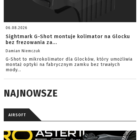
06.08.2026
Sightmark G-Shot montuje kolimator na Glocku
bez frezowania za...
Damian Niemczuk
G-Shot to mikrokolimator dla Glocków, który umożliwia
montaż optyki na fabrycznym zamku bez trwałych
mody...
NAJNOWSZE
AIRSOFT