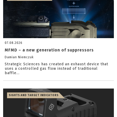
07.08.2026
MFMD – a new generation of suppressors
Damian Niemczuk
Strategic Sciences has created an exhaust device that
uses a controlled gas flow instead of traditional
baffle...
SIGHTS AND TARGET INDICATORS