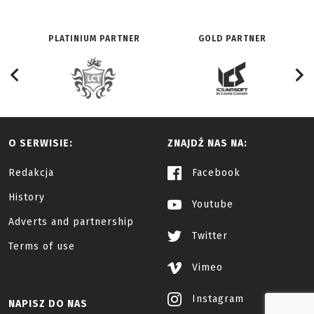
PLATINIUM PARTNER
GOLD PARTNER
O SERWISIE:
ZNAJDŹ NAS NA:
Redakcja
Facebook
History
Youtube
Adverts and partnership
Twitter
Terms of use
Vimeo
Instagram
NAPISZ DO NAS