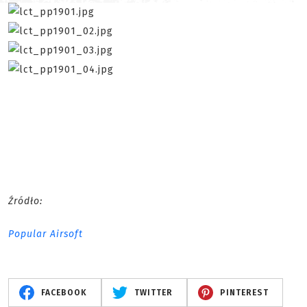
Źródło:
Popular Airsoft
FACEBOOK
TWITTER
PINTEREST