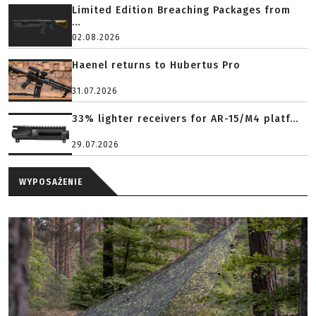
Limited Edition Breaching Packages from
...
02.08.2026
Haenel returns to Hubertus Pro
31.07.2026
33% lighter receivers for AR-15/M4 platf...
29.07.2026
WYPOSAŻENIE