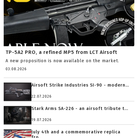
TP-5A2 PRO, a refined MP5 from LCT Airsoft
A new proposition is now available on the market.
03.08.2026
Airsoft Strike Industries SI-90 - modern...
22.07.2026
Stark Arms SA-226 - an airsoft tribute t...
19.07.2026
July 4th and a commemorative replica
fro...