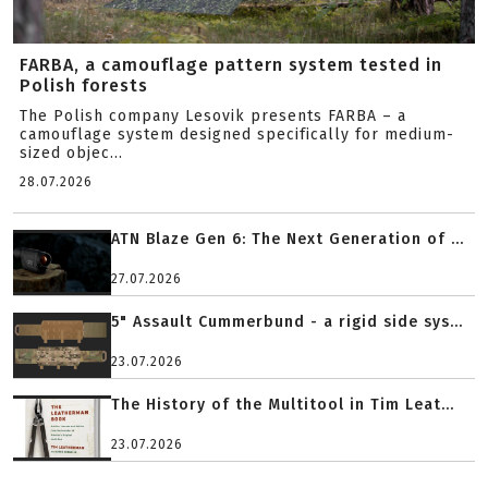
FARBA, a camouflage pattern system tested in
Polish forests
The Polish company Lesovik presents FARBA – a
camouflage system designed specifically for medium-
sized objec...
28.07.2026
ATN Blaze Gen 6: The Next Generation of ...
27.07.2026
5" Assault Cummerbund - a rigid side sys...
23.07.2026
The History of the Multitool in Tim Leat...
23.07.2026