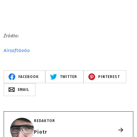
Źródło:
AirsoftGoGo
FACEBOOK
TWITTER
PINTEREST
EMAIL
REDAKTOR
Piotr