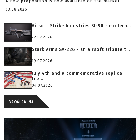
A new proposition is now available on the market.
03.08.2026
Airsoft Strike Industries SI-90 - modern...
22.07.2026
Stark Arms SA-226 - an airsoft tribute t...
19.07.2026
July 4th and a commemorative replica
fro...
04.07.2026
BROŃ PALNA