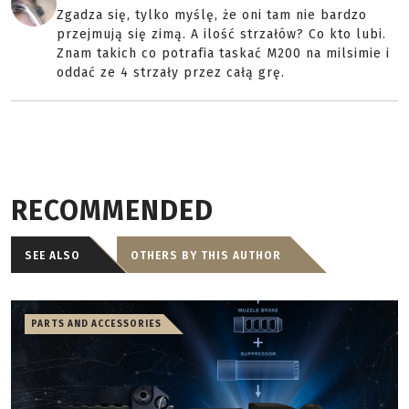
Zgadza się, tylko myślę, że oni tam nie bardzo
przejmują się zimą. A ilość strzałów? Co kto lubi.
Znam takich co potrafia taskać M200 na milsimie i
oddać ze 4 strzały przez całą grę.
RECOMMENDED
SEE ALSO
OTHERS BY THIS AUTHOR
PARTS AND ACCESSORIES