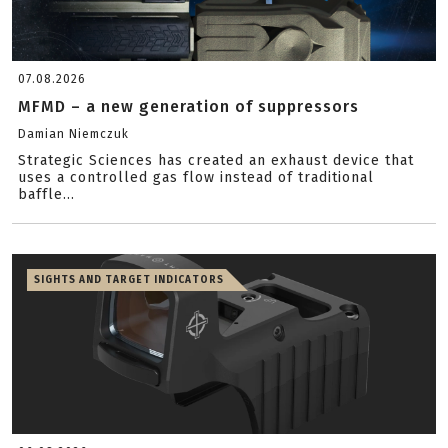
07.08.2026
MFMD – a new generation of suppressors
Damian Niemczuk
Strategic Sciences has created an exhaust device that
uses a controlled gas flow instead of traditional
baffle...
SIGHTS AND TARGET INDICATORS