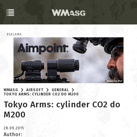
REKLAMA
WMASG
AIRSOFT
GENERAL
TOKYO ARMS: CYLINDER CO2 DO M200
Tokyo Arms: cylinder CO2 do
M200
28.09.2015
Author: