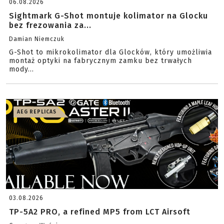
06.08.2026
Sightmark G-Shot montuje kolimator na Glocku
bez frezowania za...
Damian Niemczuk
G-Shot to mikrokolimator dla Glocków, który umożliwia
montaż optyki na fabrycznym zamku bez trwałych
mody...
AEG REPLICAS
03.08.2026
TP-5A2 PRO, a refined MP5 from LCT Airsoft