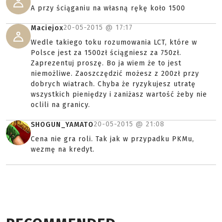
A przy ściąganiu na własną rękę koło 1500
20-05-2015 @
17:17
Maciejox
Wedle takiego toku rozumowania LCT, które w
Polsce jest za 1500zł ściągniesz za 750zł.
Zaprezentuj proszę. Bo ja wiem że to jest
niemożliwe. Zaoszczędzić możesz z 200zł przy
dobrych wiatrach. Chyba że ryzykujesz utratę
wszystkich pieniędzy i zaniżasz wartość żeby nie
oclili na granicy.
20-05-2015 @
21:08
SHOGUN_YAMATO
Cena nie gra roli. Tak jak w przypadku PKMu,
wezmę na kredyt.