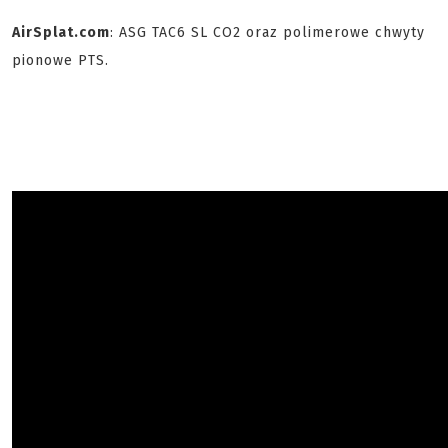
AirSplat.com
: ASG TAC6 SL CO2 oraz polimerowe chwyty
pionowe PTS.