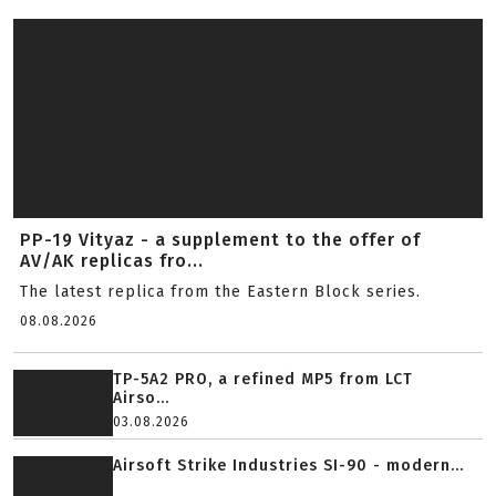
PP-19 Vityaz - a supplement to the offer of
AV/AK replicas fro...
The latest replica from the Eastern Block series.
08.08.2026
TP-5A2 PRO, a refined MP5 from LCT
Airso...
03.08.2026
Airsoft Strike Industries SI-90 - modern...