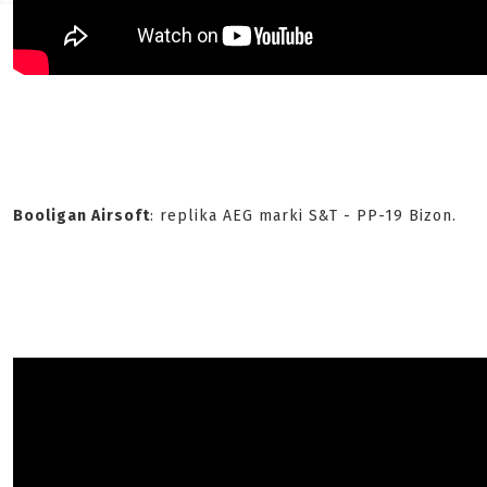
Booligan Airsoft
: replika AEG marki S&T - PP-19 Bizon.