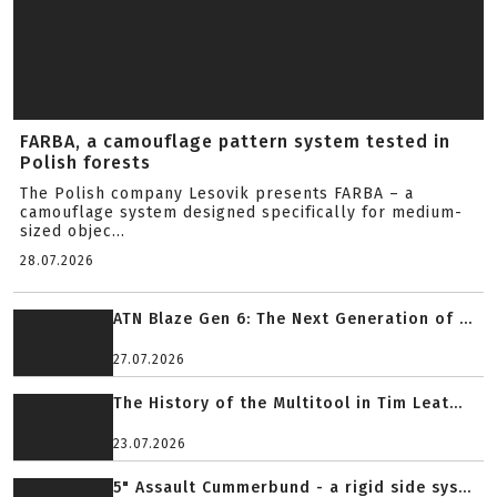
FARBA, a camouflage pattern system tested in
Polish forests
The Polish company Lesovik presents FARBA – a
camouflage system designed specifically for medium-
sized objec...
28.07.2026
ATN Blaze Gen 6: The Next Generation of ...
27.07.2026
The History of the Multitool in Tim Leat...
23.07.2026
5" Assault Cummerbund - a rigid side sys...