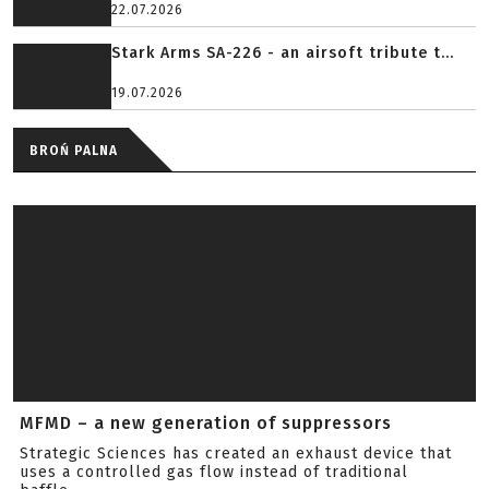
22.07.2026
Stark Arms SA-226 - an airsoft tribute t...
19.07.2026
BROŃ PALNA
MFMD – a new generation of suppressors
Strategic Sciences has created an exhaust device that
uses a controlled gas flow instead of traditional