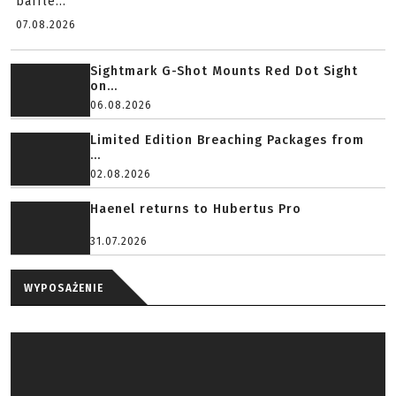
baffle...
07.08.2026
Sightmark G-Shot Mounts Red Dot Sight
on...
06.08.2026
Limited Edition Breaching Packages from
...
02.08.2026
Haenel returns to Hubertus Pro
31.07.2026
WYPOSAŻENIE