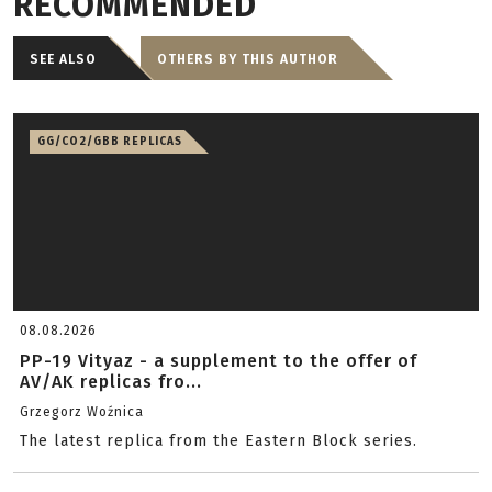
RECOMMENDED
SEE ALSO
OTHERS BY THIS AUTHOR
GG/CO2/GBB REPLICAS
08.08.2026
PP-19 Vityaz - a supplement to the offer of
AV/AK replicas fro...
Grzegorz Woźnica
The latest replica from the Eastern Block series.