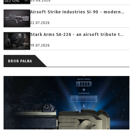
03.08.2026
Airsoft Strike Industries SI-90 - modern...
22.07.2026
Stark Arms SA-226 - an airsoft tribute t...
19.07.2026
BROŃ PALNA