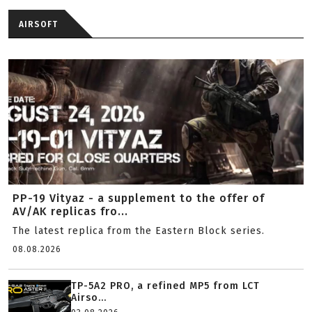
AIRSOFT
PP-19 Vityaz - a supplement to the offer of
AV/AK replicas fro...
The latest replica from the Eastern Block series.
08.08.2026
TP-5A2 PRO, a refined MP5 from LCT
Airso...