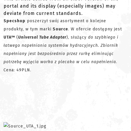
portal and its display (especially images) may
deviate from current standards.
Specshop
poszerzył swój asortyment o kolejne
produkty, w tym marki
Source
. W ofercie dostępny jest
UTA™
(
Universal Tube Adapter
), służący
do szybkiego i
łatwego napełniania systemów hydracyjnych. Zbiornik
napełniany jest bezpośrednio przez rurkę eliminując
potrzebę wyjęcia worka z plecaka w celu napełnienia
.
Cena: 49PLN.