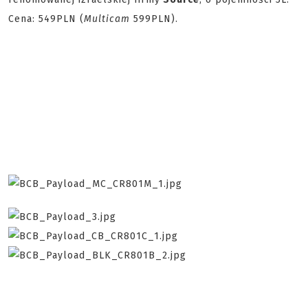
Cena: 549PLN (
Multicam
599PLN).