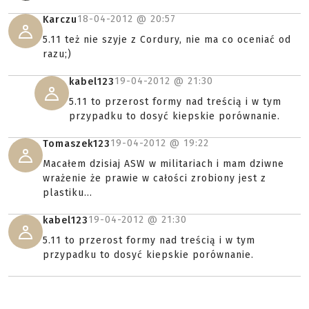
18-04-2012 @
20:57
Karczu
5.11 też nie szyje z Cordury, nie ma co oceniać od
razu;)
19-04-2012 @
21:30
kabel123
5.11 to przerost formy nad treścią i w tym
przypadku to dosyć kiepskie porównanie.
19-04-2012 @
19:22
Tomaszek123
Macałem dzisiaj ASW w militariach i mam dziwne
wrażenie że prawie w całości zrobiony jest z
plastiku...
19-04-2012 @
21:30
kabel123
5.11 to przerost formy nad treścią i w tym
przypadku to dosyć kiepskie porównanie.