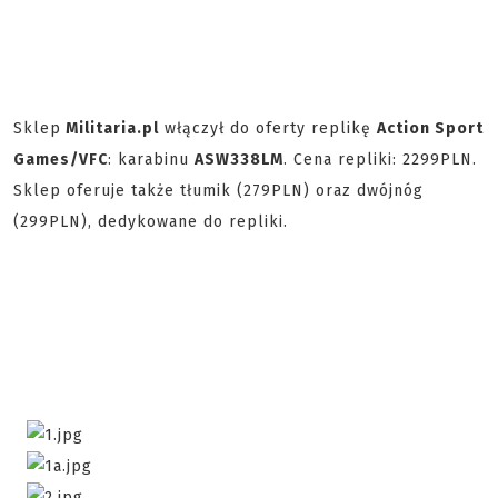
Sklep
Militaria.pl
włączył do oferty replikę
Action Sport
Games/VFC
: karabinu
ASW338LM
. Cena repliki: 2299PLN.
Sklep oferuje także tłumik (279PLN) oraz dwójnóg
(299PLN), dedykowane do repliki.