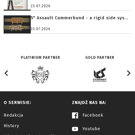
23.07.2026
5" Assault Cummerbund - a rigid side sys...
23.07.2026
PLATINIUM PARTNER
GOLD PARTNER
O SERWISIE:
ZNAJDŹ NAS NA:
Redakcja
Facebook
History
Youtube