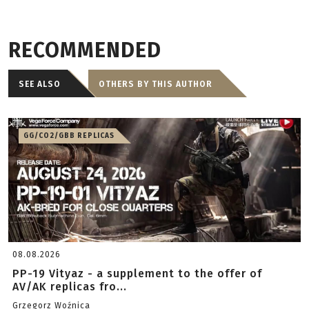
RECOMMENDED
SEE ALSO
OTHERS BY THIS AUTHOR
GG/CO2/GBB REPLICAS
08.08.2026
PP-19 Vityaz - a supplement to the offer of
AV/AK replicas fro...
Grzegorz Woźnica