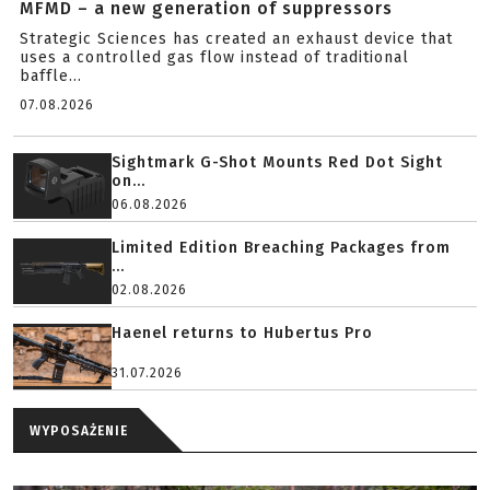
MFMD – a new generation of suppressors
Strategic Sciences has created an exhaust device that
uses a controlled gas flow instead of traditional
baffle...
07.08.2026
Sightmark G-Shot Mounts Red Dot Sight
on...
06.08.2026
Limited Edition Breaching Packages from
...
02.08.2026
Haenel returns to Hubertus Pro
31.07.2026
WYPOSAŻENIE