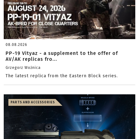
08.08.2026
PP-19 Vityaz - a supplement to the offer of
AV/AK replicas fro...
Grzegorz Woźnica
The latest replica from the Eastern Block series.
PARTS AND ACCESSORIES