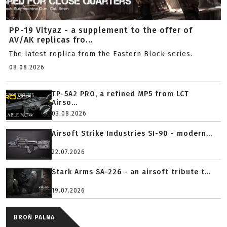
PP-19 Vityaz - a supplement to the offer of
AV/AK replicas fro...
The latest replica from the Eastern Block series.
08.08.2026
TP-5A2 PRO, a refined MP5 from LCT
Airso...
03.08.2026
Airsoft Strike Industries SI-90 - modern...
22.07.2026
Stark Arms SA-226 - an airsoft tribute t...
19.07.2026
BROŃ PALNA