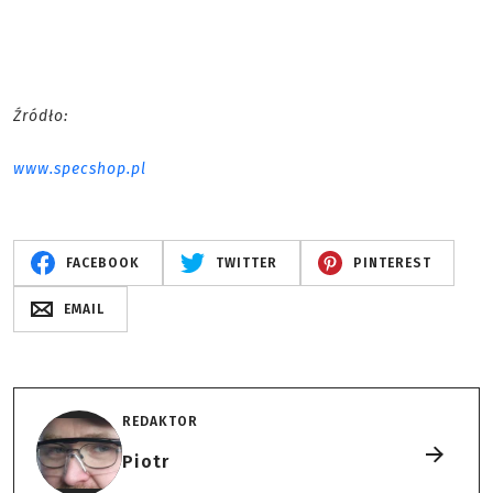
Źródło:
www.specshop.pl
FACEBOOK
TWITTER
PINTEREST
EMAIL
REDAKTOR
Piotr