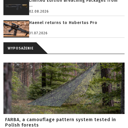
Limited Edition Breaching Packages from
...
02.08.2026
Haenel returns to Hubertus Pro
31.07.2026
WYPOSAŻENIE
FARBA, a camouflage pattern system tested in
Polish forests