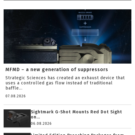
MFMD – a new generation of suppressors
Strategic Sciences has created an exhaust device that
uses a controlled gas flow instead of traditional
baffle...
07.08.2026
Sightmark G-Shot Mounts Red Dot Sight
on...
06.08.2026