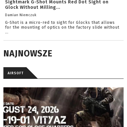
Sightmark G-Shot Mounts Red Dot Sight on
Glock Without Milling...
Damian Niemczuk
G-Shot is a micro-red to sight for Glocks that allows
for the mounting of optics on the factory slide without
...
NAJNOWSZE
AIRSOFT