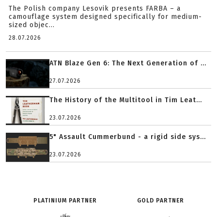
The Polish company Lesovik presents FARBA – a
camouflage system designed specifically for medium-
sized objec...
28.07.2026
ATN Blaze Gen 6: The Next Generation of ...
27.07.2026
The History of the Multitool in Tim Leat...
23.07.2026
5" Assault Cummerbund - a rigid side sys...
23.07.2026
PLATINIUM PARTNER
GOLD PARTNER