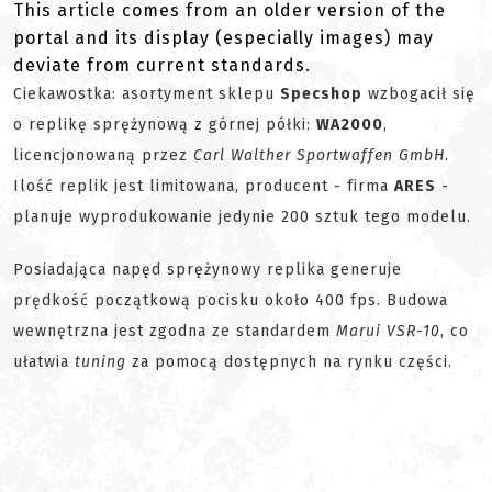
This article comes from an older version of the
portal and its display (especially images) may
deviate from current standards.
Ciekawostka: asortyment sklepu
Specshop
wzbogacił się
o replikę sprężynową z górnej półki:
WA2000
,
licencjonowaną przez
Carl Walther Sportwaffen GmbH
.
Ilość replik jest limitowana, producent - firma
ARES
-
planuje wyprodukowanie jedynie 200 sztuk tego modelu.
Posiadająca napęd sprężynowy replika generuje
prędkość początkową pocisku około 400 fps. Budowa
wewnętrzna jest zgodna ze standardem
Marui VSR-10
, co
ułatwia
tuning
za pomocą dostępnych na rynku części.