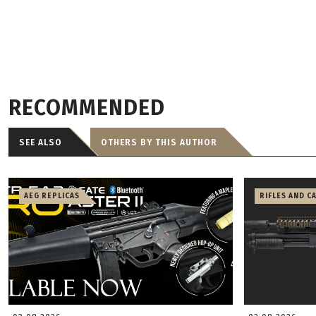
RECOMMENDED
SEE ALSO
OTHERS BY THIS AUTHOR
AEG REPLICAS
RIFLES AND C