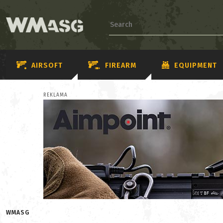
AIRSOFT
FIREARM
EQUIPMENT
REKLAMA
WMASG