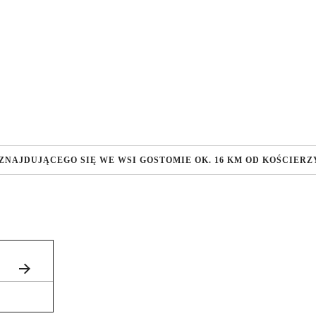
ZNAJDUJĄCEGO SIĘ WE WSI GOSTOMIE OK. 16 KM OD KOŚCIERZ