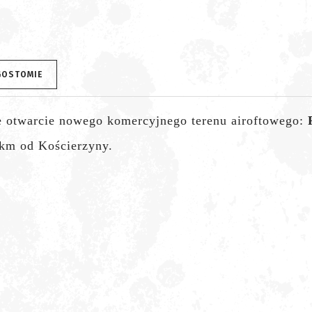
 GOSTOMIE
ce otwarcie nowego komercyjnego terenu airoftowego:
 km od Kościerzyny.