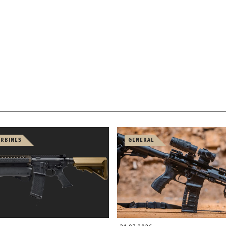
ARBINES
GENERAL