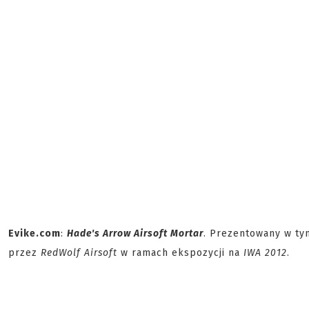
Evike.com
:
Hade's Arrow Airsoft Mortar
. Prezentowany w ty
przez
RedWolf Airsoft
w ramach ekspozycji na
IWA 2012
.