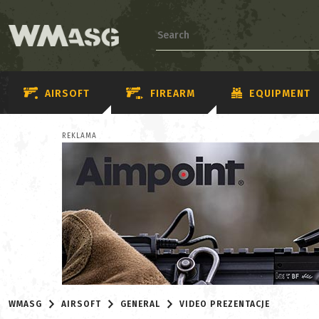
AIRSOFT
FIREARM
EQUIPMENT
REKLAMA
WMASG
AIRSOFT
GENERAL
VIDEO PREZENTACJE