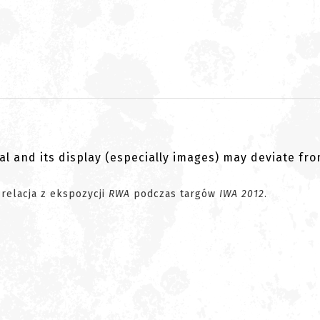
al and its display (especially images) may deviate fr
relacja z ekspozycji
RWA
podczas targów
IWA 2012
.