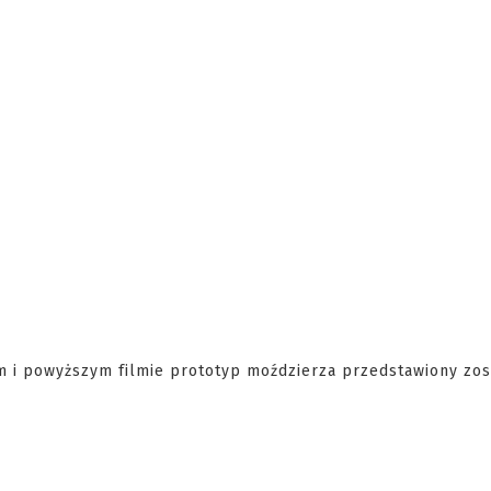
m i powyższym filmie prototyp moździerza przedstawiony zos