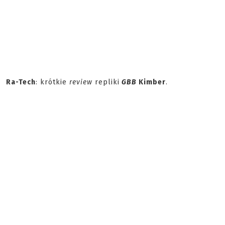
Ra-Tech
: krótkie
review
repliki
GBB
Kimber
.