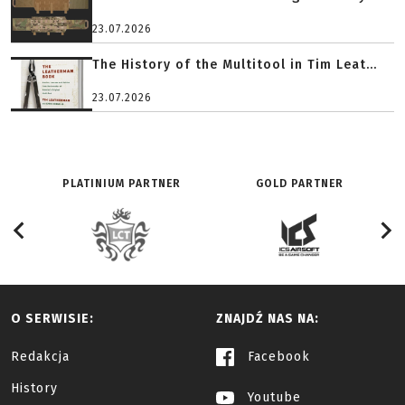
23.07.2026
The History of the Multitool in Tim Leat...
23.07.2026
PLATINIUM PARTNER
GOLD PARTNER
O SERWISIE:
ZNAJDŹ NAS NA:
Redakcja
Facebook
History
Youtube