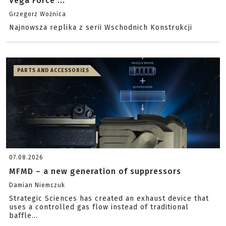
Vega Force ...
Grzegorz Woźnica
Najnowsza replika z serii Wschodnich Konstrukcji
PARTS AND ACCESSORIES
07.08.2026
MFMD – a new generation of suppressors
Damian Niemczuk
Strategic Sciences has created an exhaust device that
uses a controlled gas flow instead of traditional
baffle...