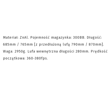
Materiał: ZnAl. Pojemność magazynka: 300BB. Długość:
685mm / 765mm [z przedłużoną lufą 790mm / 870mm].
Waga: 2950g. Lufa wewnętrzna długości 280mm. Prędkość
początkowa: 360-380fps.