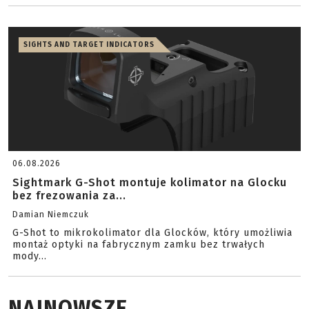
SIGHTS AND TARGET INDICATORS
06.08.2026
Sightmark G-Shot montuje kolimator na Glocku
bez frezowania za...
Damian Niemczuk
G-Shot to mikrokolimator dla Glocków, który umożliwia
montaż optyki na fabrycznym zamku bez trwałych
mody...
NAJNOWSZE