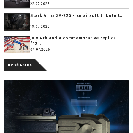
22.07.2026
Stark Arms SA-226 - an airsoft tribute t...
19.07.2026
July 4th and a commemorative replica
fro...
04.07.2026
BROŃ PALNA