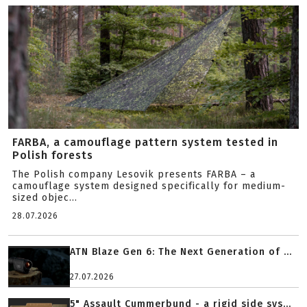
FARBA, a camouflage pattern system tested in
Polish forests
The Polish company Lesovik presents FARBA – a
camouflage system designed specifically for medium-
sized objec...
28.07.2026
ATN Blaze Gen 6: The Next Generation of ...
27.07.2026
5" Assault Cummerbund - a rigid side sys...