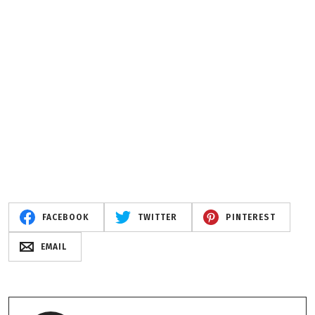
FACEBOOK
TWITTER
PINTEREST
EMAIL