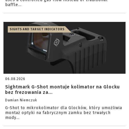
baffle...
SIGHTS AND TARGET INDICATORS
06.08.2026
Sightmark G-Shot montuje kolimator na Glocku
bez frezowania za...
Damian Niemczuk
G-Shot to mikrokolimator dla Glocków, który umożliwia
montaż optyki na fabrycznym zamku bez trwałych
mody...