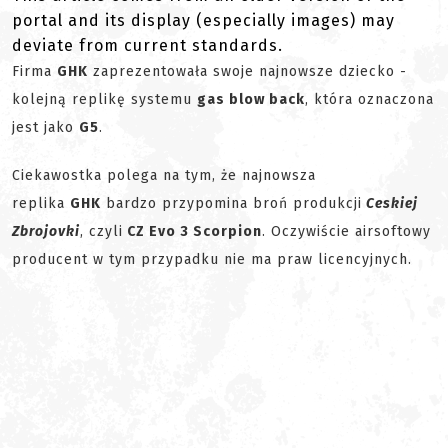
portal and its display (especially images) may
deviate from current standards.
Firma
GHK
zaprezentowała swoje najnowsze dziecko -
kolejną replikę systemu
gas blow back
, która oznaczona
jest jako
G5
.
Ciekawostka polega na tym, że najnowsza
replika
GHK
bardzo przypomina broń produkcji
Ceskiej
Zbrojovki
, czyli
CZ Evo 3 Scorpion
. Oczywiście airsoftowy
producent w tym przypadku nie ma praw licencyjnych.