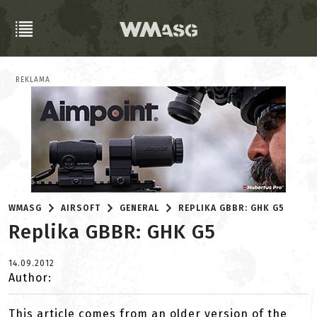
REKLAMA
WMASG
AIRSOFT
GENERAL
REPLIKA GBBR: GHK G5
Replika GBBR: GHK G5
14.09.2012
Author:
This article comes from an older version of the