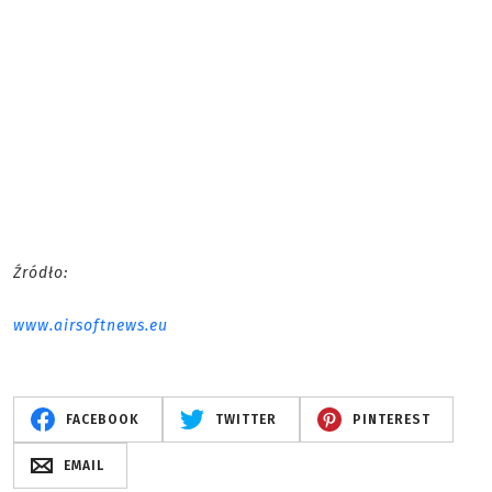
Źródło:
www.airsoftnews.eu
FACEBOOK
TWITTER
PINTEREST
EMAIL