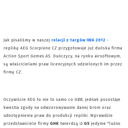
Jak pisaliśmy w naszej
relacji z targów IWA 2012
-
replikę AEG
Scorpiona CZ
przygotowuje już duńska firma
Action Sport Games AS
. Duńczycy, na rynku airsoftowym,
są właścicielami praw licencyjnych udzielonych im przez
firmę
CZ
.
Oczywiście AEG to nie to samo co
GBB
, jednak pozostaje
kwestia zgody na odwzorowywanie danej broni oraz
udostępnienia praw do produkcji repliki. Wprawdzie
przedstawiciele firmy
GHK
twierdzą iż
G5
jedynie "luźno