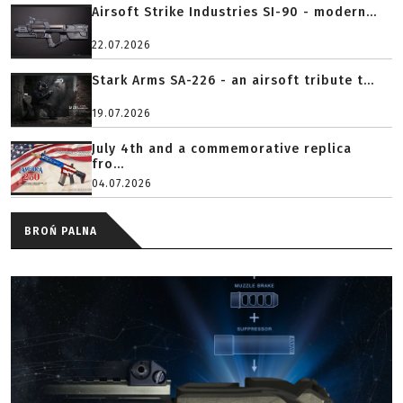
Airsoft Strike Industries SI-90 - modern...
22.07.2026
Stark Arms SA-226 - an airsoft tribute t...
19.07.2026
July 4th and a commemorative replica
fro...
04.07.2026
BROŃ PALNA