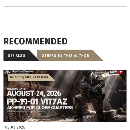
RECOMMENDED
SEE ALSO
OTHERS BY THIS AUTHOR
GG/CO2/GBB REPLICAS
08.08.2026