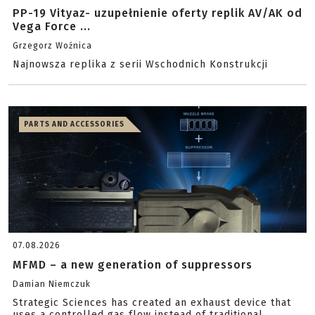
PP-19 Vityaz- uzupełnienie oferty replik AV/AK od
Vega Force ...
Grzegorz Woźnica
Najnowsza replika z serii Wschodnich Konstrukcji
PARTS AND ACCESSORIES
07.08.2026
MFMD – a new generation of suppressors
Damian Niemczuk
Strategic Sciences has created an exhaust device that
uses a controlled gas flow instead of traditional