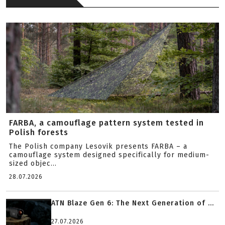
FARBA, a camouflage pattern system tested in
Polish forests
The Polish company Lesovik presents FARBA – a
camouflage system designed specifically for medium-
sized objec...
28.07.2026
ATN Blaze Gen 6: The Next Generation of ...
27.07.2026