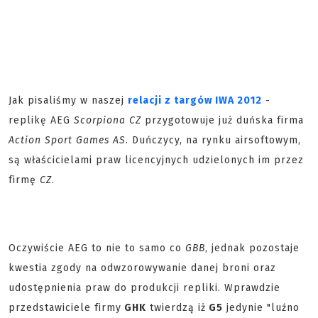
Jak pisaliśmy w naszej
relacji z targów IWA 2012
-
replikę AEG
Scorpiona CZ
przygotowuje już duńska firma
Action Sport Games AS
. Duńczycy, na rynku airsoftowym,
są właścicielami praw licencyjnych udzielonych im przez
firmę
CZ
.
Oczywiście AEG to nie to samo co
GBB
, jednak pozostaje
kwestia zgody na odwzorowywanie danej broni oraz
udostępnienia praw do produkcji repliki. Wprawdzie
przedstawiciele firmy
GHK
twierdzą iż
G5
jedynie "luźno