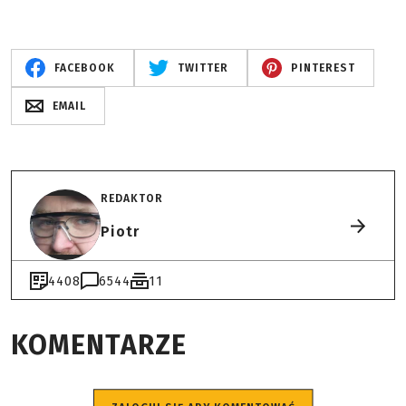
FACEBOOK
TWITTER
PINTEREST
EMAIL
REDAKTOR
Piotr
4408
6544
11
KOMENTARZE