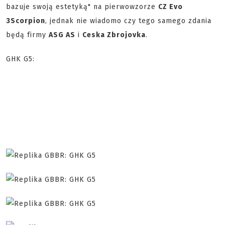
bazuje swoją estetyką" na pierwowzorze
CZ Evo
3
Scorpion
, jednak nie wiadomo czy tego samego zdania
będą firmy
ASG AS
i
Ceska Zbrojovka
.
GHK G5: