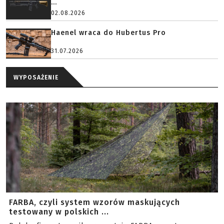
...
02.08.2026
Haenel wraca do Hubertus Pro
31.07.2026
WYPOSAŻENIE
FARBA, czyli system wzorów maskujących
testowany w polskich ...