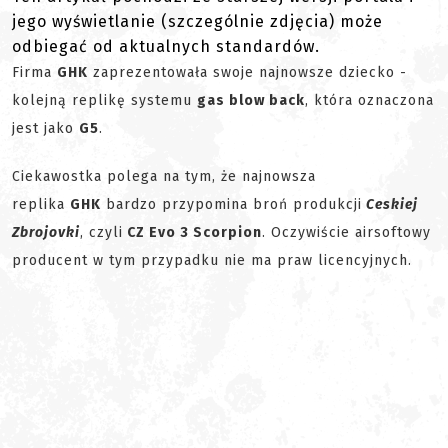
jego wyświetlanie (szczególnie zdjęcia) może
odbiegać od aktualnych standardów.
Firma
GHK
zaprezentowała swoje najnowsze dziecko -
kolejną replikę systemu
gas blow back
, która oznaczona
jest jako
G5
.
Ciekawostka polega na tym, że najnowsza
replika
GHK
bardzo przypomina broń produkcji
Ceskiej
Zbrojovki
, czyli
CZ Evo 3 Scorpion
. Oczywiście airsoftowy
producent w tym przypadku nie ma praw licencyjnych.