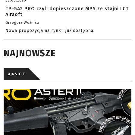
03.08.2026
TP-5A2 PRO czyli dopieszczone MP5 ze stajni LCT
Airsoft
Grzegorz Woźnica
Nowa propozycja na rynku już dostępna.
NAJNOWSZE
AIRSOFT