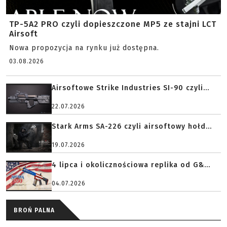
TP-5A2 PRO czyli dopieszczone MP5 ze stajni LCT
Airsoft
Nowa propozycja na rynku już dostępna.
03.08.2026
Airsoftowe Strike Industries SI-90 czyli...
22.07.2026
Stark Arms SA-226 czyli airsoftowy hołd...
19.07.2026
4 lipca i okolicznościowa replika od G&...
04.07.2026
BROŃ PALNA