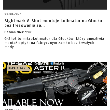
06.08.2026
Sightmark G-Shot montuje kolimator na Glocku
bez frezowania za...
Damian Niemczuk
G-Shot to mikrokolimator dla Glocków, który umożliwia
montaż optyki na fabrycznym zamku bez trwałych
mody...
REPLIKI AEG