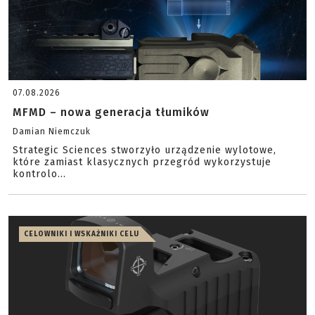
07.08.2026
MFMD – nowa generacja tłumików
Damian Niemczuk
Strategic Sciences stworzyło urządzenie wylotowe,
które zamiast klasycznych przegród wykorzystuje
kontrolo...
CELOWNIKI I WSKAŹNIKI CELU