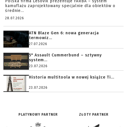
Polska firma Lesovik prezentuje FARBA – system
kamuflażu zaprojektowany specjalnie dla obiektów o
średnie...
28.07.2026
ATN Blaze Gen 6: nowa generacja
termowiz...
27.07.2026
5" Assault Cummerbund – sztywny
system...
23.07.2026
Historia multitoola w nowej książce Ti...
23.07.2026
PLATYNOWY PARTNER
ZŁOTY PARTNER