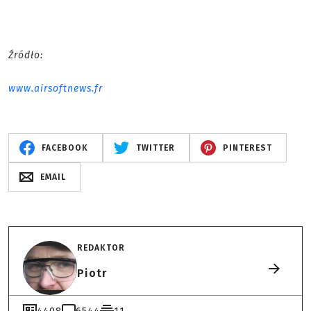
Źródło:
www.airsoftnews.fr
FACEBOOK
TWITTER
PINTEREST
EMAIL
REDAKTOR
Piotr