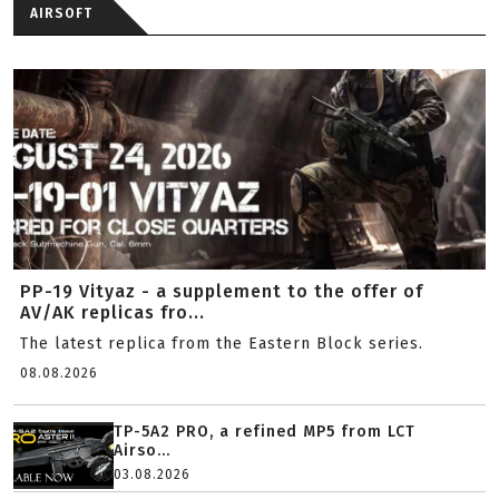
AIRSOFT
PP-19 Vityaz - a supplement to the offer of
AV/AK replicas fro...
The latest replica from the Eastern Block series.
08.08.2026
TP-5A2 PRO, a refined MP5 from LCT
Airso...
03.08.2026