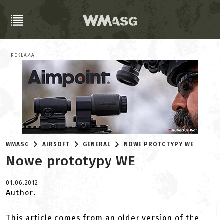
REKLAMA
WMASG
AIRSOFT
GENERAL
NOWE PROTOTYPY WE
Nowe prototypy WE
01.06.2012
Author:
This article comes from an older version of the