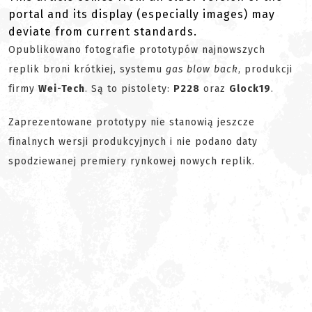
portal and its display (especially images) may
deviate from current standards.
Opublikowano fotografie prototypów najnowszych
replik broni krótkiej, systemu
gas blow back
, produkcji
firmy
Wei-Tech
. Są to pistolety:
P228
oraz
Glock19
.
Zaprezentowane prototypy nie stanowią jeszcze
finalnych wersji produkcyjnych i nie podano daty
spodziewanej premiery rynkowej nowych replik.