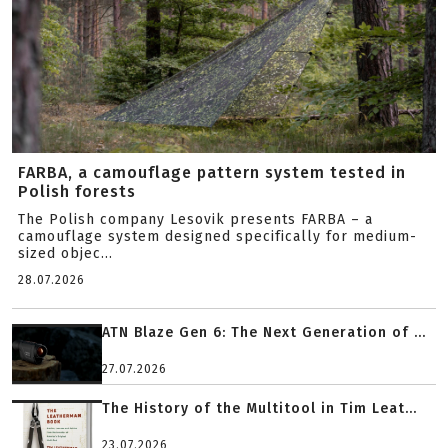
FARBA, a camouflage pattern system tested in
Polish forests
The Polish company Lesovik presents FARBA – a
camouflage system designed specifically for medium-
sized objec...
28.07.2026
ATN Blaze Gen 6: The Next Generation of ...
27.07.2026
The History of the Multitool in Tim Leat...
23.07.2026