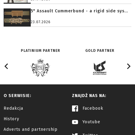
5" Assault Cummerbund - a rigid side sys...
23.07.2026
PLATINIUM PARTNER
GOLD PARTNER
O SERWISIE:
ZNAJDŹ NAS NA:
Redakcja
Facebook
History
Youtube
Adverts and partnership