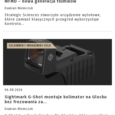
MFMD – nowa generacja tłumików
Damian Niemczuk
Strategic Sciences stworzyło urządzenie wylotowe,
które zamiast klasycznych przegród wykorzystuje
kontrolo...
CELOWNIKI I WSKAŹNIKI CELU
06.08.2026
Sightmark G-Shot montuje kolimator na Glocku
bez frezowania za...
Damian Niemczuk