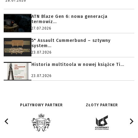
28.07.2026
ATN Blaze Gen 6: nowa generacja
termowiz...
27.07.2026
5" Assault Cummerbund – sztywny
system...
23.07.2026
Historia multitoola w nowej książce Ti...
23.07.2026
PLATYNOWY PARTNER
ZŁOTY PARTNER