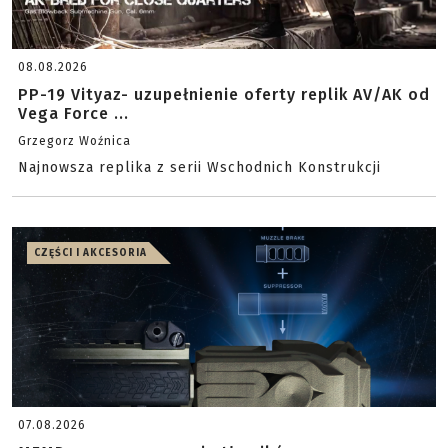
08.08.2026
PP-19 Vityaz- uzupełnienie oferty replik AV/AK od
Vega Force ...
Grzegorz Woźnica
Najnowsza replika z serii Wschodnich Konstrukcji
CZĘŚCI I AKCESORIA
07.08.2026