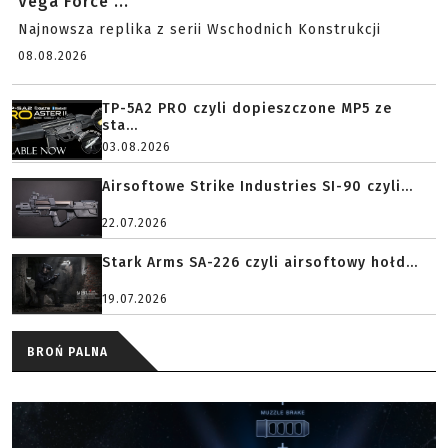
Vega Force ...
Najnowsza replika z serii Wschodnich Konstrukcji
08.08.2026
TP-5A2 PRO czyli dopieszczone MP5 ze
sta...
03.08.2026
Airsoftowe Strike Industries SI-90 czyli...
22.07.2026
Stark Arms SA-226 czyli airsoftowy hołd...
19.07.2026
BROŃ PALNA