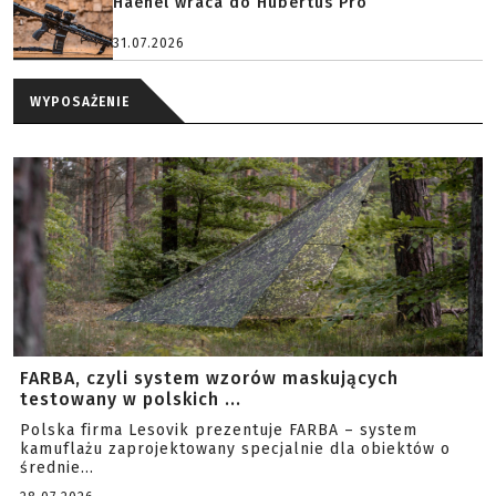
Haenel wraca do Hubertus Pro
31.07.2026
WYPOSAŻENIE
FARBA, czyli system wzorów maskujących
testowany w polskich ...
Polska firma Lesovik prezentuje FARBA – system
kamuflażu zaprojektowany specjalnie dla obiektów o
średnie...