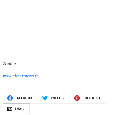
Źródło:
www.airsoftnews.fr
FACEBOOK
TWITTER
PINTEREST
EMAIL