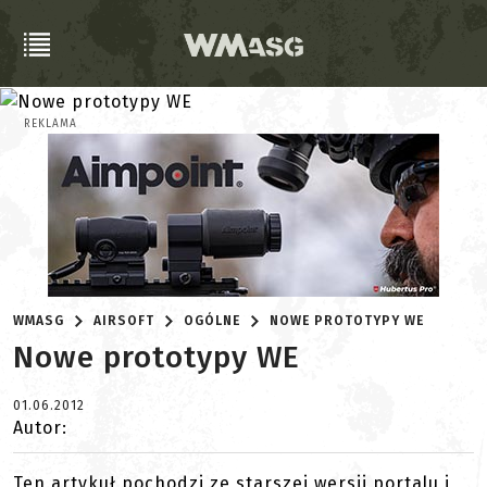
REKLAMA
WMASG
AIRSOFT
OGÓLNE
NOWE PROTOTYPY WE
Nowe prototypy WE
01.06.2012
Autor:
Ten artykuł pochodzi ze starszej wersji portalu i