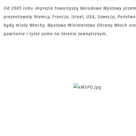
Od 2005 roku imprezie towarzyszą Narodowe Wystawy przem
prezentowały Niemcy, Francja, Izrael, USA, Szwecja, Państ
będą miały Włochy. Wystawa Ministerstwa Obrony Włoch or
pawilonie i tyleż samo na terenie zewnętrznym.