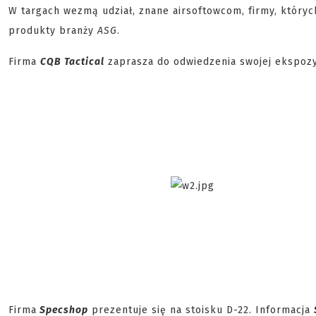
W targach wezmą udział, znane airsoftowcom, firmy, który
produkty branży
ASG
.
Firma
CQB Tactical
zaprasza do odwiedzenia swojej ekspozycj
Firma
Specshop
prezentuje się na stoisku D-22. Informacja