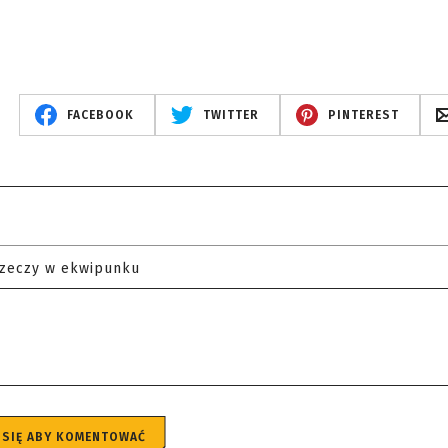
FACEBOOK
TWITTER
PINTEREST
rzeczy w ekwipunku
 SIĘ ABY KOMENTOWAĆ