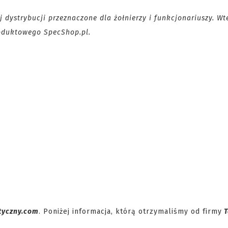
dystrybucji przeznaczone dla żołnierzy i funkcjonariuszy. Wt
roduktowego SpecShop.pl.
tyczny.com
. Poniżej informacja, którą otrzymaliśmy od firmy
T