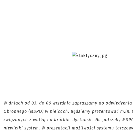
W dniach od 03. do 06 września zapraszamy do odwiedzenia
Obronnego (MSPO) w Kielcach. Będziemy prezentować m.in. 
związanych z walką na krótkim dystansie. Na potrzeby MSP
niewielki system. W prezentacji możliwości systemu tarczow