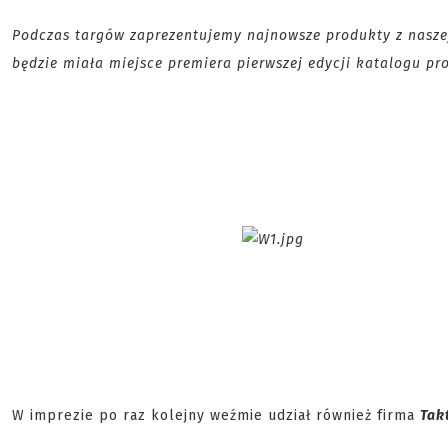
Podczas targów zaprezentujemy najnowsze produkty z naszej 
będzie miała miejsce premiera pierwszej edycji katalogu p
W imprezie po raz kolejny weźmie udział również firma
Tak