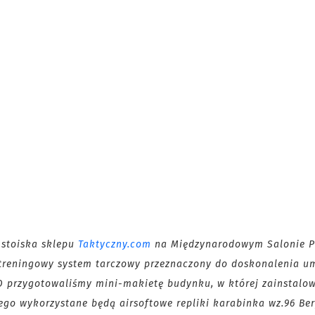
 stoiska sklepu
Taktyczny.com
na Międzynarodowym Salonie P
treningowy system tarczowy przeznaczony do doskonalenia um
O przygotowaliśmy mini-makietę budynku, w której zainstalo
ego wykorzystane będą airsoftowe repliki karabinka wz.96 Ber