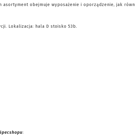
ch asortyment obejmuje wyposażenie i oporządzenie, jak równ
i. Lokalizacja: hala D stoisko 53b.
Specshopu
: