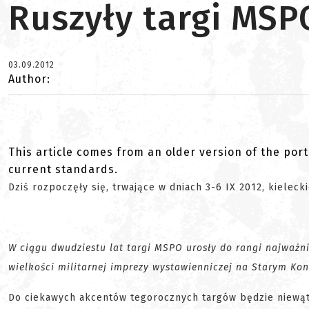
Ruszyły targi MSP
03.09.2012
Author:
This article comes from an older version of the port
current standards.
Dziś rozpoczęły się, trwające w dniach 3-6 IX 2012, kieleck
W ciągu dwudziestu lat targi MSPO urosły do rangi najważnie
wielkości militarnej imprezy wystawienniczej na Starym Kon
Do ciekawych akcentów tegorocznych targów będzie niewąt