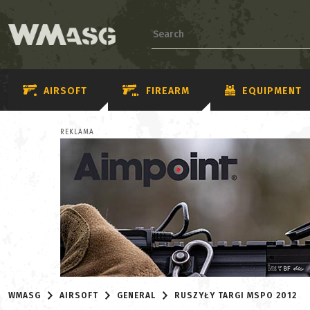
AIRSOFT
FIREARM
EQUIPMENT
REKLAMA
WMASG
AIRSOFT
GENERAL
RUSZYŁY TARGI MSPO 2012