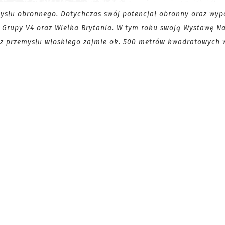
ysłu obronnego. Dotychczas swój potencjał obronny oraz wyp
wa Grupy V4 oraz Wielka Brytania. W tym roku swoją Wystawę 
az przemysłu włoskiego zajmie ok. 500 metrów kwadratowych 