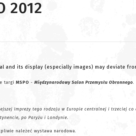
O 2012
al and its display (especially images) may deviate fr
ie targi
MSPO
-
Międzynarodowy Salon Przemysłu Obronnego
.
jszej imprezy tego rodzaju w Europie centralnej i trzeciej co
tynencie, po Paryżu i Londynie.
pliwie należeć wystawa narodowa.