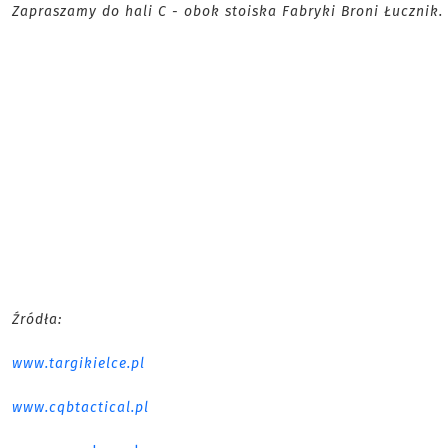
Zapraszamy do hali C - obok stoiska Fabryki Broni Łucznik.
Źródła:
www.targikielce.pl
www.cqbtactical.pl