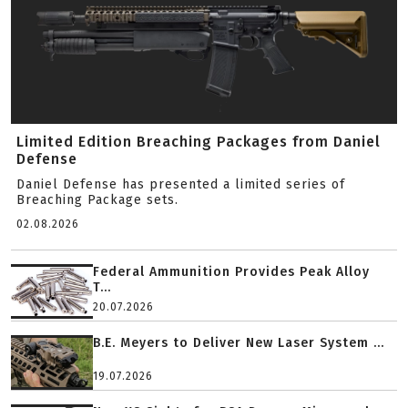
Limited Edition Breaching Packages from Daniel
Defense
Daniel Defense has presented a limited series of
Breaching Package sets.
02.08.2026
Federal Ammunition Provides Peak Alloy
T...
20.07.2026
B.E. Meyers to Deliver New Laser System ...
19.07.2026