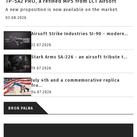
TP-5A2 PRO, a refined MP5 from LCT Airsoft
A new proposition is now available on the market.
03.08.2026
Airsoft Strike Industries SI-90 - modern...
22.07.2026
Stark Arms SA-226 - an airsoft tribute t...
19.07.2026
July 4th and a commemorative replica
fro...
04.07.2026
BROŃ PALNA