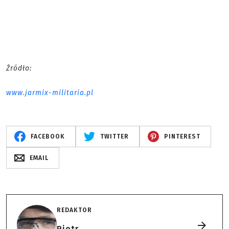
Źródło:
www.jarmix-militaria.pl
FACEBOOK
TWITTER
PINTEREST
EMAIL
REDAKTOR
Piotr