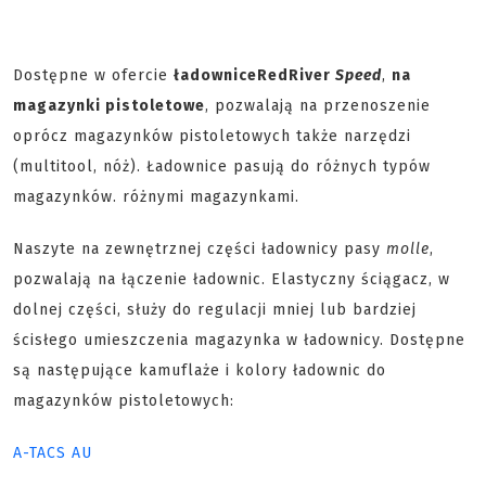
Dostępne w ofercie
ładownice
RedRiver
Speed
,
na
magazynki pistoletowe
, pozwalają na przenoszenie
oprócz magazynków pistoletowych także narzędzi
(multitool, nóż). Ładownice pasują do różnych typów
magazynków. różnymi magazynkami.
Naszyte na zewnętrznej części ładownicy pasy
molle
,
pozwalają na łączenie ładownic. Elastyczny ściągacz, w
dolnej części, służy do regulacji mniej lub bardziej
ścisłego umieszczenia magazynka w ładownicy. Dostępne
są następujące kamuflaże i kolory ładownic do
magazynków pistoletowych:
A-TACS AU