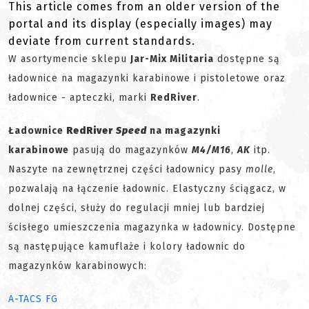
This article comes from an older version of the
portal and its display (especially images) may
deviate from current standards.
W asortymencie sklepu
Jar-Mix Militaria
dostępne są
ładownice na magazynki karabinowe i pistoletowe oraz
ładownice - apteczki, marki
RedRiver
.
Ładownice
RedRiver
Speed
na magazynki
karabinowe
pasują do magazynków
M4/M16
,
AK
itp.
Naszyte na zewnętrznej części ładownicy pasy
molle
,
pozwalają na łączenie ładownic. Elastyczny ściągacz, w
dolnej części, służy do regulacji mniej lub bardziej
ścisłego umieszczenia magazynka w ładownicy. Dostępne
są następujące kamuflaże i kolory ładownic do
magazynków karabinowych:
A-TACS FG