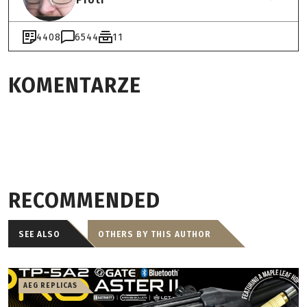
4408
6544
11
KOMENTARZE
RECOMMENDED
SEE ALSO
OTHERS BY THIS AUTHOR
AEG REPLICAS