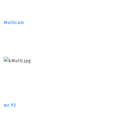
Multicam
wz.93