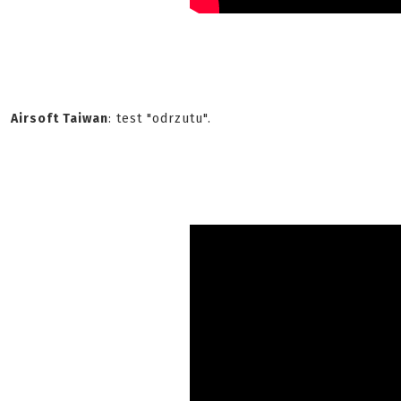
Airsoft Taiwan
: test "odrzutu".