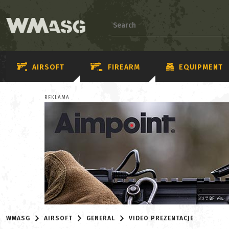
AIRSOFT
FIREARM
EQUIPMENT
REKLAMA
WMASG
AIRSOFT
GENERAL
VIDEO PREZENTACJE