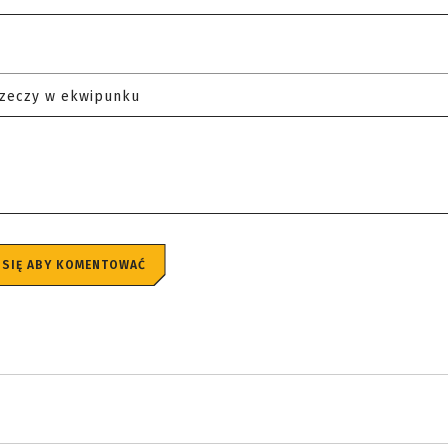
rzeczy w ekwipunku
 SIĘ ABY KOMENTOWAĆ