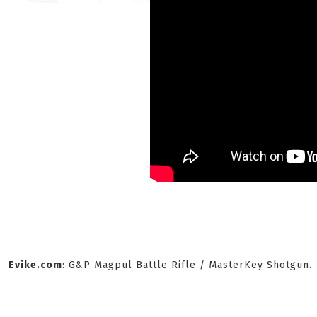
Evike.com
: G&P Magpul Battle Rifle / MasterKey Shotgun