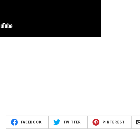
FACEBOOK
TWITTER
PINTEREST