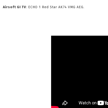
Airsoft GI TV
: ECHO 1 Red Star AK74 VMG AEG.