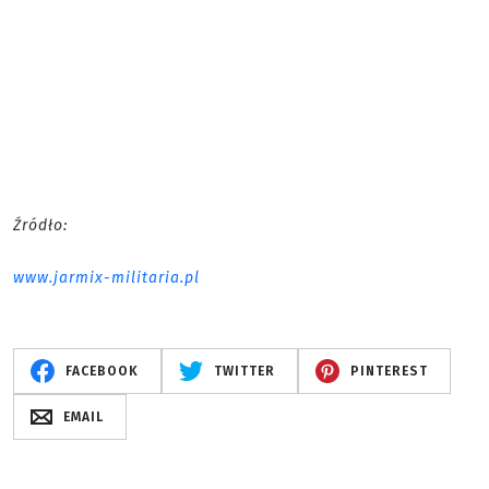
Źródło:
www.jarmix-militaria.pl
FACEBOOK
TWITTER
PINTEREST
EMAIL