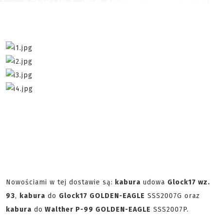
Nowościami w tej dostawie są:
kabura
udowa
Glock17 wz.
93
,
kabura
do
Glock17 GOLDEN-EAGLE
SSS2007G oraz
kabura
do
Walther P-99 GOLDEN-EAGLE
SSS2007P.