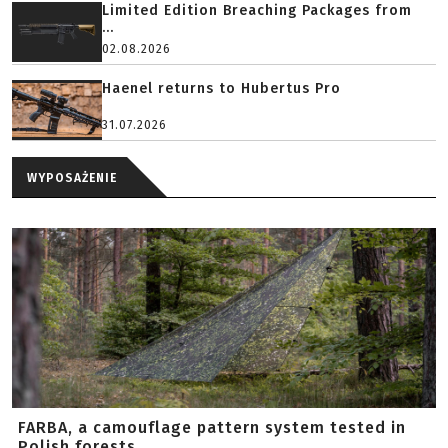
Limited Edition Breaching Packages from
...
02.08.2026
Haenel returns to Hubertus Pro
31.07.2026
WYPOSAŻENIE
FARBA, a camouflage pattern system tested in
Polish forests