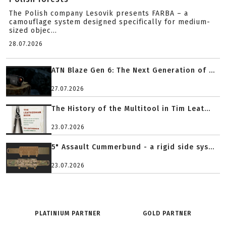
The Polish company Lesovik presents FARBA – a
camouflage system designed specifically for medium-
sized objec...
28.07.2026
ATN Blaze Gen 6: The Next Generation of ...
27.07.2026
The History of the Multitool in Tim Leat...
23.07.2026
5" Assault Cummerbund - a rigid side sys...
23.07.2026
PLATINIUM PARTNER
GOLD PARTNER