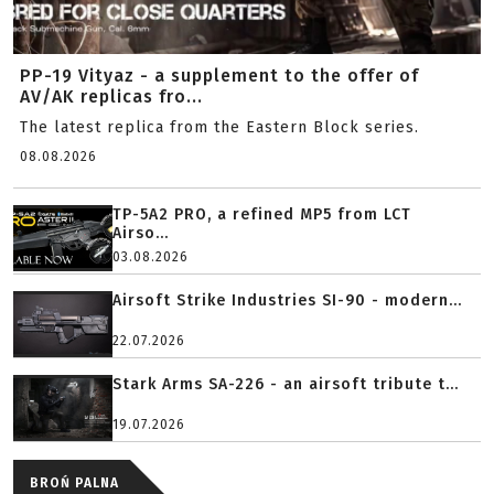
PP-19 Vityaz - a supplement to the offer of
AV/AK replicas fro...
The latest replica from the Eastern Block series.
08.08.2026
TP-5A2 PRO, a refined MP5 from LCT
Airso...
03.08.2026
Airsoft Strike Industries SI-90 - modern...
22.07.2026
Stark Arms SA-226 - an airsoft tribute t...
19.07.2026
BROŃ PALNA