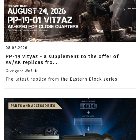
08.08.2026
PP-19 Vityaz - a supplement to the offer of
AV/AK replicas fro...
Grzegorz Woźnica
The latest replica from the Eastern Block series.
PARTS AND ACCESSORIES