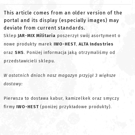
This article comes from an older version of the
portal and its display (especially images) may
deviate from current standards.
Sklep
JAR-MIX Militaria
poszerzył swój asortyment o
nowe produkty marek
IWO-HEST
,
ALTA Industries
oraz
SHS
. Poniżej informacja jaką otrzymaliśmy od
przedstawicieli sklepu.
W ostatnich dniach nasz magazyn przyjął 3 większe
dostawy:
Pierwsza to dostawa kabur, kamizelkek oraz smyczy
firmy
IWO-HEST
(poniżej przykładowe produkty).