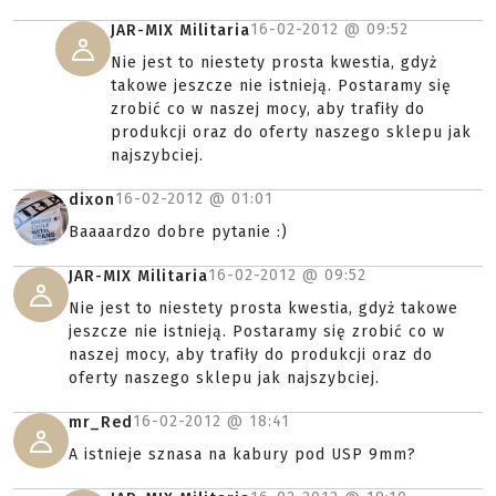
16-02-2012 @
09:52
JAR-MIX Militaria
Nie jest to niestety prosta kwestia, gdyż
takowe jeszcze nie istnieją. Postaramy się
zrobić co w naszej mocy, aby trafiły do
produkcji oraz do oferty naszego sklepu jak
najszybciej.
16-02-2012 @
01:01
dixon
Baaaardzo dobre pytanie :)
16-02-2012 @
09:52
JAR-MIX Militaria
Nie jest to niestety prosta kwestia, gdyż takowe
jeszcze nie istnieją. Postaramy się zrobić co w
naszej mocy, aby trafiły do produkcji oraz do
oferty naszego sklepu jak najszybciej.
16-02-2012 @
18:41
mr_Red
A istnieje sznasa na kabury pod USP 9mm?