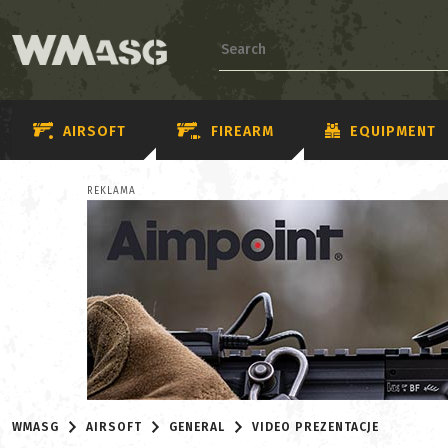
AIRSOFT
FIREARM
EQUIPMENT
REKLAMA
WMASG
AIRSOFT
GENERAL
VIDEO PREZENTACJE