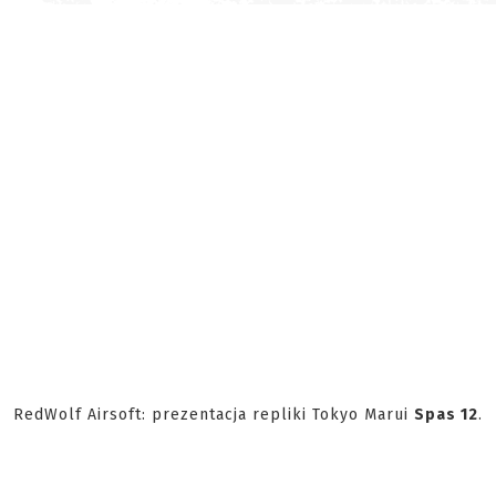
RedWolf Airsoft: prezentacja repliki Tokyo Marui
Spas 12
.