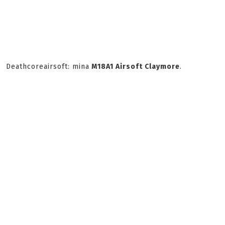
Deathcoreairsoft: mina
M18A1 Airsoft Claymore
.