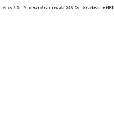
Airsoft GI TV: prezentacja repliki G&G Combat Machine
MK1