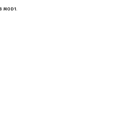
8 MOD1
.