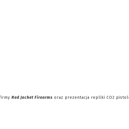
 firmy
Red Jacket Firearms
oraz prezentacja repliki CO2 pisto