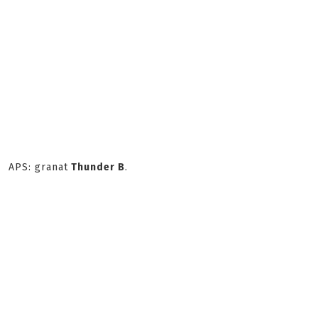
APS: granat
Thunder B
.