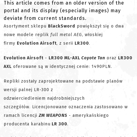
This article comes from an older version of the
portal and its display (especially images) may
deviate from current standards.
Asortyment sklepu
BlackSword
powiększył się o dwa
nowe modele replik
full metal AEG
, włoskiej
firmy
Evolution Airsoft
, z serii
LR300
.
Evolution Airsoft
-
LR300 ML-AXL
Coyote Tan
oraz
LR300
AXL
oferowane są w identycznej cenie: 1490PLN.
Repliki zostały zaprojektowane na podstawie planów
wersji palnej LR-300 z
odzwierciedleniem najdrobniejszych
szczegółów. Licencjonowane oznaczenia zastosowano w
ramach licencji
ZM WEAPONS
- amerykańskiego
producenta karabinu
LR 300
.