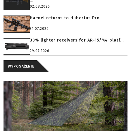
...
02.08.2026
Haenel returns to Hubertus Pro
31.07.2026
33% lighter receivers for AR-15/M4 platf...
29.07.2026
WYPOSAŻENIE