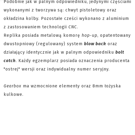
Podobnie jak w palnym odpowiedniku, jedynymi częściami
wykonanymi z tworzywa są: chwyt pistoletowy oraz
okładzina kolby. Pozostałe cześci wykonano z aluminium
z zastosowaniem technologii
CNC
.
Replika posiada metalową komorę
hop-up
, opatentowany
dwustopniowy (regulowany) system
blow back
oraz
działający identycznie jak w palnym odpowiedniku
bolt
catch
. Każdy egzemplarz posiada oznaczenia producenta
"ostrej" wersji oraz indywidualny numer seryjny.
Gearbox
ma wzmocnione elementy oraz
8mm łożyska
kulkowe.