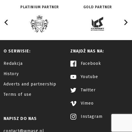
PLATINIUM PARTNER
GOLD PARTNER
O SERWISIE:
ZNAJDŹ NAS NA:
Redakcja
Facebook
History
Youtube
Adverts and partnership
Twitter
Terms of use
Vimeo
Instagram
NAPISZ DO NAS
contact@wmasg.pl