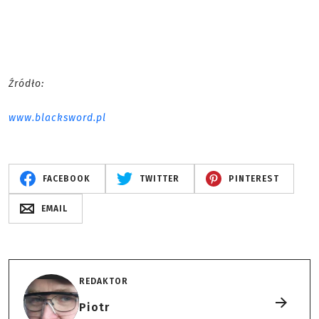
Źródło:
www.blacksword.pl
FACEBOOK
TWITTER
PINTEREST
EMAIL
REDAKTOR
Piotr