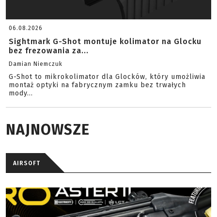
06.08.2026
Sightmark G-Shot montuje kolimator na Glocku
bez frezowania za...
Damian Niemczuk
G-Shot to mikrokolimator dla Glocków, który umożliwia
montaż optyki na fabrycznym zamku bez trwałych
mody...
NAJNOWSZE
AIRSOFT