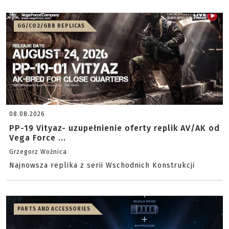
GG/CO2/GBB REPLICAS
08.08.2026
PP-19 Vityaz- uzupełnienie oferty replik AV/AK od
Vega Force ...
Grzegorz Woźnica
Najnowsza replika z serii Wschodnich Konstrukcji
PARTS AND ACCESSORIES