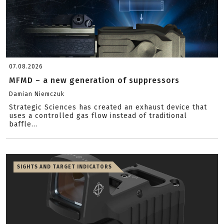
07.08.2026
MFMD – a new generation of suppressors
Damian Niemczuk
Strategic Sciences has created an exhaust device that
uses a controlled gas flow instead of traditional
baffle...
SIGHTS AND TARGET INDICATORS