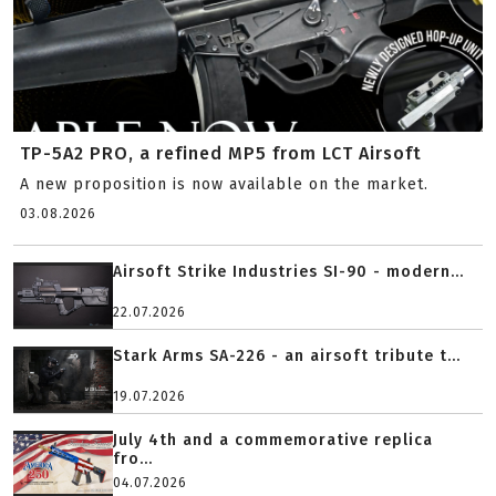
TP-5A2 PRO, a refined MP5 from LCT Airsoft
A new proposition is now available on the market.
03.08.2026
Airsoft Strike Industries SI-90 - modern...
22.07.2026
Stark Arms SA-226 - an airsoft tribute t...
19.07.2026
July 4th and a commemorative replica
fro...
04.07.2026