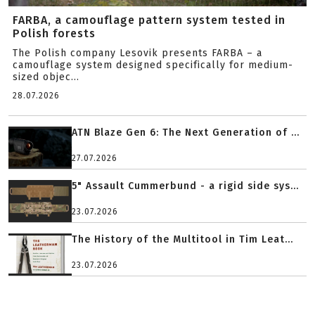
FARBA, a camouflage pattern system tested in
Polish forests
The Polish company Lesovik presents FARBA – a
camouflage system designed specifically for medium-
sized objec...
28.07.2026
ATN Blaze Gen 6: The Next Generation of ...
27.07.2026
5" Assault Cummerbund - a rigid side sys...
23.07.2026
The History of the Multitool in Tim Leat...
23.07.2026