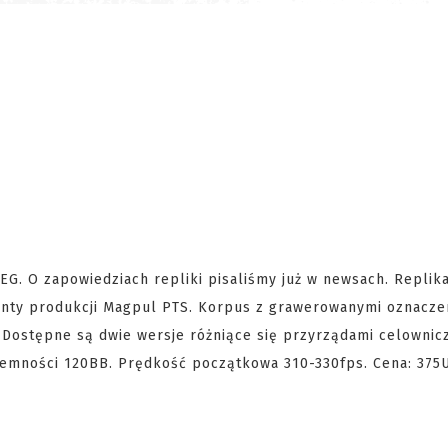
EG. O zapowiedziach repliki pisaliśmy już w newsach. Replik
enty produkcji Magpul PTS. Korpus z grawerowanymi oznacze
. Dostępne są dwie wersje różniące się przyrządami celownic
jemności 120BB. Prędkość początkowa 310-330fps. Cena: 3