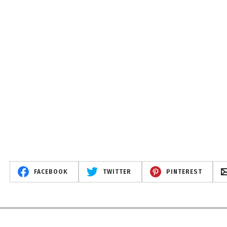
FACEBOOK
TWITTER
PINTEREST