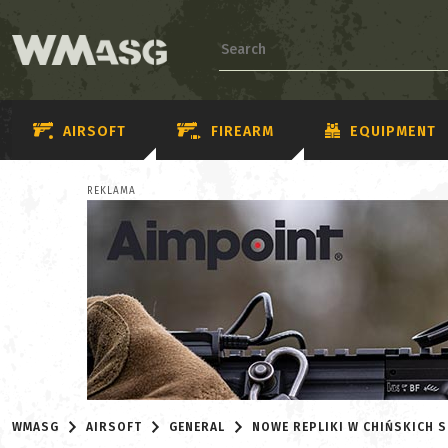
AIRSOFT
FIREARM
EQUIPMENT
REKLAMA
WMASG
AIRSOFT
GENERAL
NOWE REPLIKI W CHIŃSKICH 