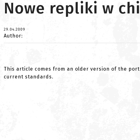
Nowe repliki w ch
29.04.2009
Author:
This article comes from an older version of the port
current standards.