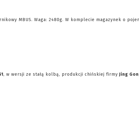
iernikowy MBUS. Waga: 2480g. W komplecie magazynek o poje
51
, w wersji ze stałą kolbą, produkcji chińskiej firmy
Jing Go