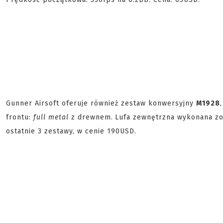
Gunner Airsoft oferuje również zestaw konwersyjny
M1928
frontu:
full metal
z drewnem.
Lufa zewnętrzna wykonana zos
ostatnie 3 zestawy, w cenie 190USD.