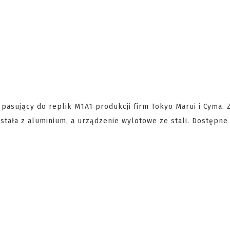
, pasujący do replik M1A1 produkcji firm Tokyo Marui i Cyma.
tała z aluminium, a urządzenie wylotowe ze stali. Dostępne