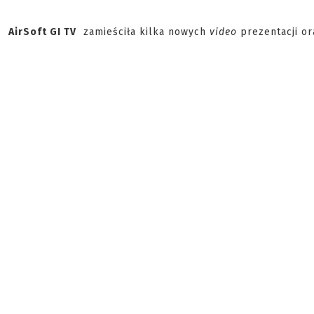
AirSoft GI TV
zamieściła kilka nowych
video
prezentacji or