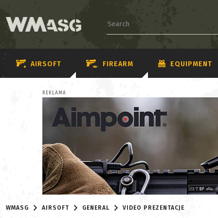
AIRSOFT
FIREARM
EQUIPMENT
REKLAMA
WMASG
AIRSOFT
GENERAL
VIDEO PREZENTACJE