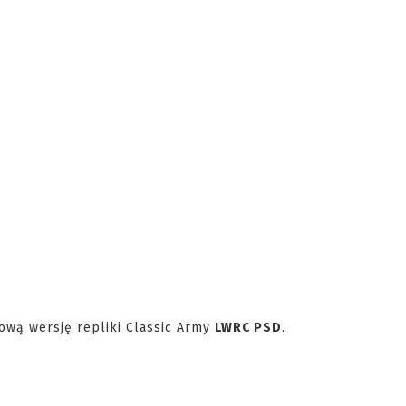
ową wersję repliki Classic Army
LWRC PSD
.