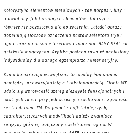
Kolorystyka elementów metalowych - tak korpusu, lufy i
prowadnicy, jak i drobnych elementów stalowych -
również nie pozostawia nic do życzenia. Całości obrazu
dopełniają tłoczone oznaczenia nastaw selektora trybu
ognia oraz naniesione laserowo oznaczenia NAVY SEAL na
gnieździe magazynka. Replika posiada również naniesiony
indywidualny dla danego egzemplarza numer seryjny.
Sama konstrukcja wewnętrzna to idealny kompromis
pomiędzy innowacyjnością a funkcjonalnością. Firmie WE
udało się wprowadzić szereg niezwykle funkcjonalnych i
istotnych zmian przy jednoczesnym zachowaniu zgodności
ze standardem TM. Do jednej z najistotniejszych,
charakterystycznych modyfikacji należy zwalniacz
sprężyny głównej połączony z selektorem ognia. W
momencie zmiany nastawy na SAFE, sprężyna jest