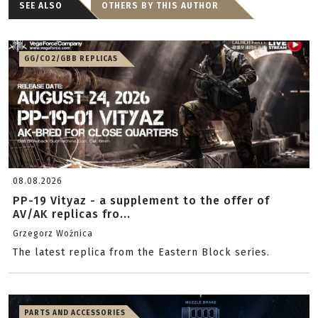
SEE ALSO
OTHERS BY THIS AUTHOR
GG/CO2/GBB REPLICAS
08.08.2026
PP-19 Vityaz - a supplement to the offer of
AV/AK replicas fro...
Grzegorz Woźnica
The latest replica from the Eastern Block series.
PARTS AND ACCESSORIES