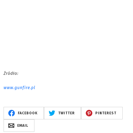
Źródło:
www.gunfire.pl
FACEBOOK
TWITTER
PINTEREST
EMAIL