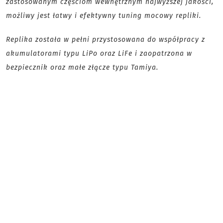
zastosowanym częściom wewnętrznym najwyższej jakości,
możliwy jest łatwy i efektywny tuning mocowy repliki.
Replika została w pełni przystosowana do współpracy z
akumulatorami typu LiPo oraz LiFe i zaopatrzona w
bezpiecznik oraz małe złącze typu Tamiya.