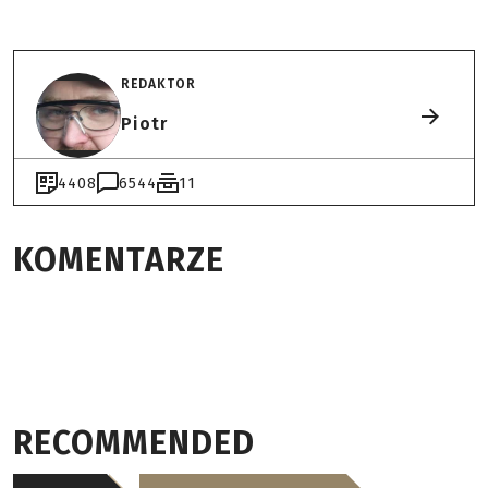
REDAKTOR
Piotr
4408
6544
11
KOMENTARZE
RECOMMENDED