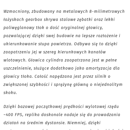
Wzmocniony, zbudowany na metalowych 8-milimetrowych
łożyskach gearbox skrywa stalowe zębatki oraz lekki
poliwęglanowy tłok o dość oryginalnej głowicy,
pozwalającej dzięki swej budowie na lepsze rozłożenie i
ukierunkowanie słupa powietrza. Odbywa się to dzięki
zaopatrzeniu jej w szereg kierunkowych kanałów
wlotowych. Głowica cylindra zaopatrzona jest w pełne
uszczelnienie, służące dodatkowo jako amortyzacja dla
głowicy tłoka. Całość napędzana jest przez silnik o
zwiększonej szybkości i sprężynę główną o niejednolitym
skoku.
Dzięki bazowej początkowej prędkości wylotowej rzędu
~400 FPS, replika doskonale nadaje się do prowadzania
działań na średnim dystansie. Niemniej, dzięki