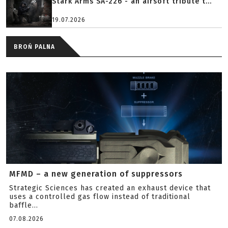
Stark Arms SA-226 - an airsoft tribute t...
19.07.2026
BROŃ PALNA
MFMD – a new generation of suppressors
Strategic Sciences has created an exhaust device that
uses a controlled gas flow instead of traditional
baffle...
07.08.2026