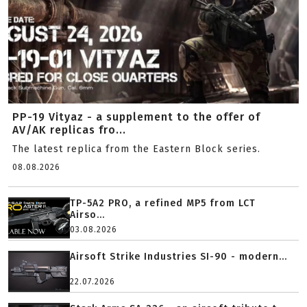
PP-19 Vityaz - a supplement to the offer of
AV/AK replicas fro...
The latest replica from the Eastern Block series.
08.08.2026
TP-5A2 PRO, a refined MP5 from LCT
Airso...
03.08.2026
Airsoft Strike Industries SI-90 - modern...
22.07.2026