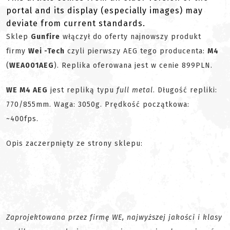
portal and its display (especially images) may
deviate from current standards.
Sklep
Gunfire
włączył do oferty najnowszy produkt
firmy
Wei -Tech
czyli pierwszy AEG tego producenta:
M4
(
WEA001AEG
). Replika oferowana jest w cenie 899PLN.
WE M4 AEG
jest repliką typu
full metal
. Długość repliki:
770/855mm. Waga: 3050g. Prędkość początkowa:
~400fps.
Opis zaczerpnięty ze strony sklepu:
Zaprojektowana przez firmę WE, najwyższej jakości i klasy