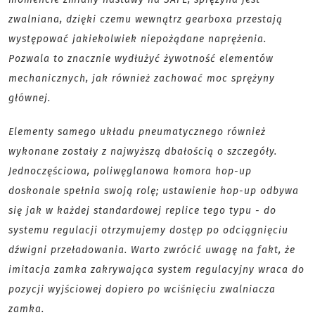
zwalniana, dzięki czemu wewnątrz gearboxa przestają
występować jakiekolwiek niepożądane naprężenia.
Pozwala to znacznie wydłużyć żywotność elementów
mechanicznych, jak również zachować moc sprężyny
głównej.
Elementy samego układu pneumatycznego również
wykonane zostały z najwyższą dbałością o szczegóły.
Jednoczęściowa, poliwęglanowa komora hop-up
doskonale spełnia swoją rolę; ustawienie hop-up odbywa
się jak w każdej standardowej replice tego typu - do
systemu regulacji otrzymujemy dostęp po odciągnięciu
dźwigni przeładowania. Warto zwrócić uwagę na fakt, że
imitacja zamka zakrywająca system regulacyjny wraca do
pozycji wyjściowej dopiero po wciśnięciu zwalniacza
zamka.