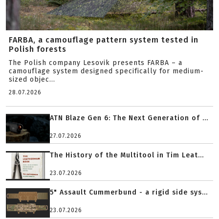
FARBA, a camouflage pattern system tested in
Polish forests
The Polish company Lesovik presents FARBA – a
camouflage system designed specifically for medium-
sized objec...
28.07.2026
ATN Blaze Gen 6: The Next Generation of ...
27.07.2026
The History of the Multitool in Tim Leat...
23.07.2026
5" Assault Cummerbund - a rigid side sys...
23.07.2026