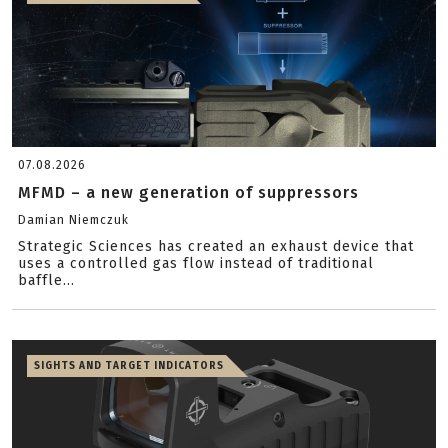
07.08.2026
MFMD – a new generation of suppressors
Damian Niemczuk
Strategic Sciences has created an exhaust device that
uses a controlled gas flow instead of traditional
baffle...
SIGHTS AND TARGET INDICATORS