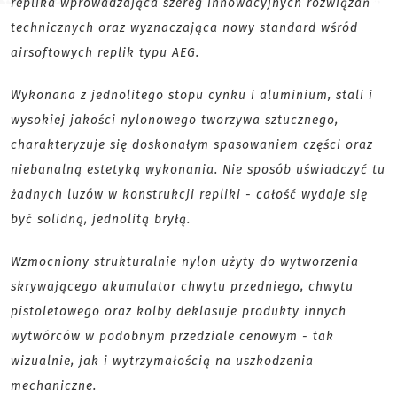
replika wprowadzająca szereg innowacyjnych rozwiązań
technicznych oraz wyznaczająca nowy standard wśród
airsoftowych replik typu AEG.
Wykonana z jednolitego stopu cynku i aluminium, stali i
wysokiej jakości nylonowego tworzywa sztucznego,
charakteryzuje się doskonałym spasowaniem części oraz
niebanalną estetyką wykonania. Nie sposób uświadczyć tu
żadnych luzów w konstrukcji repliki - całość wydaje się
być solidną, jednolitą bryłą.
Wzmocniony strukturalnie nylon użyty do wytworzenia
skrywającego akumulator chwytu przedniego, chwytu
pistoletowego oraz kolby deklasuje produkty innych
wytwórców w podobnym przedziale cenowym - tak
wizualnie, jak i wytrzymałością na uszkodzenia
mechaniczne.