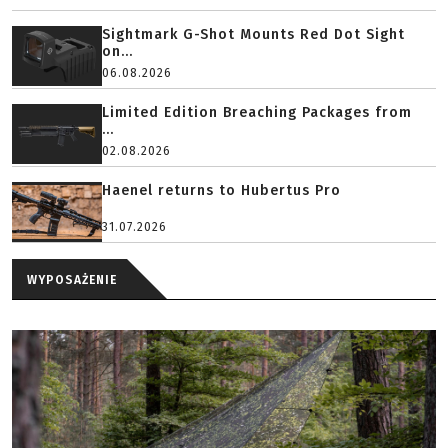
Sightmark G-Shot Mounts Red Dot Sight
on...
06.08.2026
Limited Edition Breaching Packages from
...
02.08.2026
Haenel returns to Hubertus Pro
31.07.2026
WYPOSAŻENIE