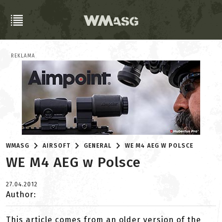
REKLAMA
WMASG
AIRSOFT
GENERAL
WE M4 AEG W POLSCE
WE M4 AEG w Polsce
27.04.2012
Author:
This article comes from an older version of the