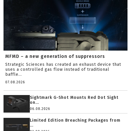
MFMD – a new generation of suppressors
Strategic Sciences has created an exhaust device that
uses a controlled gas flow instead of traditional
baffle...
07.08.2026
Sightmark G-Shot Mounts Red Dot Sight
on...
06.08.2026
Limited Edition Breaching Packages from
...