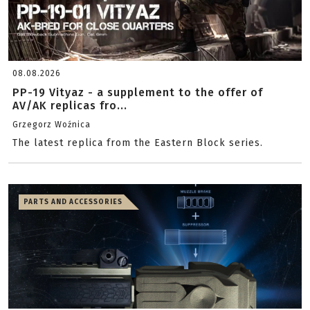
08.08.2026
PP-19 Vityaz - a supplement to the offer of
AV/AK replicas fro...
Grzegorz Woźnica
The latest replica from the Eastern Block series.
PARTS AND ACCESSORIES