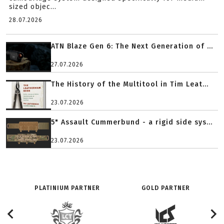
sized objec...
28.07.2026
ATN Blaze Gen 6: The Next Generation of ...
27.07.2026
The History of the Multitool in Tim Leat...
23.07.2026
5" Assault Cummerbund - a rigid side sys...
23.07.2026
PLATINIUM PARTNER
GOLD PARTNER