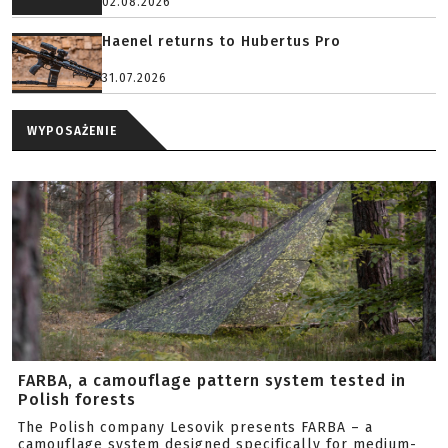
02.08.2026
Haenel returns to Hubertus Pro
31.07.2026
WYPOSAŻENIE
FARBA, a camouflage pattern system tested in
Polish forests
The Polish company Lesovik presents FARBA – a
camouflage system designed specifically for medium-