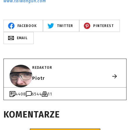
www.taiwangun.com
FACEBOOK
TWITTER
PINTEREST
EMAIL
REDAKTOR
Piotr
4408
6544
11
KOMENTARZE