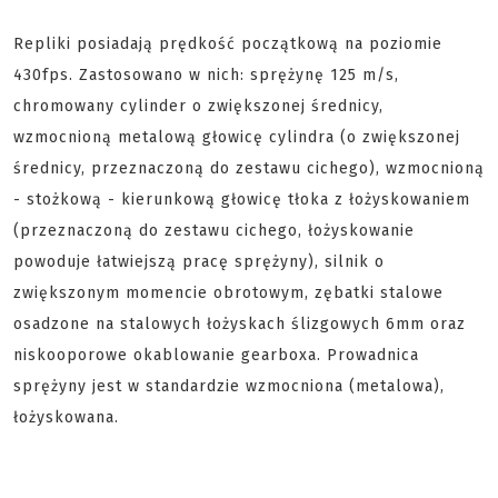
Repliki posiadają prędkość początkową na poziomie
430fps. Zastosowano w nich: sprężynę 125 m/s,
chromowany cylinder o zwiększonej średnicy,
wzmocnioną metalową głowicę cylindra (o zwiększonej
średnicy, przeznaczoną do zestawu cichego), wzmocnioną
- stożkową - kierunkową głowicę tłoka z łożyskowaniem
(przeznaczoną do zestawu cichego, łożyskowanie
powoduje łatwiejszą pracę sprężyny), silnik o
zwiększonym momencie obrotowym, zębatki stalowe
osadzone na stalowych łożyskach ślizgowych 6mm oraz
niskooporowe okablowanie gearboxa. Prowadnica
sprężyny jest w standardzie wzmocniona (metalowa),
łożyskowana.