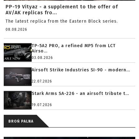
PP-19 Vityaz - a supplement to the offer of
AV/AK replicas fro...
The latest replica from the Eastern Block series.
08.08.2026
TP-5A2 PRO, a refined MP5 from LCT
Airso...
03.08.2026
Airsoft Strike Industries SI-90 - modern...
22.07.2026
Stark Arms SA-226 - an airsoft tribute t...
19.07.2026
BROŃ PALNA