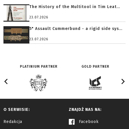
The History of the Multitool in Tim Leat...
23.07.2026
5" Assault Cummerbund - a rigid side sys...
23.07.2026
PLATINIUM PARTNER
GOLD PARTNER
O SERWISIE:
ZNAJDŹ NAS NA:
Redakcja
Facebook