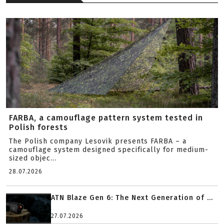
FARBA, a camouflage pattern system tested in
Polish forests
The Polish company Lesovik presents FARBA – a
camouflage system designed specifically for medium-
sized objec...
28.07.2026
ATN Blaze Gen 6: The Next Generation of ...
27.07.2026