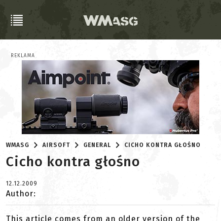
REKLAMA
WMASG
AIRSOFT
GENERAL
CICHO KONTRA GŁOŚNO
Cicho kontra głośno
12.12.2009
Author:
This article comes from an older version of the