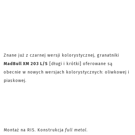
Znane już z czarnej wersji kolorystycznej, granatniki
MadBull XM 203 L/S
[długi i krótki] oferowane są
obecnie w nowych wersjach kolorystycznych: oliwkowej i
piaskowej.
Montaż na RIS. Konstrukcja
full metal
.