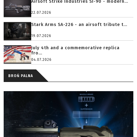
Airsoft Strike Industries SI-90 - modern...
22.07.2026
Stark Arms SA-226 - an airsoft tribute t...
19.07.2026
July 4th and a commemorative replica
fro...
04.07.2026
BROŃ PALNA