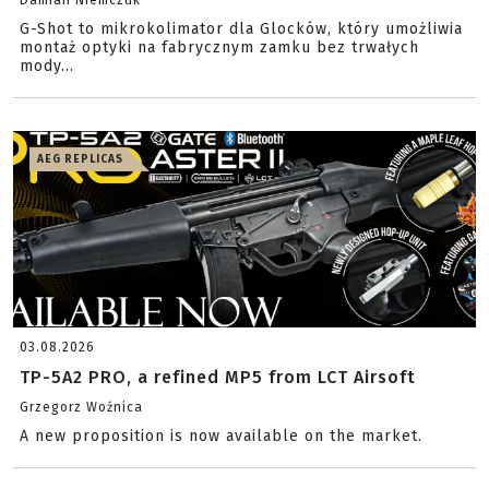
Damian Niemczuk
G-Shot to mikrokolimator dla Glocków, który umożliwia
montaż optyki na fabrycznym zamku bez trwałych
mody...
AEG REPLICAS
03.08.2026
TP-5A2 PRO, a refined MP5 from LCT Airsoft
Grzegorz Woźnica
A new proposition is now available on the market.