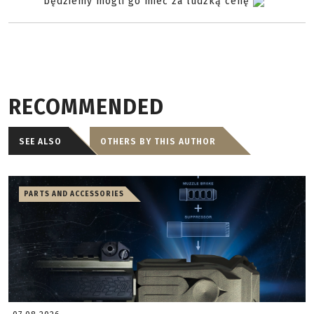
będziemy mogli go mieć za ludzką cenę
RECOMMENDED
SEE ALSO
OTHERS BY THIS AUTHOR
PARTS AND ACCESSORIES