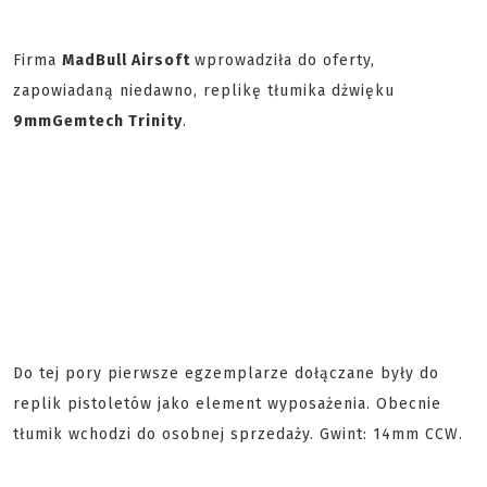
Firma
MadBull Airsoft
wprowadziła do oferty,
zapowiadaną niedawno, replikę tłumika dżwięku
9mm
Gemtech Trinity
.
Do tej pory pierwsze egzemplarze dołączane były do
replik pistoletów jako element wyposażenia. Obecnie
tłumik wchodzi do osobnej sprzedaży. Gwint: 14mm CCW.