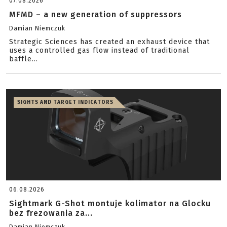
07.08.2026
MFMD – a new generation of suppressors
Damian Niemczuk
Strategic Sciences has created an exhaust device that
uses a controlled gas flow instead of traditional
baffle...
SIGHTS AND TARGET INDICATORS
06.08.2026
Sightmark G-Shot montuje kolimator na Glocku
bez frezowania za...