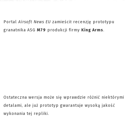
Portal
Airsoft News EU
zamieścił recenzję prototypu
granatnika ASG
M79
produkcji firmy
King Arms
.
Ostateczna wersja może się wprawdzie różnić niektórymi
detalami, ale już prototyp gwarantuje wysoką jakość
wykonania tej repliki.