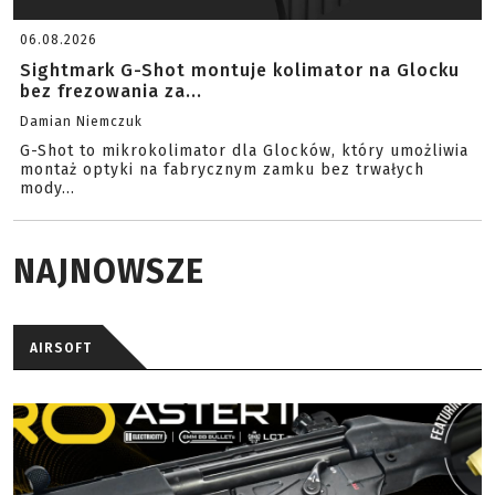
06.08.2026
Sightmark G-Shot montuje kolimator na Glocku
bez frezowania za...
Damian Niemczuk
G-Shot to mikrokolimator dla Glocków, który umożliwia
montaż optyki na fabrycznym zamku bez trwałych
mody...
NAJNOWSZE
AIRSOFT