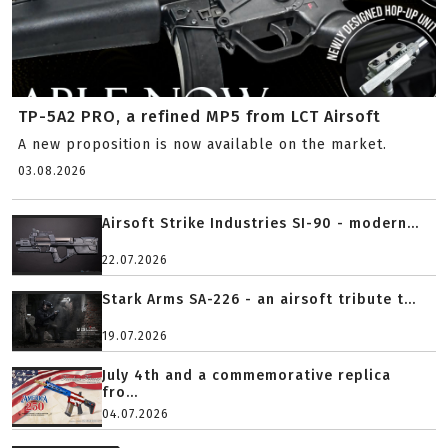
TP-5A2 PRO, a refined MP5 from LCT Airsoft
A new proposition is now available on the market.
03.08.2026
Airsoft Strike Industries SI-90 - modern...
22.07.2026
Stark Arms SA-226 - an airsoft tribute t...
19.07.2026
July 4th and a commemorative replica
fro...
04.07.2026