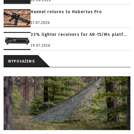
02.08.2026
Haenel returns to Hubertus Pro
31.07.2026
33% lighter receivers for AR-15/M4 platf...
29.07.2026
WYPOSAŻENIE