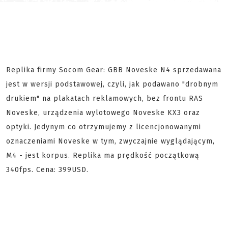
Replika firmy Socom Gear: GBB Noveske N4 sprzedawana
jest w wersji podstawowej, czyli, jak podawano "drobnym
drukiem" na plakatach reklamowych, bez frontu RAS
Noveske, urządzenia wylotowego Noveske KX3 oraz
optyki. Jedynym co otrzymujemy z licencjonowanymi
oznaczeniami Noveske w tym, zwyczajnie wyglądającym,
M4 - jest korpus. Replika ma prędkość początkową
340fps. Cena: 399USD.