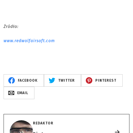
Źródło:
www.redwolfairsoft.com
FACEBOOK
TWITTER
PINTEREST
EMAIL
REDAKTOR