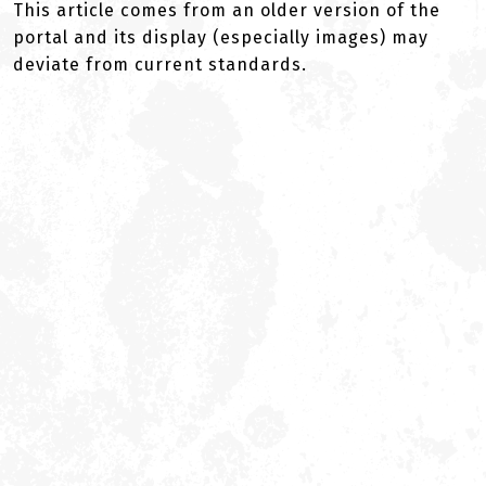
This article comes from an older version of the
portal and its display (especially images) may
deviate from current standards.