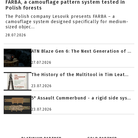
FARBA, a camouflage pattern system tested in
Polish forests
The Polish company Lesovik presents FARBA – a
camouflage system designed specifically for medium-
sized objec...
28.07.2026
ATN Blaze Gen 6: The Next Generation of ...
27.07.2026
The History of the Multitool in Tim Leat...
23.07.2026
5" Assault Cummerbund - a rigid side sys...
23.07.2026