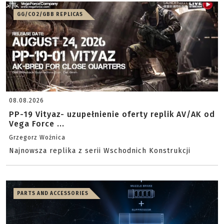
GG/CO2/GBB REPLICAS
08.08.2026
PP-19 Vityaz- uzupełnienie oferty replik AV/AK od
Vega Force ...
Grzegorz Woźnica
Najnowsza replika z serii Wschodnich Konstrukcji
PARTS AND ACCESSORIES