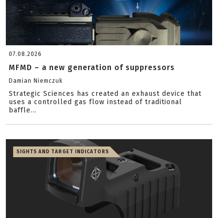
07.08.2026
MFMD – a new generation of suppressors
Damian Niemczuk
Strategic Sciences has created an exhaust device that
uses a controlled gas flow instead of traditional
baffle...
SIGHTS AND TARGET INDICATORS