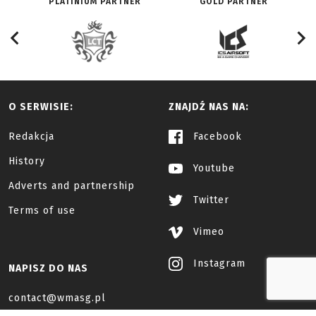
PLATINIUM PARTNER
GOLD PARTNER
O SERWISIE:
ZNAJDŹ NAS NA:
Redakcja
Facebook
History
Youtube
Adverts and partnership
Twitter
Terms of use
Vimeo
Instagram
NAPISZ DO NAS
contact@wmasg.pl