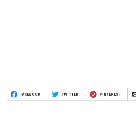
FACEBOOK
TWITTER
PINTEREST