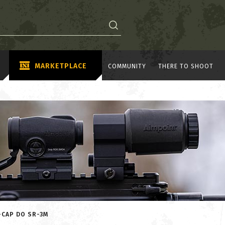
MARKETPLACE
COMMUNITY
THERE TO SHOOT
-CAP DO SR-3M