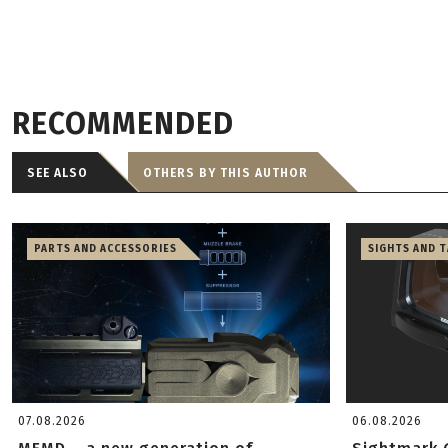
RECOMMENDED
SEE ALSO
OTHERS BY THIS AUTHOR
PARTS AND ACCESSORIES
SIGHTS AND 
07.08.2026
06.08.2026