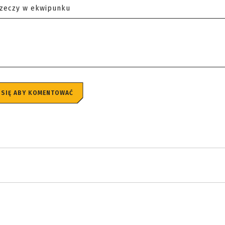
rzeczy w ekwipunku
 SIĘ ABY KOMENTOWAĆ