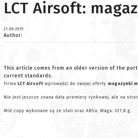
LCT Airsoft: maga
21.08.2015
Author:
This article comes from an older version of the port
current standards.
Firma
LCT Airsoft
wprowadzi do swojej oferty
magazynki
m
Nie jest jeszcze znana data premiery rynkowej, ale na st
Mid-capy
wykonane są ze stali oraz ABSu. Waga: 321,8 g.