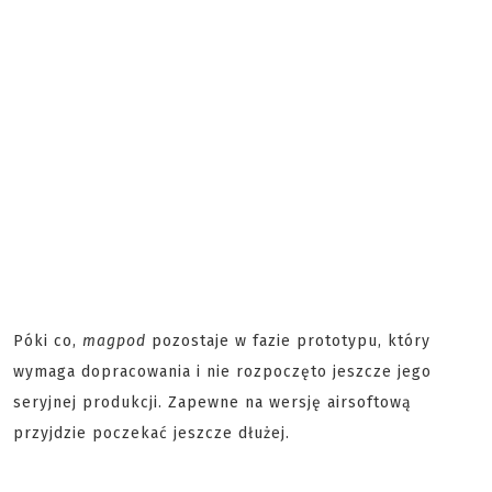
Póki co,
magpod
pozostaje w fazie prototypu, który
wymaga dopracowania i nie rozpoczęto jeszcze jego
seryjnej produkcji. Zapewne na wersję airsoftową
przyjdzie poczekać jeszcze dłużej.