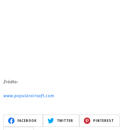
Źródło:
www.popularairsoft.com
FACEBOOK
TWITTER
PINTEREST