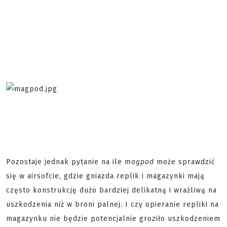
Pozostaje jednak pytanie na ile
magpod
może sprawdzić
się w airsofcie, gdzie gniazda replik i magazynki mają
często konstrukcję dużo bardziej delikatną i wrażliwą na
uszkodzenia niż w broni palnej. I czy opieranie repliki na
magazynku nie będzie potencjalnie groziło uszkodzeniem