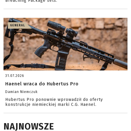
Breaching Package sets.
GENERAL
31.07.2026
Haenel wraca do Hubertus Pro
Damian Niemczuk
Hubertus Pro ponownie wprowadził do oferty
konstrukcje niemieckiej marki C.G. Haenel.
NAJNOWSZE