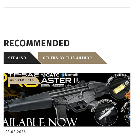
RECOMMENDED
SEE ALSO
OTHERS BY THIS AUTHOR
AEG REPLICAS
03.08.2026