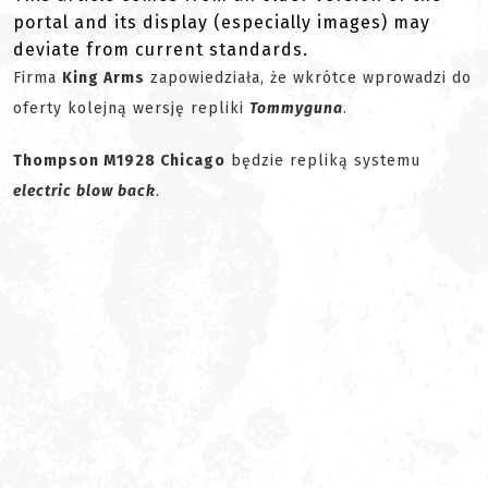
portal and its display (especially images) may
deviate from current standards.
Firma
King Arms
zapowiedziała, że wkrótce wprowadzi do
oferty kolejną wersję repliki
Tommyguna
.
Thompson M1928 Chicago
będzie repliką systemu
electric blow back
.