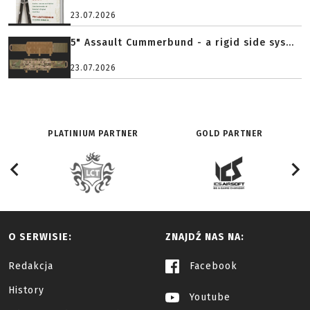
23.07.2026
5" Assault Cummerbund - a rigid side sys...
23.07.2026
PLATINIUM PARTNER
GOLD PARTNER
O SERWISIE:
ZNAJDŹ NAS NA:
Redakcja
Facebook
History
Youtube