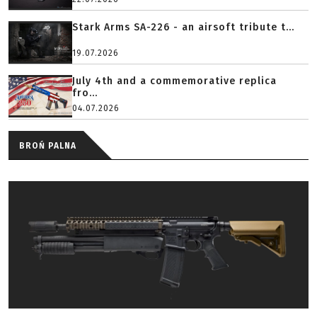
Stark Arms SA-226 - an airsoft tribute t...
19.07.2026
July 4th and a commemorative replica
fro...
04.07.2026
BROŃ PALNA