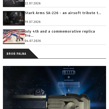
22.07.2026
Stark Arms SA-226 - an airsoft tribute t...
19.07.2026
July 4th and a commemorative replica
fro...
04.07.2026
BROŃ PALNA