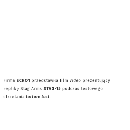
Firma
ECHO1
przedstawiła film
video
prezentujący
replikę Stag Arms
STAG-15
podczas testowego
strzelania:
torture test
.