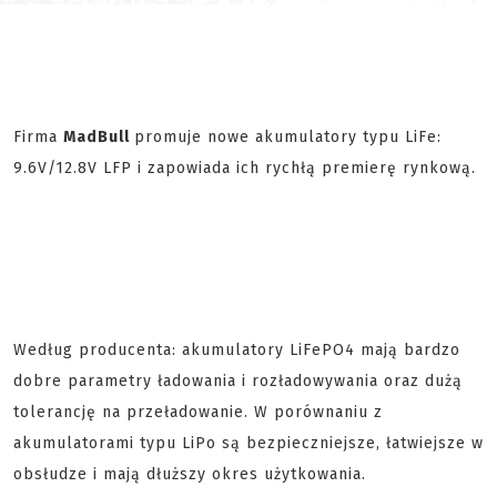
Firma
MadBull
promuje nowe akumulatory typu LiFe:
9.6V/12.8V LFP i zapowiada ich rychłą premierę rynkową.
Według producenta: akumulatory LiFePO4 mają bardzo
dobre parametry ładowania i rozładowywania oraz dużą
tolerancję na przeładowanie. W porównaniu z
akumulatorami typu LiPo są bezpieczniejsze, łatwiejsze w
obsłudze i mają dłuższy okres użytkowania.