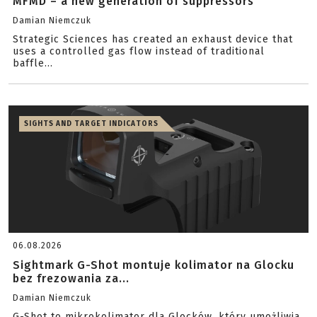
MFMD – a new generation of suppressors
Damian Niemczuk
Strategic Sciences has created an exhaust device that
uses a controlled gas flow instead of traditional
baffle...
SIGHTS AND TARGET INDICATORS
06.08.2026
Sightmark G-Shot montuje kolimator na Glocku
bez frezowania za...
Damian Niemczuk
G-Shot to mikrokolimator dla Glocków, który umożliwia