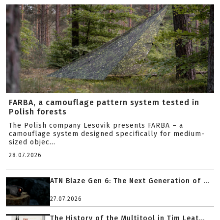
FARBA, a camouflage pattern system tested in
Polish forests
The Polish company Lesovik presents FARBA – a
camouflage system designed specifically for medium-
sized objec...
28.07.2026
ATN Blaze Gen 6: The Next Generation of ...
27.07.2026
The History of the Multitool in Tim Leat...