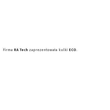
Firma
RA Tech
zaprezentowała kulki
ECO
.