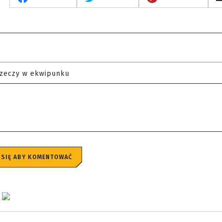
rzeczy w ekwipunku
 SIĘ ABY KOMENTOWAĆ
e