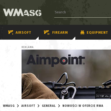
AIRSOFT
FIREARM
EQUIPMENT
REKLAMA
WMASG
AIRSOFT
GENERAL
NOWOŚCI W OFERCIE RWA