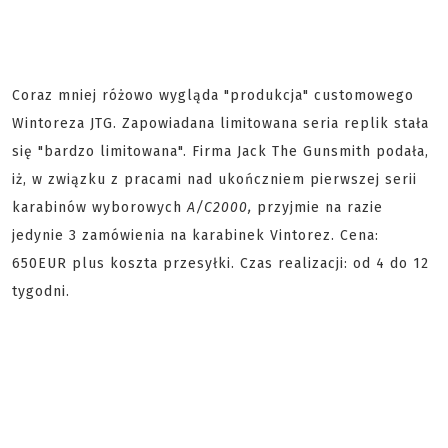
Coraz mniej różowo wygląda "produkcja" customowego
Wintoreza JTG. Zapowiadana limitowana seria replik stała
się "bardzo limitowana". Firma Jack The Gunsmith podała,
iż, w związku z pracami nad ukończniem pierwszej serii
karabinów wyborowych
A/C2000,
przyjmie na razie
jedynie 3 zamówienia na karabinek Vintorez. Cena:
650EUR plus koszta przesyłki. Czas realizacji: od 4 do 12
tygodni.