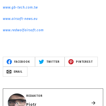
www.gb-tech.com.tw
www.airsoft-news.eu
www.redwolfairsoft.com
FACEBOOK
TWITTER
PINTEREST
EMAIL
REDAKTOR
Piotr