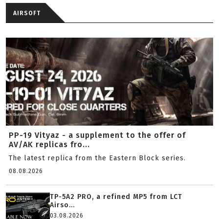
AIRSOFT
PP-19 Vityaz - a supplement to the offer of
AV/AK replicas fro...
The latest replica from the Eastern Block series.
08.08.2026
TP-5A2 PRO, a refined MP5 from LCT
Airso...
03.08.2026