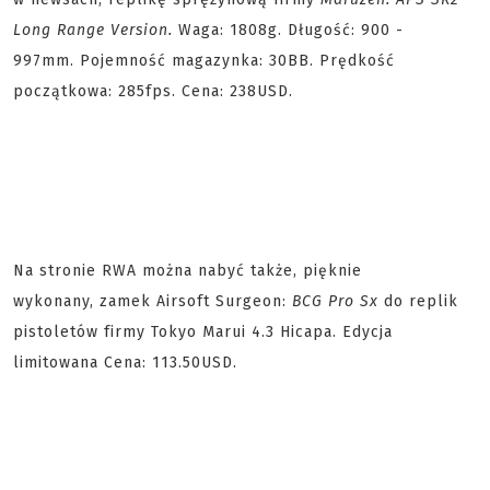
Long Range Version.
Waga: 1808g. Długość: 900 -
997mm. Pojemność magazynka: 30BB. Prędkość
początkowa: 285fps. Cena: 238USD.
Na stronie RWA można nabyć także, pięknie
wykonany, zamek Airsoft Surgeon:
BCG Pro Sx
do replik
pistoletów firmy Tokyo Marui 4.3 Hicapa. Edycja
limitowana Cena: 113.50USD.