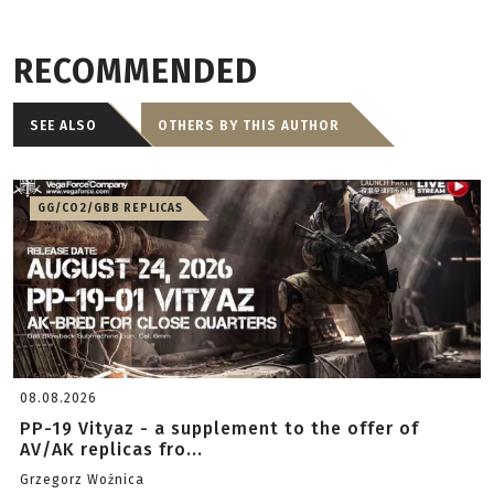
RECOMMENDED
SEE ALSO
OTHERS BY THIS AUTHOR
GG/CO2/GBB REPLICAS
08.08.2026
PP-19 Vityaz - a supplement to the offer of
AV/AK replicas fro...
Grzegorz Woźnica