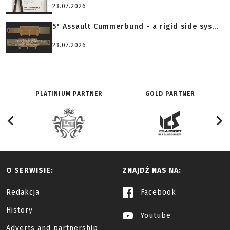
23.07.2026
5" Assault Cummerbund - a rigid side sys...
23.07.2026
PLATINIUM PARTNER
GOLD PARTNER
O SERWISIE:
ZNAJDŹ NAS NA:
Redakcja
Facebook
History
Youtube
Adverts and partnership