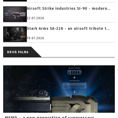
Airsoft Strike Industries SI-90 - modern...
22.07.2026
Stark Arms SA-226 - an airsoft tribute t...
19.07.2026
BROŃ PALNA
MFMD – a new generation of suppressors