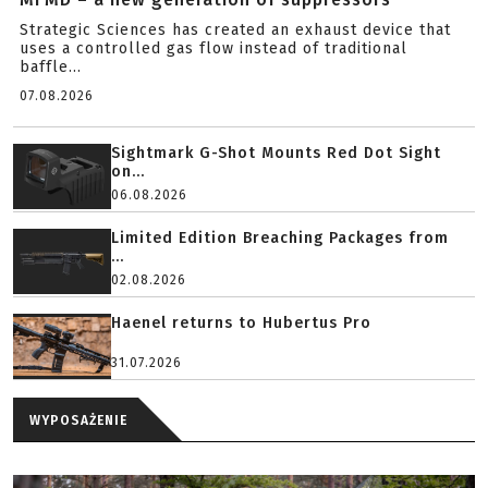
Strategic Sciences has created an exhaust device that
uses a controlled gas flow instead of traditional
baffle...
07.08.2026
Sightmark G-Shot Mounts Red Dot Sight
on...
06.08.2026
Limited Edition Breaching Packages from
...
02.08.2026
Haenel returns to Hubertus Pro
31.07.2026
WYPOSAŻENIE