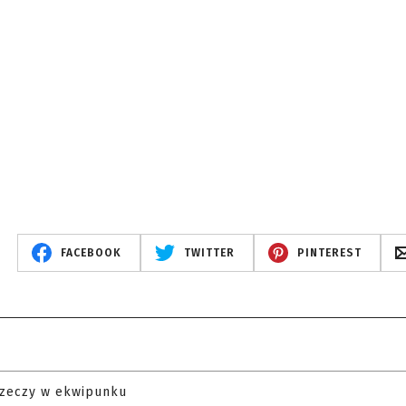
FACEBOOK
TWITTER
PINTEREST
rzeczy w ekwipunku