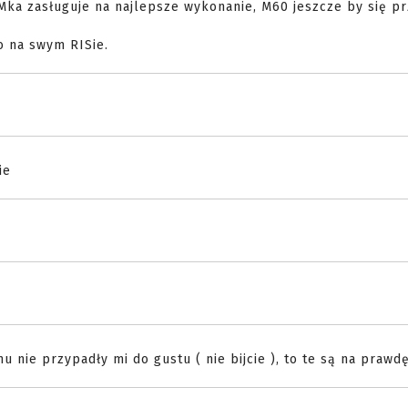
 Mka zasługuje na najlepsze wykonanie, M60 jeszcze by się p
 na swym RISie.
ie
 nie przypadły mi do gustu ( nie bijcie ), to te są na prawd