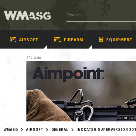
AIRSOFT
FIREARM
EQUIPMENT
REKLAMA
WMASG
AIRSOFT
GENERAL
INOKATSU SUPERVERSION 20