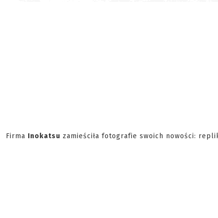
Firma
Inokatsu
zamieściła fotografie swoich nowości: repl