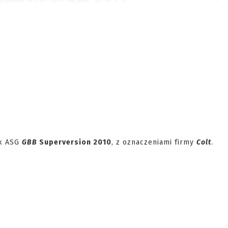
ik ASG
GBB
Superversion 2010
, z oznaczeniami firmy
Colt
.