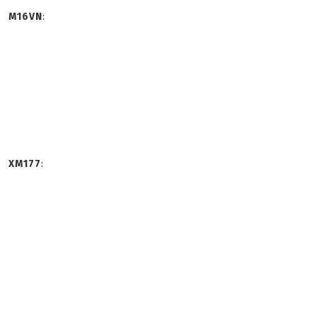
M16VN
:
XM177
: