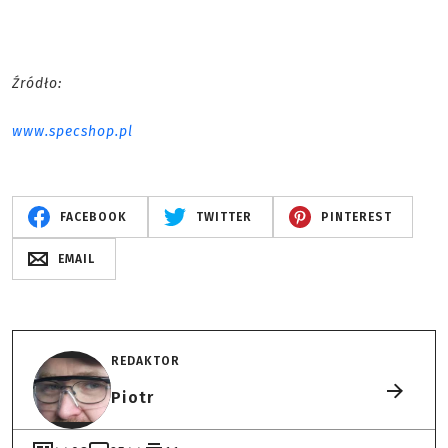
Źródło:
www.specshop.pl
FACEBOOK
TWITTER
PINTEREST
EMAIL
REDAKTOR
Piotr