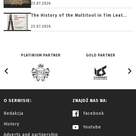
23.07.2026
The History of the Multitool in Tim Leat...
23.07.2026
PLATINIUM PARTNER
GOLD PARTNER
O SERWISIE:
ZNAJDŹ NAS NA:
Redakcja
Facebook
History
Youtube
Adverts and partnership