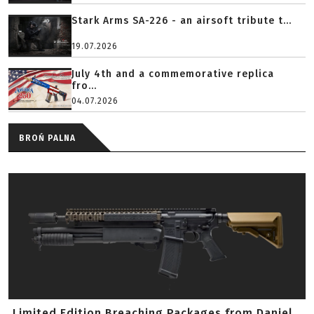
Stark Arms SA-226 - an airsoft tribute t...
19.07.2026
July 4th and a commemorative replica
fro...
04.07.2026
BROŃ PALNA
Limited Edition Breaching Packages from Daniel