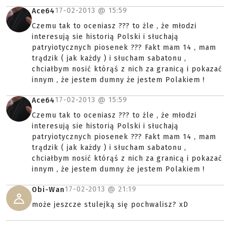
17-02-2013 @
15:59
Ace64
Czemu tak to oceniasz ??? to żle , że młodzi
interesują sie historią Polski i słuchają
patryiotycznych piosenek ??? Fakt mam 14 , mam
trądzik ( jak każdy ) i słucham sabatonu ,
chciałbym nosić którąś z nich za granicą i pokazać
innym , że jestem dumny że jestem Polakiem !
17-02-2013 @
15:59
Ace64
Czemu tak to oceniasz ??? to żle , że młodzi
interesują sie historią Polski i słuchają
patryiotycznych piosenek ??? Fakt mam 14 , mam
trądzik ( jak każdy ) i słucham sabatonu ,
chciałbym nosić którąś z nich za granicą i pokazać
innym , że jestem dumny że jestem Polakiem !
17-02-2013 @
21:19
Obi-Wan
może jeszcze stulejką się pochwalisz? xD