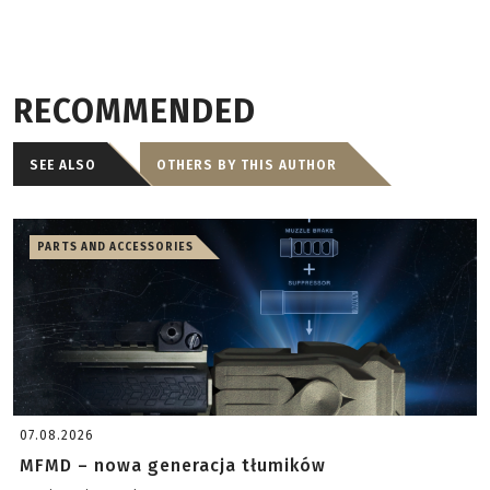
RECOMMENDED
SEE ALSO
OTHERS BY THIS AUTHOR
PARTS AND ACCESSORIES
07.08.2026
MFMD – nowa generacja tłumików