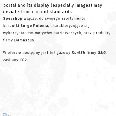
portal and its display (especially images) may
deviate from current standards.
Specshop
włączył do swojego asortymentu
koszulki
Surge Polonia
, charakteryzujące się
wykorzystaniem motywów patriotycznych, oraz produkty
firmy
Damascus
.
W ofercie dostępny jest też gazowy
Kar98k
firmy
G&G
,
zasilany
CO2
.