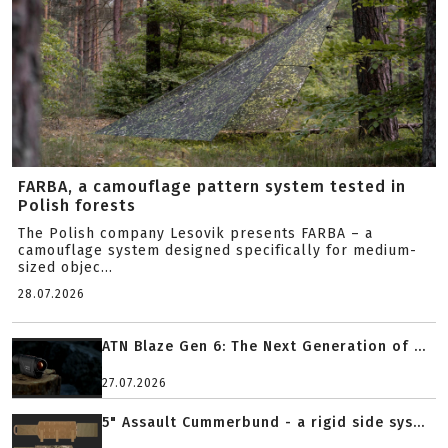
FARBA, a camouflage pattern system tested in
Polish forests
The Polish company Lesovik presents FARBA – a
camouflage system designed specifically for medium-
sized objec...
28.07.2026
ATN Blaze Gen 6: The Next Generation of ...
27.07.2026
5" Assault Cummerbund - a rigid side sys...