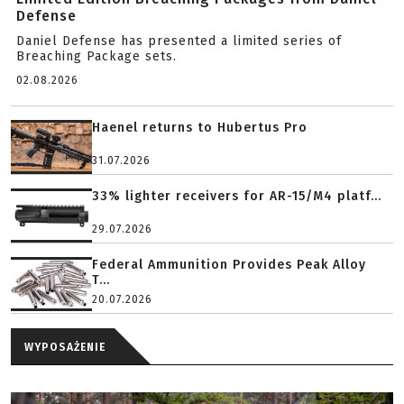
Defense
Daniel Defense has presented a limited series of
Breaching Package sets.
02.08.2026
Haenel returns to Hubertus Pro
31.07.2026
33% lighter receivers for AR-15/M4 platf...
29.07.2026
Federal Ammunition Provides Peak Alloy
T...
20.07.2026
WYPOSAŻENIE