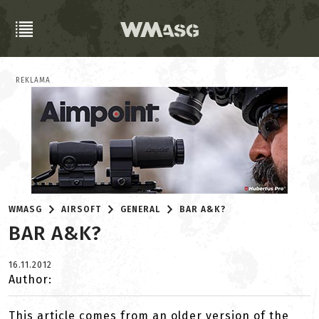
REKLAMA
WMASG
AIRSOFT
GENERAL
BAR A&K?
BAR A&K?
16.11.2012
Author:
This article comes from an older version of the