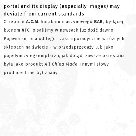
portal and its display (especially images) may
deviate from current standards.
O replice
A.C.M
. karabinu maszynowego
BAR
, będącej
klonem
VFC
, pisaliśmy w newsach już dość dawno.
Pojawia się ona od tego czasu sporadycznie w różnych
sklepach na świecie - w przedsprzedaży lub jako
pojedynczy egzemplarz i, jak dotąd, zawsze określana
była jako produkt
All China Made
. Innymi słowy
producent nie był znany.