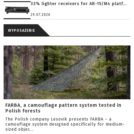
33% lighter receivers for AR-15/M4 platf...
29.07.2026
WYPOSAŻENIE
FARBA, a camouflage pattern system tested in
Polish forests
The Polish company Lesovik presents FARBA – a
camouflage system designed specifically for medium-
sized objec...