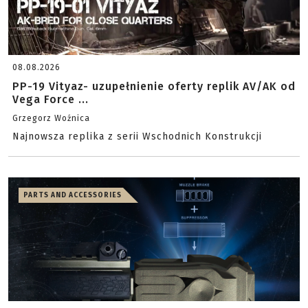
08.08.2026
PP-19 Vityaz- uzupełnienie oferty replik AV/AK od
Vega Force ...
Grzegorz Woźnica
Najnowsza replika z serii Wschodnich Konstrukcji
PARTS AND ACCESSORIES