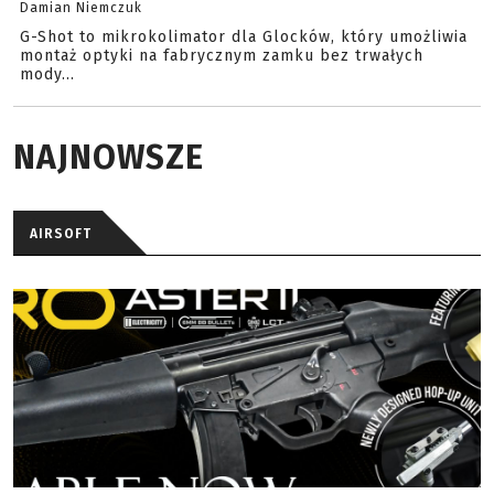
Damian Niemczuk
G-Shot to mikrokolimator dla Glocków, który umożliwia
montaż optyki na fabrycznym zamku bez trwałych
mody...
NAJNOWSZE
AIRSOFT