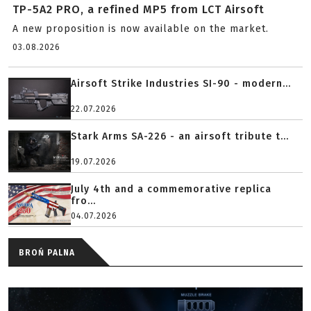
TP-5A2 PRO, a refined MP5 from LCT Airsoft
A new proposition is now available on the market.
03.08.2026
Airsoft Strike Industries SI-90 - modern...
22.07.2026
Stark Arms SA-226 - an airsoft tribute t...
19.07.2026
July 4th and a commemorative replica
fro...
04.07.2026
BROŃ PALNA