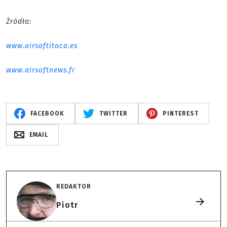
Źródła:
www.airsoftitaca.es
www.airsoftnews.fr
FACEBOOK
TWITTER
PINTEREST
EMAIL
REDAKTOR
Piotr