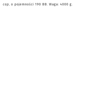
cap
, o pojemności 190 BB. Waga: 4000 g.