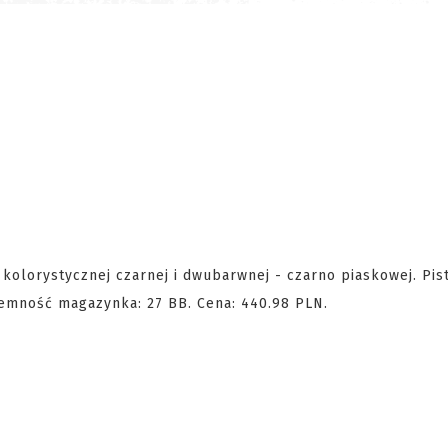
 kolorystycznej czarnej i dwubarwnej - czarno piaskowej. Pis
emność magazynka: 27 BB. Cena: 440.98 PLN.