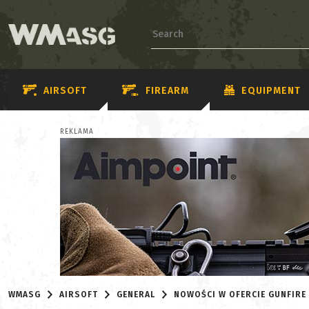
AIRSOFT
FIREARM
EQUIPMENT
REKLAMA
WMASG
AIRSOFT
GENERAL
NOWOŚCI W OFERCIE GUNFIRE