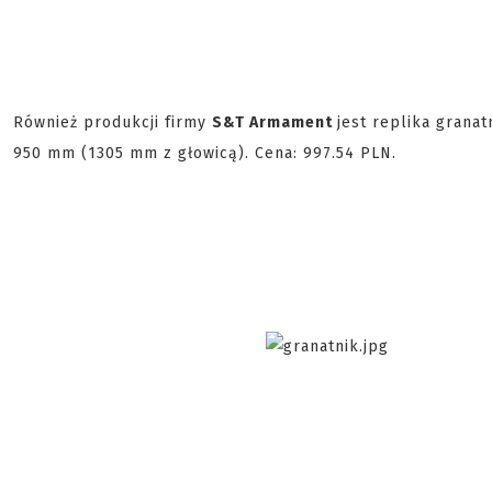
Również produkcji firmy
S&T Armament
jest replika grana
950 mm (1305 mm z głowicą). Cena: 997.54 PLN.