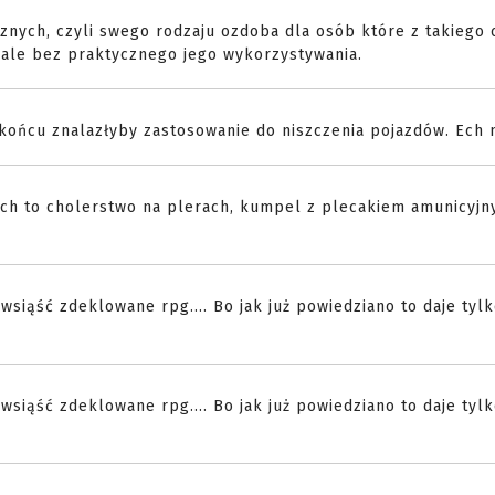
nych, czyli swego rodzaju ozdoba dla osób które z takiego 
 ale bez praktycznego jego wykorzystywania.
 końcu znalazłyby zastosowanie do niszczenia pojazdów. Ech 
ach to cholerstwo na plerach, kumpel z plecakiem amunicyj
siąść zdeklowane rpg.... Bo jak już powiedziano to daje tyl
siąść zdeklowane rpg.... Bo jak już powiedziano to daje tyl