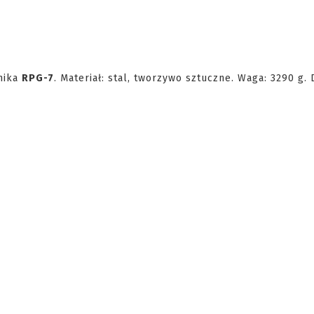
tnika
RPG-7
. Materiał: stal, tworzywo sztuczne. Waga: 3290 g. 