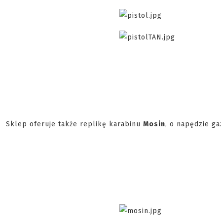
Sklep oferuje także replikę karabinu
Mosin
, o napędzie g