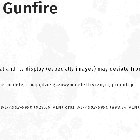
 Gunfire
al and its display (especially images) may deviate fr
ne modele, o napędzie gazowym i elektrycznym, produkcji
:
WE-A002-999K
(928.69 PLN) oraz
WE-A002-999C
(898.34 PLN)