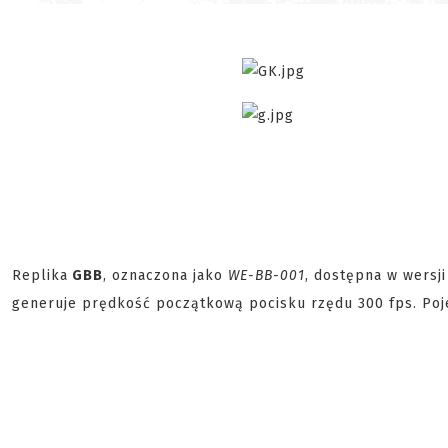
Replika
GBB
, oznaczona jako
WE-BB-001
, dostępna w wersji
generuje prędkość początkową pocisku rzędu 300 fps. Poj