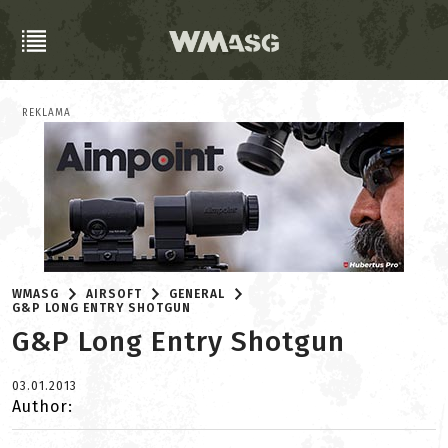
REKLAMA
WMASG
AIRSOFT
GENERAL
G&P LONG ENTRY SHOTGUN
G&P Long Entry Shotgun
03.01.2013
Author: