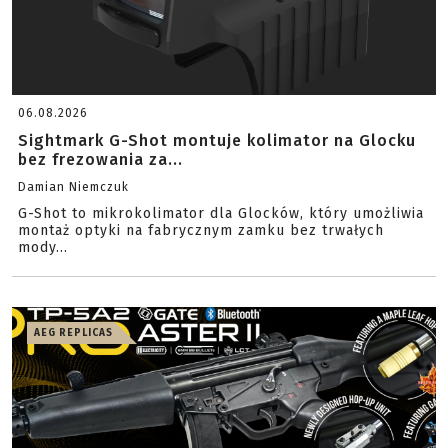
06.08.2026
Sightmark G-Shot montuje kolimator na Glocku
bez frezowania za...
Damian Niemczuk
G-Shot to mikrokolimator dla Glocków, który umożliwia
montaż optyki na fabrycznym zamku bez trwałych
mody...
AEG REPLICAS