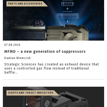
PARTS AND ACCESSORIES
07.08.2026
MFMD – a new generation of suppressors
Damian Niemczuk
Strategic Sciences has created an exhaust device that
uses a controlled gas flow instead of traditional
baffle...
SIGHTS AND TARGET INDICATORS