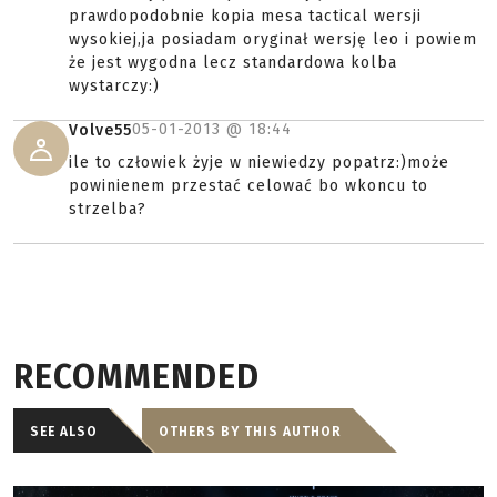
prawdopodobnie kopia mesa tactical wersji
wysokiej,ja posiadam oryginał wersję leo i powiem
że jest wygodna lecz standardowa kolba
wystarczy:)
05-01-2013 @
18:44
Volve55
ile to człowiek żyje w niewiedzy popatrz:)może
powinienem przestać celować bo wkoncu to
strzelba?
RECOMMENDED
SEE ALSO
OTHERS BY THIS AUTHOR