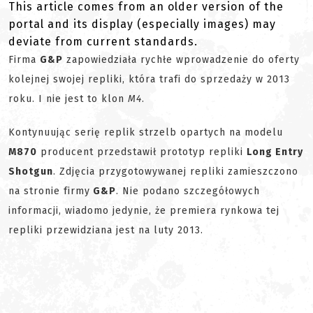
This article comes from an older version of the
portal and its display (especially images) may
deviate from current standards.
Firma
G&P
zapowiedziała rychłe wprowadzenie do oferty
kolejnej swojej repliki, która trafi do sprzedaży w 2013
roku. I nie jest to klon
M4
.
Kontynuując serię replik strzelb opartych na modelu
M870
producent przedstawił prototyp repliki
Long Entry
Shotgun
. Zdjęcia przygotowywanej repliki zamieszczono
na stronie firmy
G&P
. Nie podano szczegółowych
informacji, wiadomo jedynie, że premiera rynkowa tej
repliki przewidziana jest na luty 2013.