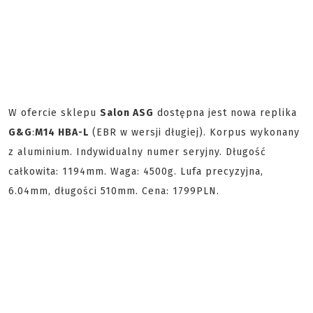
W ofercie sklepu
Salon ASG
dostępna jest nowa replika
G&G
:
M14 HBA-L
(EBR w wersji długiej). Korpus wykonany
z aluminium. Indywidualny numer seryjny. Długość
całkowita: 1194mm. Waga: 4500g. Lufa precyzyjna,
6.04mm, długości 510mm. Cena: 1799PLN.