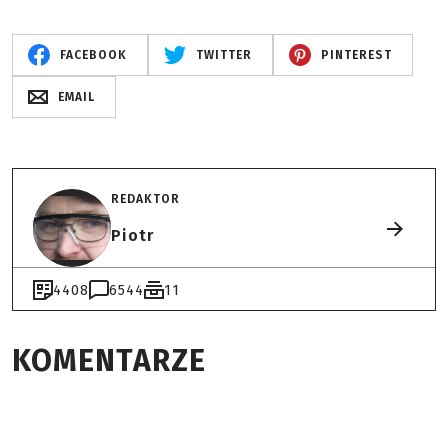
FACEBOOK
TWITTER
PINTEREST
EMAIL
REDAKTOR
Piotr
4408
6544
11
KOMENTARZE