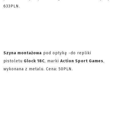
633PLN.
Szyna montażowa
pod optykę -
do repliki
pistoletu
Glock 18C
, marki
Action Sport Games
,
wykonana z metalu. Cena: 50PLN.