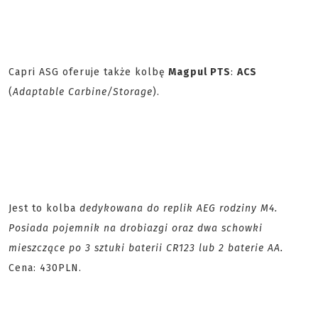
Capri ASG oferuje także kolbę
Magpul PTS
:
ACS
(
Adaptable Carbine/Storage
).
Jest to kolba
dedykowana do replik AEG rodziny M4.
Posiada pojemnik na drobiazgi oraz dwa schowki
mieszczące po 3 sztuki baterii CR123 lub 2 baterie AA.
Cena: 430PLN.