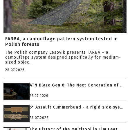
FARBA, a camouflage pattern system tested in
Polish forests
The Polish company Lesovik presents FARBA – a
camouflage system designed specifically for medium-
sized objec...
28.07.2026
ATN Blaze Gen 6: The Next Generation of ...
27.07.2026
5" Assault Cummerbund - a rigid side sys...
23.07.2026
The History of the Multitool in Tim Leat...