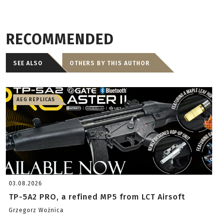
RECOMMENDED
SEE ALSO
OTHERS BY THIS AUTHOR
AEG REPLICAS
03.08.2026
TP-5A2 PRO, a refined MP5 from LCT Airsoft
Grzegorz Woźnica