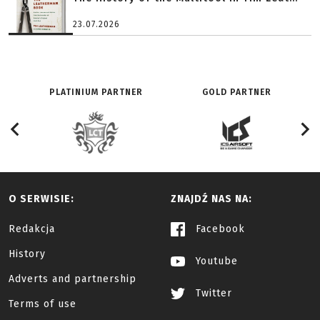
23.07.2026
PLATINIUM PARTNER
GOLD PARTNER
O SERWISIE:
ZNAJDŹ NAS NA:
Redakcja
Facebook
History
Youtube
Adverts and partnership
Twitter
Terms of use