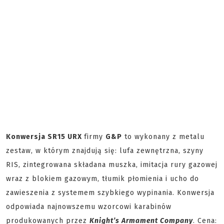
Konwersja SR15 URX
firmy
G&P
to wykonany z metalu
zestaw, w którym znajdują się: lufa zewnętrzna, szyny
RIS, zintegrowana składana muszka, imitacja rury gazowej
wraz z blokiem gazowym, tłumik płomienia i ucho do
zawieszenia z systemem szybkiego wypinania. Konwersja
odpowiada najnowszemu wzorcowi karabinów
produkowanych przez
Knight’s Armament Company
. Cena: