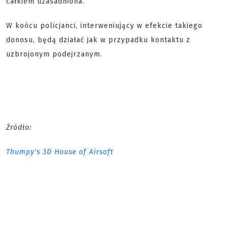
całkiem uzasadniona.
W końcu policjanci, interweniujący w efekcie takiego
donosu, będą działać jak w przypadku kontaktu z
uzbrojonym podejrzanym.
Źródło:
Thumpy's 3D House of Airsoft