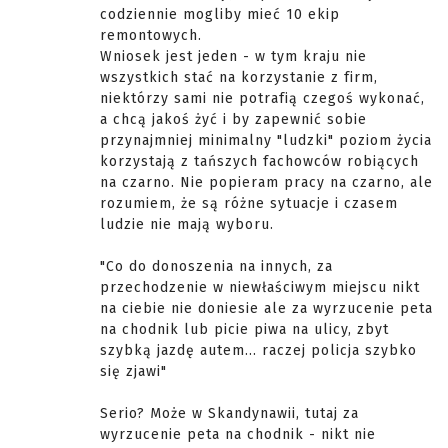
codziennie mogliby mieć 10 ekip
remontowych.
Wniosek jest jeden - w tym kraju nie
wszystkich stać na korzystanie z firm,
niektórzy sami nie potrafią czegoś wykonać,
a chcą jakoś żyć i by zapewnić sobie
przynajmniej minimalny "ludzki" poziom życia
korzystają z tańszych fachowców robiących
na czarno. Nie popieram pracy na czarno, ale
rozumiem, że są różne sytuacje i czasem
ludzie nie mają wyboru.
"Co do donoszenia na innych, za
przechodzenie w niewłaściwym miejscu nikt
na ciebie nie doniesie ale za wyrzucenie peta
na chodnik lub picie piwa na ulicy, zbyt
szybką jazdę autem... raczej policja szybko
się zjawi"
Serio? Może w Skandynawii, tutaj za
wyrzucenie peta na chodnik - nikt nie