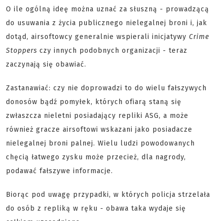
O ile ogólną ideę można uznać za słuszną - prowadzącą
do usuwania z życia publicznego nielegalnej broni i, jak
dotąd, airsoftowcy generalnie wspierali inicjatywy
Crime
Stoppers
czy innych podobnych organizacji - teraz
zaczynają się obawiać.
Zastanawiać: czy nie doprowadzi to do wielu fałszywych
donosów bądź pomyłek, których ofiarą staną się
zwłaszcza nieletni posiadający repliki ASG, a może
również gracze airsoftowi wskazani jako posiadacze
nielegalnej broni palnej. Wielu ludzi powodowanych
chęcią łatwego zysku może przecież, dla nagrody,
podawać fałszywe informacje.
Biorąc pod uwagę przypadki, w których policja strzelała
do osób z repliką w ręku - obawa taka wydaje się