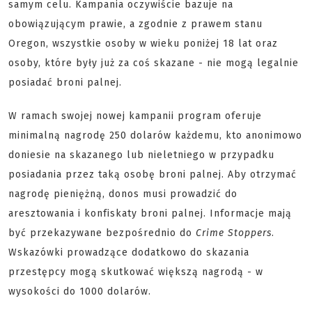
samym celu. Kampania oczywiście bazuje na
obowiązującym prawie, a zgodnie z prawem stanu
Oregon, wszystkie osoby w wieku poniżej 18 lat oraz
osoby, które były już za coś skazane - nie mogą legalnie
posiadać broni palnej.
W ramach swojej nowej kampanii program oferuje
minimalną nagrodę 250 dolarów każdemu, kto anonimowo
doniesie na skazanego lub nieletniego w przypadku
posiadania przez taką osobę broni palnej. Aby otrzymać
nagrodę pieniężną, donos musi prowadzić do
aresztowania i konfiskaty broni palnej. Informacje mają
być przekazywane bezpośrednio do
Crime Stoppers
.
Wskazówki prowadzące dodatkowo do skazania
przestępcy mogą skutkować większą nagrodą - w
wysokości do 1000 dolarów.