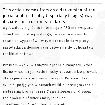
This article comes from an older version of the
portal and its display (especially images) may
deviate from current standards.
Wydawałoby się, że to informacja z ASG nie związana,
jednak nic bardziej mylnego, zwłaszcza w świetle
ostatnich wypadków - w tym postrzelenia w plecy
nastolatka za domniemane celowanie do policjanta z
repliki airsoftowej.
Problem wynikł w związku z jedną z kampanii, które
liczne w USA organizacje i ruchy obywatelskie prowadzą
dla wspierania służb mundurowych. Kolejne z takich
działań, podjętych w ramach walki z przestępczością i
nielegalną bronią, przez
Crime Stoppers of Oregon
,
zaniepokoiło również amerykańskich
airsoftowców. Poniżej logo kampanii.