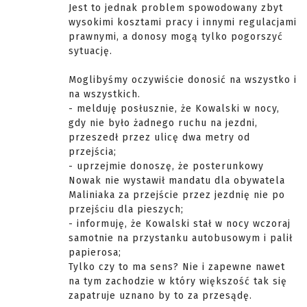
Jest to jednak problem spowodowany zbyt
wysokimi kosztami pracy i innymi regulacjami
prawnymi, a donosy mogą tylko pogorszyć
sytuację.
Moglibyśmy oczywiście donosić na wszystko i
na wszystkich.
- melduję posłusznie, że Kowalski w nocy,
gdy nie było żadnego ruchu na jezdni,
przeszedł przez ulicę dwa metry od
przejścia;
- uprzejmie donoszę, że posterunkowy
Nowak nie wystawił mandatu dla obywatela
Maliniaka za przejście przez jezdnię nie po
przejściu dla pieszych;
- informuję, że Kowalski stał w nocy wczoraj
samotnie na przystanku autobusowym i palił
papierosa;
Tylko czy to ma sens? Nie i zapewne nawet
na tym zachodzie w który większość tak się
zapatruje uznano by to za przesądę.