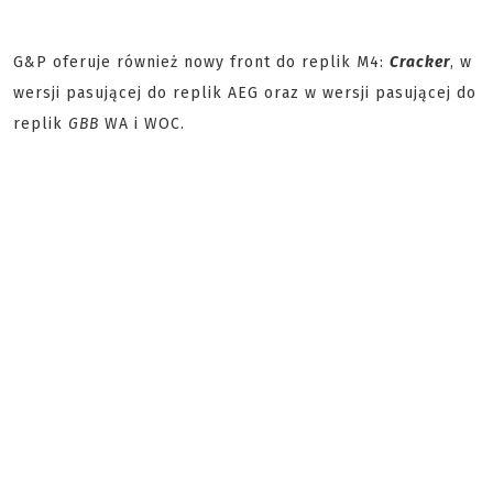
G&P oferuje również nowy front do replik M4:
Cracker
, w
wersji pasującej do replik AEG oraz w wersji pasującej do
replik
GBB
WA i WOC.