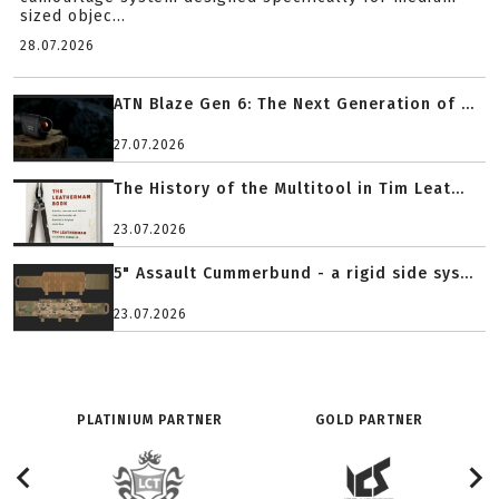
sized objec...
28.07.2026
ATN Blaze Gen 6: The Next Generation of ...
27.07.2026
The History of the Multitool in Tim Leat...
23.07.2026
5" Assault Cummerbund - a rigid side sys...
23.07.2026
PLATINIUM PARTNER
GOLD PARTNER