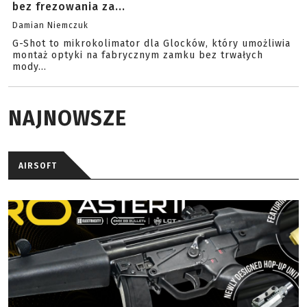
bez frezowania za...
Damian Niemczuk
G-Shot to mikrokolimator dla Glocków, który umożliwia
montaż optyki na fabrycznym zamku bez trwałych
mody...
NAJNOWSZE
AIRSOFT