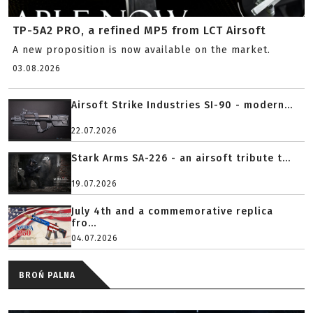
TP-5A2 PRO, a refined MP5 from LCT Airsoft
A new proposition is now available on the market.
03.08.2026
Airsoft Strike Industries SI-90 - modern...
22.07.2026
Stark Arms SA-226 - an airsoft tribute t...
19.07.2026
July 4th and a commemorative replica
fro...
04.07.2026
BROŃ PALNA