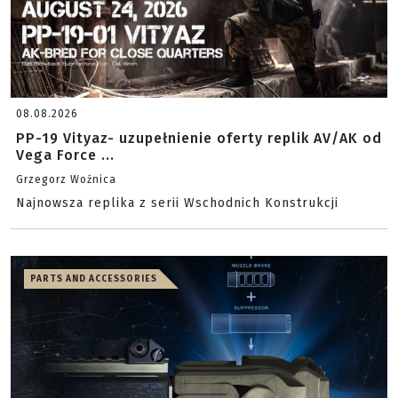
08.08.2026
PP-19 Vityaz- uzupełnienie oferty replik AV/AK od
Vega Force ...
Grzegorz Woźnica
Najnowsza replika z serii Wschodnich Konstrukcji
PARTS AND ACCESSORIES