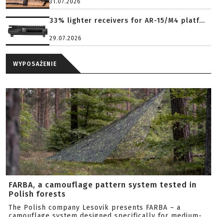
31.07.2026
33% lighter receivers for AR-15/M4 platf...
29.07.2026
WYPOSAŻENIE
FARBA, a camouflage pattern system tested in
Polish forests
The Polish company Lesovik presents FARBA – a
camouflage system designed specifically for medium-