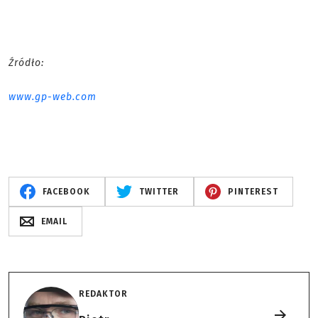
Źródło:
www.gp-web.com
FACEBOOK
TWITTER
PINTEREST
EMAIL
REDAKTOR