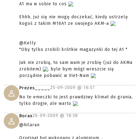
A1 ma w sobie to coś
Ehhh, już się nie mogę doczekać, kiedy ustrzelę
kogoś z takim M16A1 ze swojego AKM-a
@Kelly
"Oby tylko zrobili krótkie magazynki do tej A1 "
Jak nie zrobią, to sam wam je zrobię (już do AKMa
zrobiłem)
, byle bym mógł wreszcie się
porządnie pobawić w Viet-Nam
25-09-2009 @
16:57
Prezes_____
No te emeczki to jest prawdziwy klimat do grania,
tylko drogie, ale warto
26-09-2009 @
18:38
Borax
@hilaran
Oryginał był wykonany z aluminium...