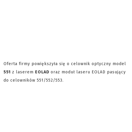
Oferta firmy powiększyła się o celownik optyczny model
551
z laserem
EOLAD
oraz moduł laseru EOLAD pasujący
do celowników 551/552/553.