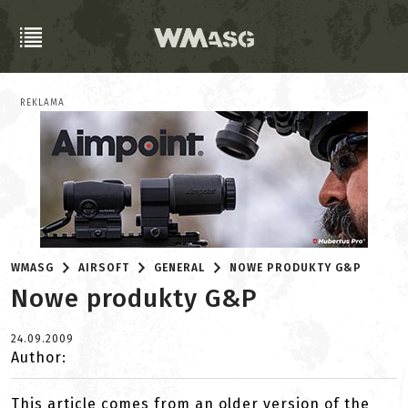
REKLAMA
WMASG
AIRSOFT
GENERAL
NOWE PRODUKTY G&P
Nowe produkty G&P
24.09.2009
Author:
This article comes from an older version of the