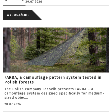
29.07.2026
WYPOSAŻENIE
FARBA, a camouflage pattern system tested in
Polish forests
The Polish company Lesovik presents FARBA – a
camouflage system designed specifically for medium-
sized objec...
28.07.2026