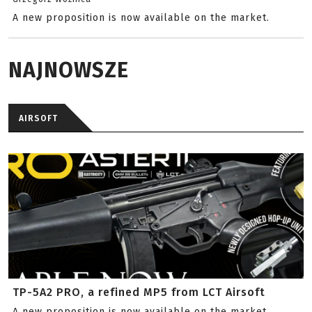
A new proposition is now available on the market.
NAJNOWSZE
AIRSOFT
TP-5A2 PRO, a refined MP5 from LCT Airsoft
A new proposition is now available on the market.