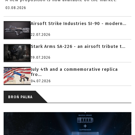
03.08.2026
Airsoft Strike Industries SI-90 - modern...
22.07.2026
Stark Arms SA-226 - an airsoft tribute t...
19.07.2026
July 4th and a commemorative replica
fro...
04.07.2026
BROŃ PALNA