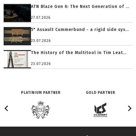
ATN Blaze Gen 6: The Next Generation of ...
27.07.2026
5" Assault Cummerbund - a rigid side sys...
23.07.2026
The History of the Multitool in Tim Leat...
23.07.2026
PLATINIUM PARTNER
GOLD PARTNER