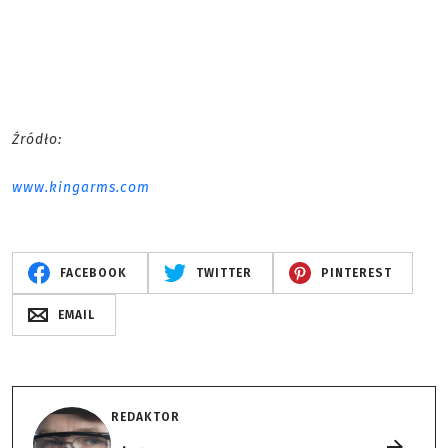
Źródło:
www.kingarms.com
FACEBOOK
TWITTER
PINTEREST
EMAIL
REDAKTOR