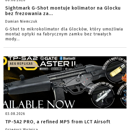
06.08.2026
Sightmark G-Shot montuje kolimator na Glocku
bez frezowania za...
Damian Niemczuk
G-Shot to mikrokolimator dla Glocków, który umożliwia
montaż optyki na fabrycznym zamku bez trwałych
mody...
AEG REPLICAS
03.08.2026
TP-5A2 PRO, a refined MP5 from LCT Airsoft
Grzegorz Woźnica