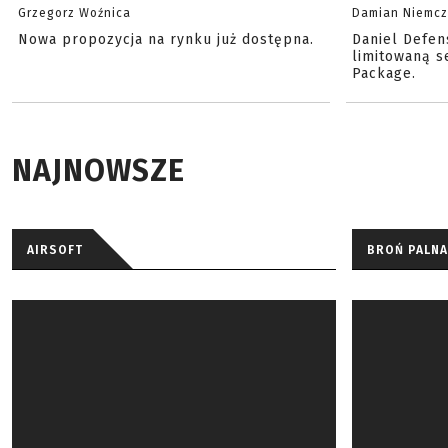
Grzegorz Woźnica
Damian Niemc
Nowa propozycja na rynku już dostępna.
Daniel Defen
limitowaną s
Package.
NAJNOWSZE
AIRSOFT
BROŃ PALNA