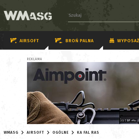
AIRSOFT
BROŃ PALNA
WYPOSAŻ
REKLAMA
WMASG
AIRSOFT
OGÓLNE
KA FAL RAS