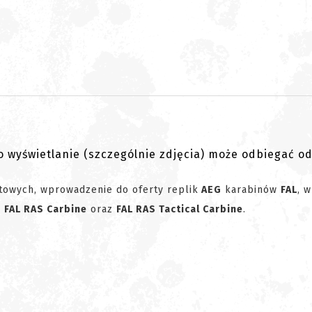
go wyświetlanie (szczególnie zdjęcia) może odbiegać o
etowych, wprowadzenie do oferty replik
AEG
karabinów
FAL
, w
:
FAL RAS Carbine
oraz
FAL RAS Tactical Carbine
.