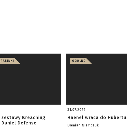
ARABINKI
OGÓLNE
31.07.2026
 zestawy Breaching
Haenel wraca do Hubertu
 Daniel Defense
Damian Niemczuk