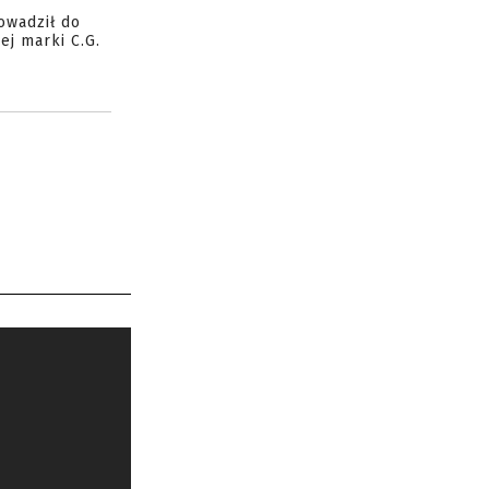
owadził do
ej marki C.G.