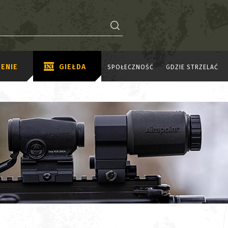
ENIE
GIEŁDA
SPOŁECZNOŚĆ
GDZIE STRZELAĆ