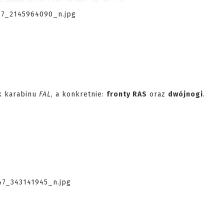
ik karabinu
FAL
, a konkretnie:
fronty RAS
oraz
dwójnogi
.