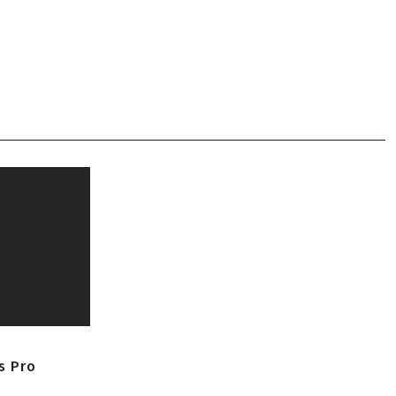
s Pro