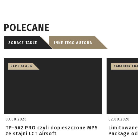
POLECANE
ZOBACZ TAKŻE
INNE TEGO AUTORA
REPLIKI AEG
KARABINY I K
03.08.2026
02.08.2026
TP-5A2 PRO czyli dopieszczone MP5
Limitowane
ze stajni LCT Airsoft
Package od