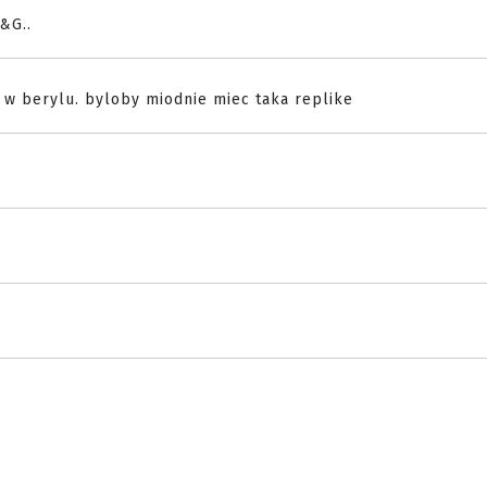
&G..
 w berylu. byloby miodnie miec taka replike