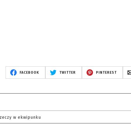
FACEBOOK
TWITTER
PINTEREST
rzeczy w ekwipunku