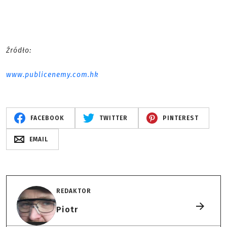
Źródło:
www.publicenemy.com.hk
FACEBOOK
TWITTER
PINTEREST
EMAIL
REDAKTOR
Piotr