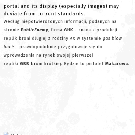
portal and its display (especially images) may
deviate from current standards.
Według niepotwierdzonych informacji, podanych na
stronie
Public
Enemy
, firma
GHK
- znana z produkcji
replik broni długiej z rodziny
AK
w systemie
gas blow
back
- prawdopodobnie przygotowuje się do
wprowadzenia na rynek swojej pierwszej
repliki
GBB
broni krótkiej. Będzie to pistolet
Makarowa
.