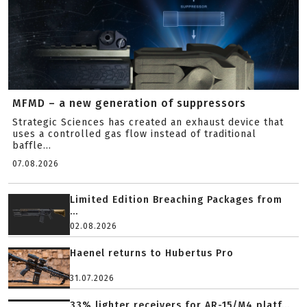
MFMD – a new generation of suppressors
Strategic Sciences has created an exhaust device that
uses a controlled gas flow instead of traditional
baffle...
07.08.2026
Limited Edition Breaching Packages from
...
02.08.2026
Haenel returns to Hubertus Pro
31.07.2026
33% lighter receivers for AR-15/M4 platf...