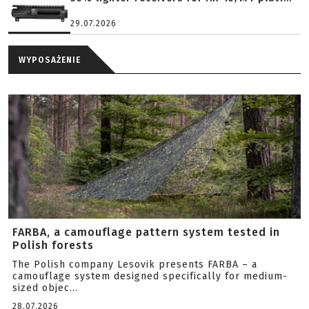
29.07.2026
WYPOSAŻENIE
FARBA, a camouflage pattern system tested in
Polish forests
The Polish company Lesovik presents FARBA – a
camouflage system designed specifically for medium-
sized objec...
28.07.2026